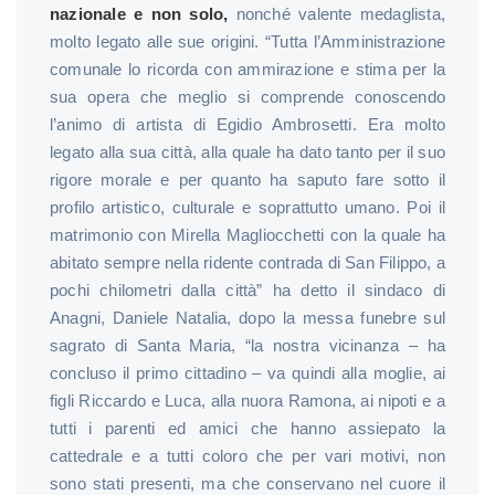
nazionale e non solo,
nonché valente medaglista,
molto legato alle sue origini. “Tutta l’Amministrazione
comunale lo ricorda con ammirazione e stima per la
sua opera che meglio si comprende conoscendo
l’animo di artista di Egidio Ambrosetti. Era molto
legato alla sua città, alla quale ha dato tanto per il suo
rigore morale e per quanto ha saputo fare sotto il
profilo artistico, culturale e soprattutto umano. Poi il
matrimonio con Mirella Magliocchetti con la quale ha
abitato sempre nella ridente contrada di San Filippo, a
pochi chilometri dalla città” ha detto il sindaco di
Anagni, Daniele Natalia, dopo la messa funebre sul
sagrato di Santa Maria, “la nostra vicinanza – ha
concluso il primo cittadino – va quindi alla moglie, ai
figli Riccardo e Luca, alla nuora Ramona, ai nipoti e a
tutti i parenti ed amici che hanno assiepato la
cattedrale e a tutti coloro che per vari motivi, non
sono stati presenti, ma che conservano nel cuore il