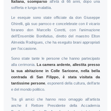
Italiana, scomparso
all’età di 66 anni, dopo una
sofferta e lunga malattia.
Le esequie sono state officiate da don Giuseppe
Ghirelli, già suo parroco e concelebrate con il vicario
foraneo don Marcello Coretti, con l’animazione
dell’Ensemble Bonifatius, diretto del maestro Elton
Almeida Rodrigues, che ha eseguito brani appropriati
per l’occasione.
Sono state tante le persone che hanno partecipato
alla cerimonia.
La camera ardente, allestita presso
la sua abitazione in Colle Saricone, nella bella
contrada di San Filippo, è stata visitata da
tantissime persone
, esponenti della cultura, dell’arte
e del mondo politico.
Tra gli amici che hanno reso omaggio all’artista
anche il Rettore Presidente della Accademia