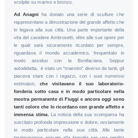
scolpite su marmo e bronzo.
Ad Anagni
ha donato una serie di sculture che
rappresentano a dimostrazione del grande affetto che
lo legava alla sua città. Una parte importante della
vita del cavaliere Ambrosetti, oltre alle sue opere per
le quali sarà sicuramente ricordato per sempre,
riguardava il mondo accademico, frequentato in
modo assiduo con la Bonifaciana. Seppur
autodidatta, è stato un “maestro” diverso da tanti, gli
piaceva stare con i ragazzi, con i suoi numerosi
estimatori,
che visitavano il suo laboratorio-
fonderia sotto casa e in modo particolare nella
mostra permanente di Fiuggi e ancora oggi sono
tanti coloro che lo ricordano con grande affetto e
immensa stima.
La notizia della sua scomparsa ha
suscitato profonda impressione e dolore, ovviamente
in modo particolare nella sua città. Alle tante
testimonianze arrivate alla famiglia per una perdita