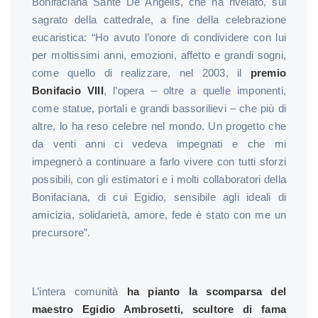
Bonifaciana Sante De Angelis, che ha rivelato, sul
sagrato della cattedrale, a fine della celebrazione
eucaristica: “Ho avuto l’onore di condividere con lui
per moltissimi anni, emozioni, affetto e grandi sogni,
come quello di realizzare, nel 2003, il
premio
Bonifacio VIII
, l’opera – oltre a quelle imponenti,
come statue, portali e grandi bassorilievi – che più di
altre, lo ha reso celebre nel mondo. Un progetto che
da venti anni ci vedeva impegnati e che mi
impegnerò a continuare a farlo vivere con tutti sforzi
possibili, con gli estimatori e i molti collaboratori della
Bonifaciana, di cui Egidio, sensibile agli ideali di
amicizia, solidarietà, amore, fede è stato con me un
precursore”.
L’intera comunità
ha pianto la scomparsa del
maestro Egidio Ambrosetti, scultore di fama