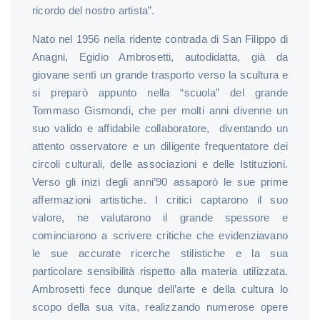
ricordo del nostro artista”.
Nato nel 1956 nella ridente contrada di San Filippo di
Anagni, Egidio Ambrosetti, autodidatta, già da
giovane sentì un grande trasporto verso la scultura e
si preparò appunto nella “scuola” del grande
Tommaso Gismondi, che per molti anni divenne un
suo valido e affidabile collaboratore, diventando un
attento osservatore e un diligente frequentatore dei
circoli culturali, delle associazioni e delle Istituzioni.
Verso gli inizi degli anni’90 assaporò le sue prime
affermazioni artistiche. I critici captarono il suo
valore, ne valutarono il grande spessore e
cominciarono a scrivere critiche che evidenziavano
le sue accurate ricerche stilistiche e la sua
particolare sensibilità rispetto alla materia utilizzata.
Ambrosetti fece dunque dell’arte e della cultura lo
scopo della sua vita, realizzando numerose opere