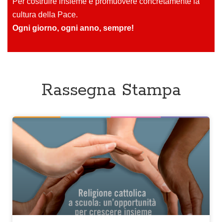
Per costruire insieme e promuovere concretamente la
cultura della Pace.
Ogni giorno, ogni anno, sempre!
Rassegna Stampa