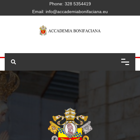
Phone:
328 5354419
Email:
info@accademiabonifaciana.eu