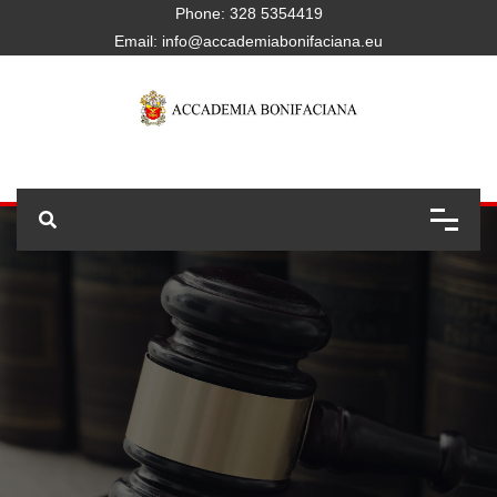
Phone:
328 5354419
Email:
info@accademiabonifaciana.eu