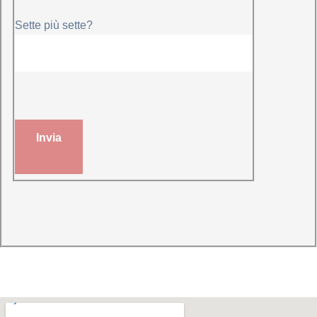
Sette più sette?