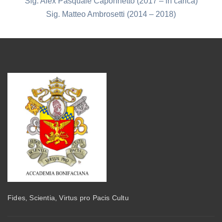
Sig. Alex Pasquale Caponnetto (2017 – in carica)
Sig. Matteo Ambrosetti (2014 – 2018)
Fides, Scientia, Virtus pro Pacis Cultu