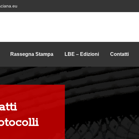
ciana.eu
Rassegna Stampa
LBE – Edizioni
Contatti
tti
otocolli