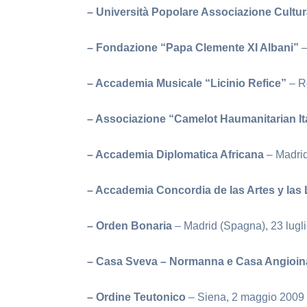
– Università Popolare Associazione Cultur
– Fondazione “Papa Clemente XI Albani”
–
– Accademia Musicale “Licinio Refice”
– R
– Associazione “Camelot Haumanitarian It
– Accademia Diplomatica Africana
– Madrid
– Accademia Concordia de las Artes y las 
– Orden Bonaria
– Madrid (Spagna), 23 lugl
– Casa Sveva – Normanna e Casa Angioi
– Ordine Teutonico
– Siena, 2 maggio 2009