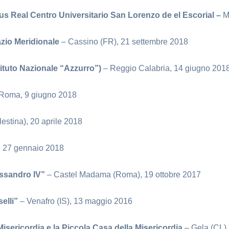
us Real Centro Universitario San Lorenzo de el Escorial –
Ma
Lazio Meridionale
– Cassino (FR), 21 settembre 2018
tituto Nazionale “Azzurro”)
– Reggio Calabria, 14 giugno 201
Roma, 9 giugno 2018
estina), 20 aprile 2018
 27 gennaio 2018
essandro IV”
– Castel Madama (Roma), 19 ottobre 2017
elli”
– Venafro (IS), 13 maggio 2016
isericordia e la Piccola Casa della Misericordia
– Gela (CL)