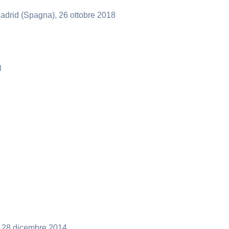
drid (Spagna), 26 ottobre 2018
8
, 28 dicembre 2014