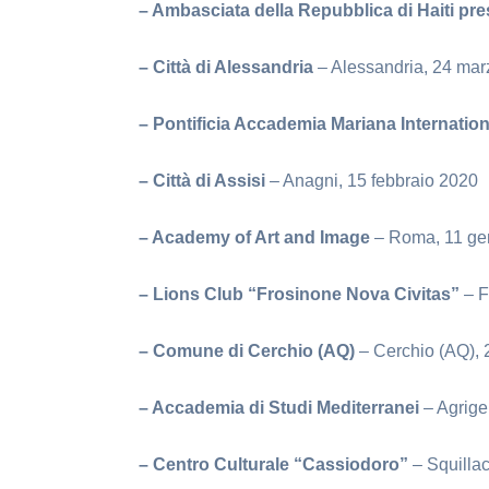
– Ambasciata della Repubblica di Haiti pre
– Città di Alessandria
– Alessandria, 24 ma
– Pontificia Accademia Mariana Internatio
– Città di Assisi
– Anagni, 15 febbraio 2020
– Academy of Art and Image
– Roma, 11 ge
– Lions Club “Frosinone Nova Civitas”
– F
– Comune di Cerchio (AQ)
– Cerchio (AQ),
– Accademia di Studi Mediterranei
– Agrige
– Centro Culturale “Cassiodoro”
– Squilla