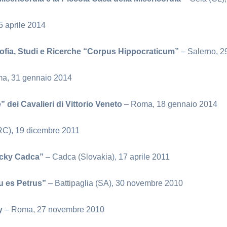
5 aprile 2014
sofia, Studi e Ricerche “Corpus Hippocraticum”
– Salerno, 
a, 31 gennaio 2014
” dei Cavalieri di Vittorio Veneto
– Roma, 18 gennaio 2014
RC), 19 dicembre 2011
ucky Cadca”
– Cadca (Slovakia), 17 aprile 2011
Tu es Petrus”
– Battipaglia (SA), 30 novembre 2010
ty
– Roma, 27 novembre 2010