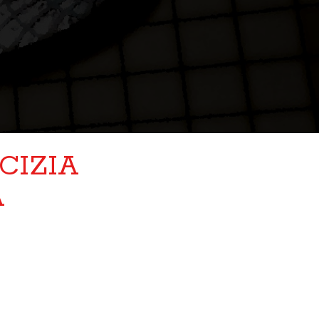
CIZIA
A