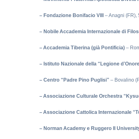
– Fondazione Bonifacio VIII
– Anagni (FR), 
– Nobile Accademia Internazionale di Filo
– Accademia Tiberina (già Pontificia)
– Rom
– Istituto Nazionale della “Legione d’Onore
– Centro “Padre Pino Puglisi”
– Bovalino (
– Associazione Culturale Orchestra “Kys
– Associazione Cattolica Internazionale “
– Norman Academy e Ruggero II Universi