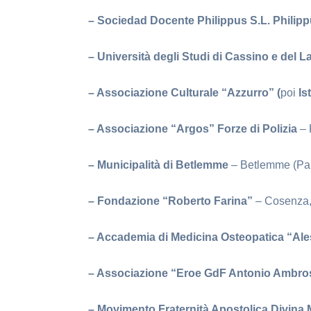
– Sociedad Docente Philippus S.L. Philipp
– Università degli Studi di Cassino e del 
– Associazione Culturale “Azzurro” (
poi
Is
– Associazione “Argos” Forze di Polizia
– 
– Municipalità di Betlemme
– Betlemme (Pal
– Fondazione “Roberto Farina”
– Cosenza,
– Accademia di Medicina Osteopatica “Al
– Associazione “Eroe GdF Antonio Ambros
– Movimento Fraternità Apostolica Divina M