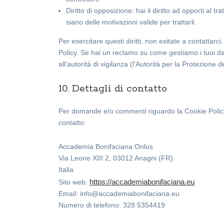
Diritto di opposizione: hai il diritto ad opporti al
siano delle motivazioni valide per trattarli.
Per esercitare questi diritti, non esitate a contattarc
Policy. Se hai un reclamo su come gestiamo i tuoi dat
all'autorità di vigilanza (l'Autorità per la Protezione de
10. Dettagli di contatto
Per domande e/o commenti riguardo la Cookie Policy 
contatto:
Accademia Bonifaciana Onlus
Via Leone XIII 2, 03012 Anagni (FR)
Italia
https://accademiabonifaciana.eu
Sito web:
Email:
info@
accademiabonifaciana.eu
Numero di telefono: 328 5354419