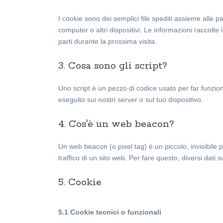
I cookie sono dei semplici file spediti assieme alle pa
computer o altri dispositivi. Le informazioni raccolte 
parti durante la prossima visita.
3. Cosa sono gli script?
Uno script è un pezzo di codice usato per far funzio
eseguito sui nostri server o sul tuo dispositivo.
4. Cos'è un web beacon?
Un web beacon (o pixel tag) è un piccolo, invisibile 
traffico di un sito web. Per fare questo, diversi dati
5. Cookie
5.1 Cookie tecnici o funzionali