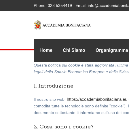
Phone:
328 5354419
Email:
info@accademiabonifa
Home
Chi Siamo
Organigramma
Questa politica sui cookie è stata aggiornata l'ultima
legali dello Spazio Economico Europeo e della Svizz
1. Introduzione
https://accademiabonifaciana.eu
Il nostro sito web,
(
comodità tutte le tecnologie sono definite "cookie").
documento sottostante ti informiamo sull'uso dei coo
2. Cosa sono i cookie?