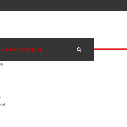
Cookie Policy (UE)
ti
r
Nel