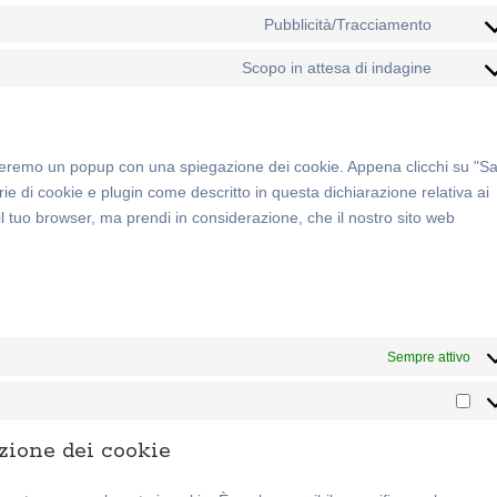
Pubblicità/Tracciamento
Consen
Scopo in attesa di indagine
Consen
streremo un popup con una spiegazione dei cookie. Appena clicchi su "Sa
ie di cookie e plugin come descritto in questa dichiarazione relativa ai
il tuo browser, ma prendi in considerazione, che il nostro sito web
Sempre attivo
Mar
azione dei cookie