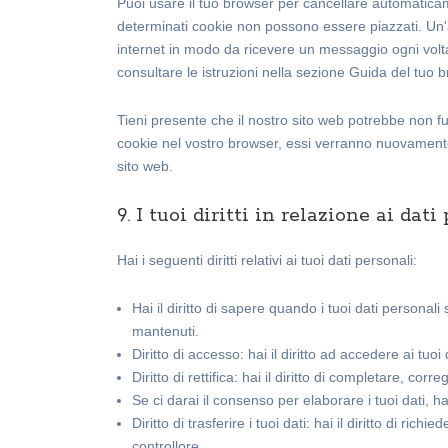
Puoi usare il tuo browser per cancellare automatica
determinati cookie non possono essere piazzati. Un'a
internet in modo da ricevere un messaggio ogni volta 
consultare le istruzioni nella sezione Guida del tuo 
Tieni presente che il nostro sito web potrebbe non fun
cookie nel vostro browser, essi verranno nuovamente 
sito web.
9. I tuoi diritti in relazione ai dati
Hai i seguenti diritti relativi ai tuoi dati personali:
Hai il diritto di sapere quando i tuoi dati person
mantenuti.
Diritto di accesso: hai il diritto ad accedere ai tu
Diritto di rettifica: hai il diritto di completare, co
Se ci darai il consenso per elaborare i tuoi dati, ha
Diritto di trasferire i tuoi dati: hai il diritto di richie
controllore.