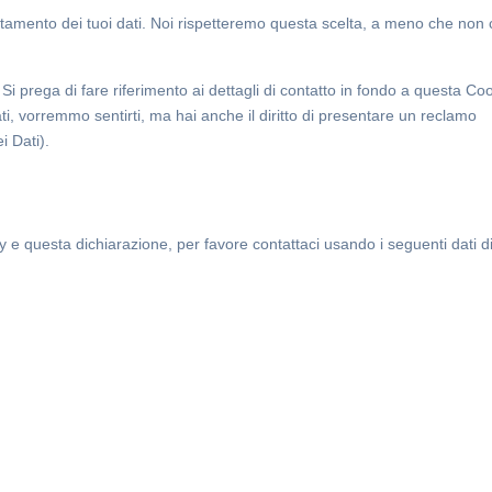
 trattamento dei tuoi dati. Noi rispetteremo questa scelta, a meno che non 
i. Si prega di fare riferimento ai dettagli di contatto in fondo a questa Co
i, vorremmo sentirti, ma hai anche il diritto di presentare un reclamo
i Dati).
e questa dichiarazione, per favore contattaci usando i seguenti dati d