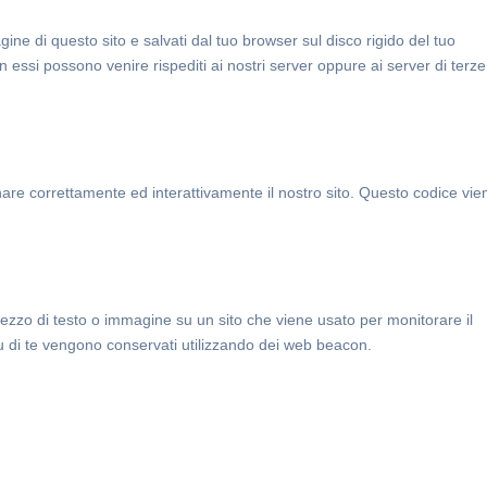
gine di questo sito e salvati dal tuo browser sul disco rigido del tuo
in essi possono venire rispediti ai nostri server oppure ai server di terze
nare correttamente ed interattivamente il nostro sito. Questo codice vie
pezzo di testo o immagine su un sito che viene usato per monitorare il
 su di te vengono conservati utilizzando dei web beacon.