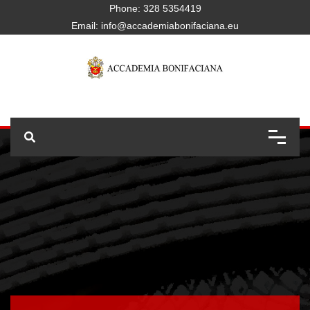
Phone:
328 5354419
Email:
info@accademiabonifaciana.eu