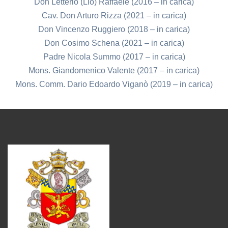
Don Letterio (Lio) Raffaele (2016 – in carica)
Cav. Don Arturo Rizza (2021 – in carica)
Don Vincenzo Ruggiero (2018 – in carica)
Don Cosimo Schena (2021 – in carica)
Padre Nicola Summo (2017 – in carica)
Mons. Giandomenico Valente (2017 – in carica)
Mons. Comm. Dario Edoardo Viganò (2019 – in carica)