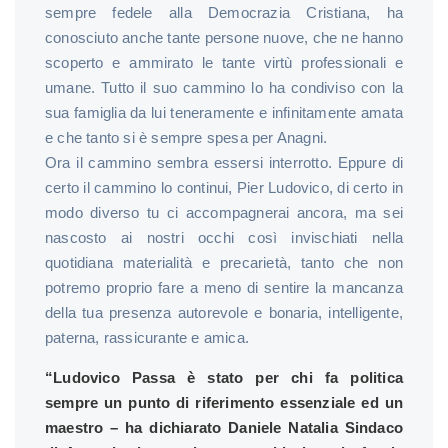
sempre fedele alla Democrazia Cristiana, ha
conosciuto anche tante persone nuove, che ne hanno
scoperto e ammirato le tante virtù professionali e
umane. Tutto il suo cammino lo ha condiviso con la
sua famiglia da lui teneramente e infinitamente amata
e che tanto si è sempre spesa per Anagni.
Ora il cammino sembra essersi interrotto. Eppure di
certo il cammino lo continui, Pier Ludovico, di certo in
modo diverso tu ci accompagnerai ancora, ma sei
nascosto ai nostri occhi così invischiati nella
quotidiana materialità e precarietà, tanto che non
potremo proprio fare a meno di sentire la mancanza
della tua presenza autorevole e bonaria, intelligente,
paterna, rassicurante e amica.
“Ludovico Passa è stato per chi fa politica
sempre un punto di riferimento essenziale ed un
maestro – ha dichiarato
Daniele Natalia Sindaco