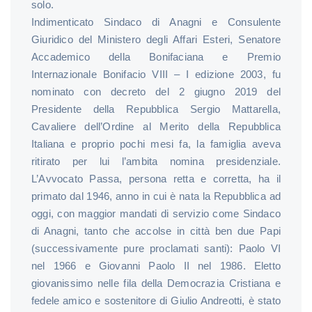
solo.
Indimenticato Sindaco di Anagni e Consulente
Giuridico del Ministero degli Affari Esteri, Senatore
Accademico della Bonifaciana e Premio
Internazionale Bonifacio VIII – I edizione 2003, fu
nominato con decreto del 2 giugno 2019 del
Presidente della Repubblica Sergio Mattarella,
Cavaliere dell’Ordine al Merito della Repubblica
Italiana e proprio pochi mesi fa, la famiglia aveva
ritirato per lui l’ambita nomina presidenziale.
L’Avvocato Passa, persona retta e corretta, ha il
primato dal 1946, anno in cui è nata la Repubblica ad
oggi, con maggior mandati di servizio come Sindaco
di Anagni, tanto che accolse in città ben due Papi
(successivamente pure proclamati santi): Paolo VI
nel 1966 e Giovanni Paolo II nel 1986. Eletto
giovanissimo nelle fila della Democrazia Cristiana e
fedele amico e sostenitore di Giulio Andreotti, è stato