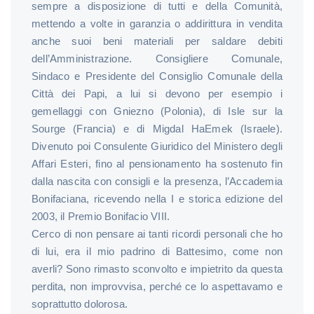
sempre a disposizione di tutti e della Comunità,
mettendo a volte in garanzia o addirittura in vendita
anche suoi beni materiali per saldare debiti
dell’Amministrazione. Consigliere Comunale,
Sindaco e Presidente del Consiglio Comunale della
Città dei Papi, a lui si devono per esempio i
gemellaggi con Gniezno (Polonia), di Isle sur la
Sourge (Francia) e di Migdal HaEmek (Israele).
Divenuto poi Consulente Giuridico del Ministero degli
Affari Esteri, fino al pensionamento ha sostenuto fin
dalla nascita con consigli e la presenza, l’Accademia
Bonifaciana, ricevendo nella I e storica edizione del
2003, il Premio Bonifacio VIII.
Cerco di non pensare ai tanti ricordi personali che ho
di lui, era il mio padrino di Battesimo, come non
averli? Sono rimasto sconvolto e impietrito da questa
perdita, non improvvisa, perché ce lo aspettavamo e
soprattutto dolorosa.