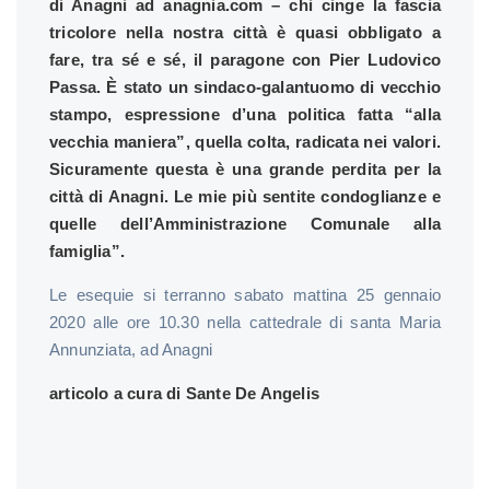
di Anagni
ad
anagnia.com
– chi cinge la fascia
tricolore nella nostra città è quasi obbligato a
fare, tra sé e sé, il paragone con Pier Ludovico
Passa. È stato un sindaco-galantuomo di vecchio
stampo, espressione d’una politica fatta “alla
vecchia maniera”, quella colta, radicata nei valori.
Sicuramente questa è una grande perdita per la
città di Anagni. Le mie più sentite condoglianze e
quelle dell’Amministrazione Comunale alla
famiglia”.
Le esequie si terranno sabato mattina 25 gennaio
2020 alle ore 10.30 nella cattedrale di santa Maria
Annunziata, ad Anagni
articolo a cura di Sante De Angelis