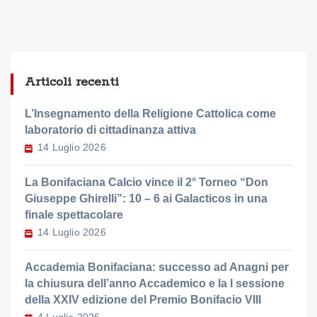
Articoli recenti
L’Insegnamento della Religione Cattolica come
laboratorio di cittadinanza attiva
14 Luglio 2026
La Bonifaciana Calcio vince il 2° Torneo “Don
Giuseppe Ghirelli”: 10 – 6 ai Galacticos in una
finale spettacolare
14 Luglio 2026
Accademia Bonifaciana: successo ad Anagni per
la chiusura dell’anno Accademico e la I sessione
della XXIV edizione del Premio Bonifacio VIII
4 Luglio 2026