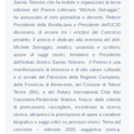
Sannio Telesino che ha indetto e organizzato la terza
edizione del Premio Letterario “Michele Selvaggio”,
ha annunciato al noto giornalista e docente, Rettore
Presidente della Bonifaciana e Presidente dell’UCID
diocesano, di essere tra i vincitori del Concorso
predetto.
Il premio è dedicato alla memoria del dott.
Michele Selvaggio, medico, umanista e scrittore;
autore di saggi storici, fondatore e Presidente
dell’Istituto Storico Sannio Telesino.
Il
Premio è una
manifestazione di interesse e di alto valore culturale
e si avvale del Patrocinio della Regione Campania,
della Provincia di Benevento, del Comune di Telese
Terme (BN), e del Rotary International Club Alto
Casertano-Piedimonte Matese. Nasce dalla volontà
di promuovere, raccogliere, incentivare la ricerca
storica, attraverso la premiazione di opere a carattere
biografico o saggi critici su processi storici. Tema del
concorso – edizione 2025: saggistica storica,