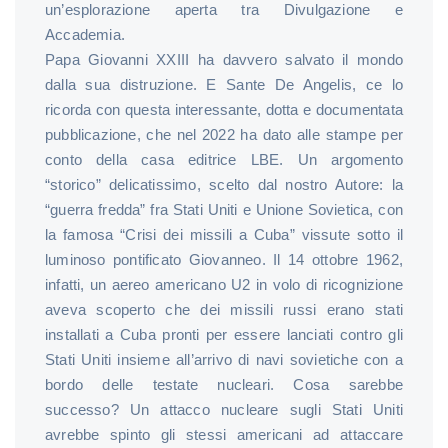
un’esplorazione aperta tra Divulgazione e
Accademia.
Papa Giovanni XXIII ha davvero salvato il mondo
dalla sua distruzione. E Sante De Angelis, ce lo
ricorda con questa interessante, dotta e documentata
pubblicazione, che nel 2022 ha dato alle stampe per
conto della casa editrice LBE. Un argomento
“storico” delicatissimo, scelto dal nostro Autore: la
“guerra fredda” fra Stati Uniti e Unione Sovietica, con
la famosa “Crisi dei missili a Cuba” vissute sotto il
luminoso pontificato Giovanneo. Il 14 ottobre 1962,
infatti, un aereo americano U2 in volo di ricognizione
aveva scoperto che dei missili russi erano stati
installati a Cuba pronti per essere lanciati contro gli
Stati Uniti insieme all’arrivo di navi sovietiche con a
bordo delle testate nucleari. Cosa sarebbe
successo? Un attacco nucleare sugli Stati Uniti
avrebbe spinto gli stessi americani ad attaccare