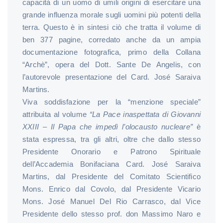
capacità di un uomo di umili origini di esercitare una
grande influenza morale sugli uomini più potenti della
terra. Questo è in sintesi ciò che tratta il volume di
ben 377 pagine, corredato anche da un ampia
documentazione fotografica, primo della Collana
“Archè”, opera del Dott. Sante De Angelis, con
l’autorevole presentazione del Card. José Saraiva
Martins.
Viva soddisfazione per la “menzione speciale”
attribuita al volume
“La Pace inaspettata di Giovanni
XXIII – Il Papa che impedì l’olocausto nucleare”
è
stata espressa, tra gli altri, oltre che dallo stesso
Presidente Onorario e Patrono Spirituale
dell’Accademia Bonifaciana Card. José Saraiva
Martins, dal Presidente del Comitato Scientifico
Mons. Enrico dal Covolo, dal Presidente Vicario
Mons. José Manuel Del Rio Carrasco, dal Vice
Presidente dello stesso prof. don Massimo Naro e