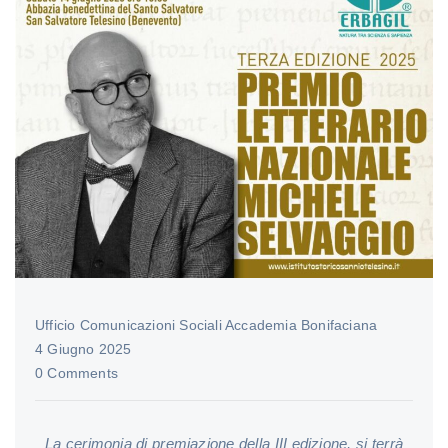
Ufficio Comunicazioni Sociali Accademia Bonifaciana
4 Giugno 2025
0 Comments
La cerimonia di premiazione della III edizione, si terrà