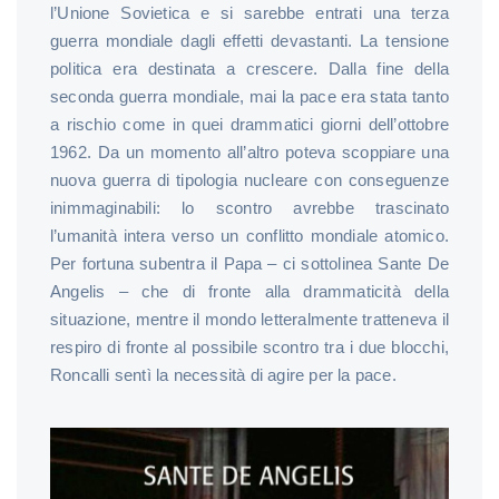
l’Unione Sovietica e si sarebbe entrati una terza
guerra mondiale dagli effetti devastanti. La tensione
politica era destinata a crescere. Dalla fine della
seconda guerra mondiale, mai la pace era stata tanto
a rischio come in quei drammatici giorni dell’ottobre
1962. Da un momento all’altro poteva scoppiare una
nuova guerra di tipologia nucleare con conseguenze
inimmaginabili: lo scontro avrebbe trascinato
l’umanità intera verso un conflitto mondiale atomico.
Per fortuna subentra il Papa – ci sottolinea Sante De
Angelis – che di fronte alla drammaticità della
situazione, mentre il mondo letteralmente tratteneva il
respiro di fronte al possibile scontro tra i due blocchi,
Roncalli sentì la necessità di agire per la pace.