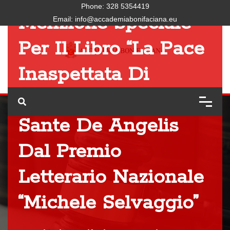
Phone:
328 5354419
Menzione Speciale
Email:
info@accademiabonifaciana.eu
Per Il Libro “La Pace
Inaspettata Di
Giovanni XIII” Di
Sante De Angelis
Dal Premio
Letterario Nazionale
“Michele Selvaggio”