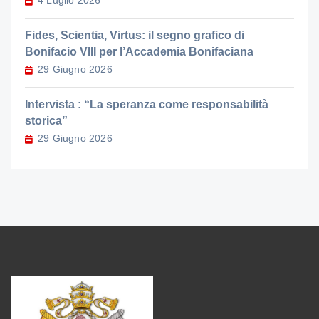
Fides, Scientia, Virtus: il segno grafico di
Bonifacio VIII per l’Accademia Bonifaciana
29 Giugno 2026
Intervista : “La speranza come responsabilità
storica”
29 Giugno 2026