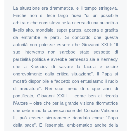
La situazione era drammatica, e il tempo stringeva.
Finché non si fece largo l’idea “di un possibile
arbitrato che consisteva nella ricerca di una autorità a
livello alto, mondiale, super partes, accetta e gradita
da entrambe le parti”. Si concordò che questa
autorità non potesse essere che Giovanni XXIII: “Il
suo intervento non sarebbe stato sospetto di
parzialità politica e avrebbe permesso sia a Kennedy
che a Krusciov di salvare la faccia e uscire
onorevolmente dalla critica situazione”. Il Papa si
mostrò disponibile e “accettò con entusiasmo il ruolo
di mediatore”. Nei suoi meno di cinque anni di
pontificato, Giovanni XXIII – come ben ci ricorda
l’Autore – oltre che per la grande visione riformatrice
che determinò la convocazione del Concilio Vaticano
II, può essere sicuramente ricordato come “Papa
della pace”. E l’esempio, emblematico anche della