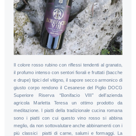
Il colore rosso rubino con riflessi tendenti al granato,
il profumo intenso con sentori fiorali e fruttati (bacche
e drupe) tipici del vitigno, il sapore secco armonico di
giusto corpo rendono il Cesanese del Piglio DOCG
Superiore Riserva “Bonifacio VIII” dell’azienda
agricola Marletta Teresa un ottimo prodotto da
meditazione. I piatti della tradizionale cucina romana
sono i piatti con cui questo vino rosso si abbina
meglio, da non sottovalutare anche abbinamenti con i
più classici piatti di carne, salumi e formaggi. La