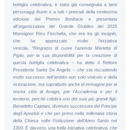
bottiglia celebrativa, è stata già consegnata a tanti
personaggi illustri e a tutti i premiati della ventesima
edizione del Premio Bonifacio e presentata
all’organizzatore del Grande Giubileo del 2025
Monsignor Rino Fisichella, che era tra gli insigniti,
che ha apprezzato molto l’iniziativa
vinicola.
“Ringrazio di cuore l’azienda Marletta di
Piglio, per la sua disponibilità per la creazione di
questa bottiglia celebrativa
– ha detto il Rettore
Presidente Sante De Angelis –
che sta riscuotendo
molto successo nell’ambito non solo vinicolo e della
ristorazione, ma soprattutto anche di immagine per la
nostra città di Anagni, per l’Accademia e per il
territorio, perché celebra uno dei suoi più grandi figli,
Benedetto Cajetani, divenuto successore del Principe
degli Apostoli e che per primo nella millenaria storia
della Chiesa volle l’istituzione dell’Anno Santo nel
1300. È davvero, una bella iniziativa celebrativa, che