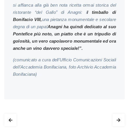
si affianca al
la
già
ben
not
a
ricetta ormai storica
del
ristorante “del Gallo” di Anagni: i
l timballo di
Bonifacio VIII,
una pietanza monumentale e secolare
degna di un papa!
Anagni ha quindi dedicato al suo
Pontefice più noto, un piatto che è un tripudio di
golosità, un vero capolavoro monumentale ed ora
anche un vino davvero speciale!”.
(comunicato a cura dell’Ufficio Comunicazioni Sociali
dell’Accademia Bonifaciana, foto Archivio Accademia
Bonifaciana)