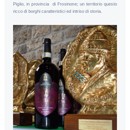
Piglio, in provincia di Frosinone; un territorio questo
ricco di borghi caratteristici ed intriso di storia.