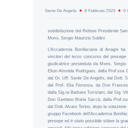
Sante De Angelis
8 Febbraio 2023
0
soddisfazione del Rettore Presidente Sant
Mons. Sergio Maurizio Soldini
L’Accademia Bonifaciana di Anagni ha r
vincitori del terzo concorso del presepe
giudicatrice presieduta da Mons. Sergio
Elton Almeida Rodrigues, dalla Prof.ssa C
dal Gr. Uff. Sante De Angelis, dal Dott. 
dal Prof. Elia Fiorenza, da Don France
dalla Sig.ra Barbara Turriziani, dal Sig. 
Don Gaetano Maria Saccà, dalla Prof.s
dal Dott. Alvaro Torino, dopo la votazione 
gruppo Facebook dell’Accademia Bonifaci
presepe ed è stato possibile stilare la grad
speciali. Alla terza edizione concorso de