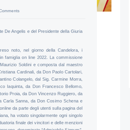
 Comments
e De Angelis e del Presidente della Giuria
eso noto, nel giorno della Candelora, i
 in famiglia on line 2022. La commissione
 Maurizio Soldini e composta dal maestro
ristiana Cardinali, da Don Paolo Cartolari,
Santino Colangelo, dal Sig. Carmine Morra,
sco Iaquinta, da Don Francesco Bellomo,
Vittorio Proia, da Don Vincenzo Ruggiero, da
sa Carla Sanna, da Don Cosimo Schena e
online da parte degli utenti sulla pagina del
ana, ha votato singolarmente ogni singolo
uatoria finale dei vincitori e delle menzioni
l presepe, denominato “Admirabile Signum”,