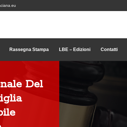
ciana.eu
Rassegna Stampa
LBE – Edizioni
Contatti
nale Del
iglia
ile
o