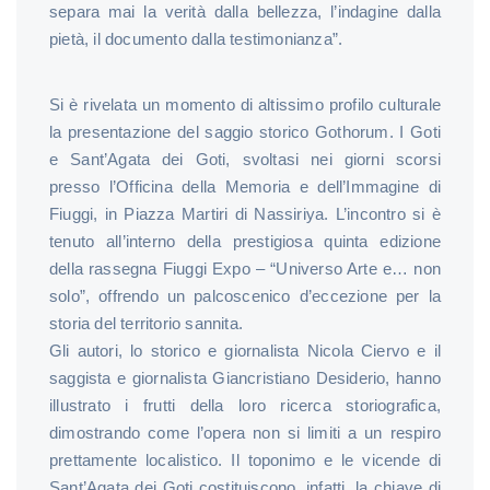
separa mai la verità dalla bellezza, l’indagine dalla
pietà, il documento dalla testimonianza”.
Si è rivelata un momento di altissimo profilo culturale
la presentazione del saggio storico Gothorum. I Goti
e Sant’Agata dei Goti, svoltasi nei giorni scorsi
presso l’Officina della Memoria e dell’Immagine di
Fiuggi, in Piazza Martiri di Nassiriya. L’incontro si è
tenuto all’interno della prestigiosa quinta edizione
della rassegna Fiuggi Expo – “Universo Arte e… non
solo”, offrendo un palcoscenico d’eccezione per la
storia del territorio sannita.
Gli autori, lo storico e giornalista Nicola Ciervo e il
saggista e giornalista Giancristiano Desiderio, hanno
illustrato i frutti della loro ricerca storiografica,
dimostrando come l’opera non si limiti a un respiro
prettamente localistico. Il toponimo e le vicende di
Sant’Agata dei Goti costituiscono, infatti, la chiave di