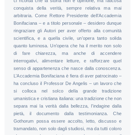
ci ricorda che la storia non è opinione, ma faticosa
conquista della verità, sempre relativa ma mai
arbitraria. Come Rettore Presidente dell’Accademia
Bonifaciana – e a titolo personale – desidero dunque
ringraziare gli Autori per aver offerto alla comunità
scientifica, e a quella civile, un’opera tanto solida
quanto luminosa. Un’opera che ha il merito non solo
di fare chiarezza, ma anche di accendere
interrogativi, alimentare letture, e rafforzare quel
senso di appartenenza che nasce dalla conoscenza.
L’Accademia Bonifaciana è fiera di aver patrocinato –
ha concluso il Professor De Angelis – un lavoro che
si colloca nel solco della grande tradizione
umanistica e cristiana italiana: una tradizione che non
separa mai la verità dalla bellezza, l’indagine dalla
pietà, il documento dalla testimonianza. Che
Gothorum possa essere accolto, letto, discusso e
tramandato, non solo dagli studiosi, ma da tutti coloro