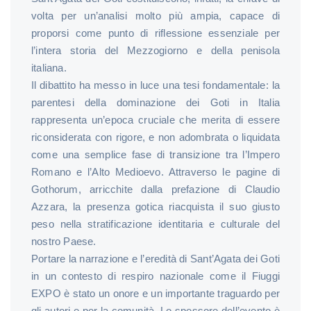
volta per un’analisi molto più ampia, capace di
proporsi come punto di riflessione essenziale per
l’intera storia del Mezzogiorno e della penisola
italiana.
Il dibattito ha messo in luce una tesi fondamentale: la
parentesi della dominazione dei Goti in Italia
rappresenta un’epoca cruciale che merita di essere
riconsiderata con rigore, e non adombrata o liquidata
come una semplice fase di transizione tra l’Impero
Romano e l’Alto Medioevo. Attraverso le pagine di
Gothorum, arricchite dalla prefazione di Claudio
Azzara, la presenza gotica riacquista il suo giusto
peso nella stratificazione identitaria e culturale del
nostro Paese.
Portare la narrazione e l’eredità di Sant’Agata dei Goti
in un contesto di respiro nazionale come il Fiuggi
EXPO è stato un onore e un importante traguardo per
gli autori e per la comunità. Lo spessore dell’evento è