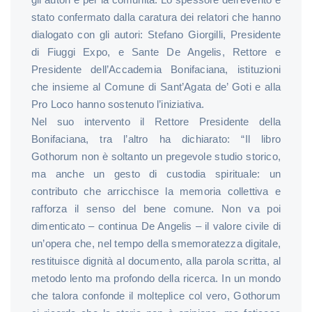
stato confermato dalla caratura dei relatori che hanno
dialogato con gli autori: Stefano Giorgilli, Presidente
di Fiuggi Expo, e Sante De Angelis, Rettore e
Presidente dell’Accademia Bonifaciana, istituzioni
che insieme al Comune di Sant’Agata de’ Goti e alla
Pro Loco hanno sostenuto l’iniziativa.
Nel suo intervento il Rettore Presidente della
Bonifaciana, tra l’altro ha dichiarato: “Il libro
Gothorum non è soltanto un pregevole studio storico,
ma anche un gesto di custodia spirituale: un
contributo che arricchisce la memoria collettiva e
rafforza il senso del bene comune. Non va poi
dimenticato – continua De Angelis – il valore civile di
un’opera che, nel tempo della smemoratezza digitale,
restituisce dignità al documento, alla parola scritta, al
metodo lento ma profondo della ricerca. In un mondo
che talora confonde il molteplice col vero, Gothorum