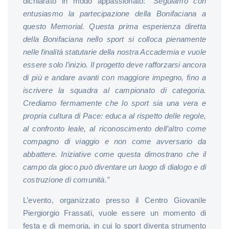
dichiarato in modo appassionato:
“Seguiamo con
entusiasmo la partecipazione della Bonifaciana a
questo Memorial. Questa prima esperienza diretta
della Bonifaciana nello sport si colloca pienamente
nelle finalità statutarie della nostra Accademia e vuole
essere solo l’inizio. Il progetto deve rafforzarsi ancora
di più e andare avanti con maggiore impegno, fino a
iscrivere la squadra al campionato di categoria.
Crediamo fermamente che lo sport sia una vera e
propria cultura di Pace: educa al rispetto delle regole,
al confronto leale, al riconoscimento dell’altro come
compagno di viaggio e non come avversario da
abbattere. Iniziative come questa dimostrano che il
campo da gioco può diventare un luogo di dialogo e di
costruzione di comunità.”
L’evento, organizzato presso il Centro Giovanile
Piergiorgio Frassati, vuole essere un momento di
festa e di memoria, in cui lo sport diventa strumento