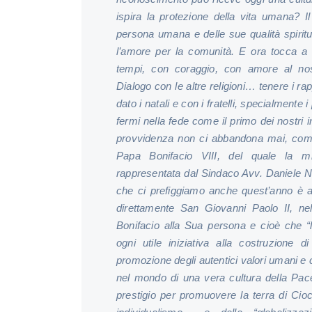
ispira la protezione della vita umana?
I
persona umana e delle sue qualità spiritual
l’amore per la comunità.
E ora tocca a 
tempi, con coraggio, con amore al nost
Dialogo con le altre religioni… tenere i rap
dato i natali e con i fratelli, specialmente
fermi nella fede come il primo dei nostri i
provvidenza non ci abbandona mai, come 
Papa Bonifacio VIII, del quale la m
rappresentata dal Sindaco Avv. Daniele N
che ci prefiggiamo anche quest’anno è al
direttamente San Giovanni Paolo II, ne
Bonifacio alla Sua persona e cioè che “
ogni utile iniziativa alla costruzione 
promozione degli autentici valori umani e cr
nel mondo di una vera cultura della Pac
prestigio per promuovere la terra di Cioci