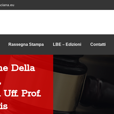
ciana.eu
Rassegna Stampa
LBE – Edizioni
Contatti
e Della
,
Uff. Prof.
is