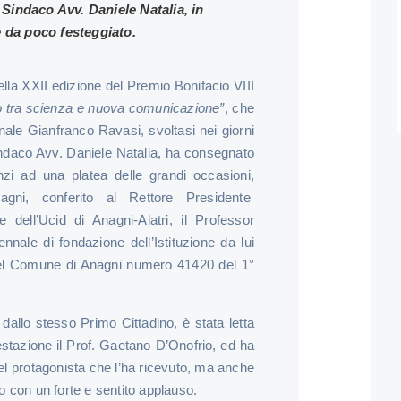
 Sindaco Avv. Daniele Natalia, in
 da poco festeggiato.
lla XXII edizione del Premio Bonifacio VIII
 tra scienza e nuova comunicazione”
, che
nale Gianfranco Ravasi, svoltasi nei giorni
Sindaco Avv. Daniele Natalia, ha consegnato
nzi ad una platea delle grandi occasioni,
agni, conferito al Rettore Presidente
 dell’Ucid di Anagni-Alatri, il Professor
nale di fondazione dell’Istituzione da lui
del Comune di Anagni numero 41420 del 1°
 dallo stesso Primo Cittadino, è stata letta
stazione il Prof. Gaetano D’Onofrio, ed ha
el protagonista che l’ha ricevuto, ma anche
o con un forte e sentito applauso.