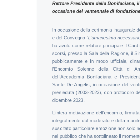
Rettore Presidente della Bonifaciana, il
occasione del ventennale di fondazione
In occasione della cerimonia inaugurale de
e del Convegno
“L’umanesimo necessario
ha avuto come relatore principale il Cardi
scorsi, presso la Sala della Ragione, il 
pubblicamente e in modo ufficiale, dina
l’Encomio Solenne della Città di An
dell’Accademia Bonifaciana e Presidente
Sante De Angelis, in occasione del venten
presieduta (2003-2023), con protocollo 
dicembre 2023.
L’intera motivazione dell’encomio, firmata
integralmente dal moderatore della manife
suscitato particolare emozione non solo n
nel pubblico che ha sottolineato il moment