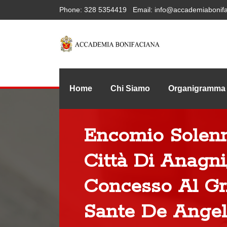
Phone:
328 5354419
Email:
info@accademiabonifa
Home
Chi Siamo
Organigramma
Encomio Solenn
Città Di Anagni
Concesso Al Gr. 
Sante De Angel