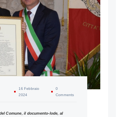
16 Febbraio
0
2024
Comments
del Comune, il documento-lode, al