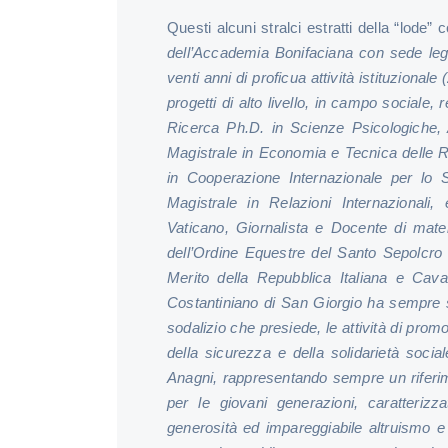
Questi alcuni stralci estratti della “lode”
dell’Accademia Bonifaciana con sede lega
venti anni di proficua attività istituziona
progetti di alto livello, in campo sociale, 
Ricerca Ph.D. in Scienze Psicologiche, 
Magistrale in Economia e Tecnica delle Re
in Cooperazione Internazionale per lo S
Magistrale in Relazioni Internazionali
Vaticano, Giornalista e Docente di mater
dell’Ordine Equestre del Santo Sepolcro
Merito della Repubblica Italiana e Cava
Costantiniano di San Giorgio ha sempre 
sodalizio che presiede, le attività di prom
della sicurezza e della solidarietà socia
Anagni, rappresentando sempre un riferi
per le giovani generazioni, caratterizza
generosità ed impareggiabile altruismo 