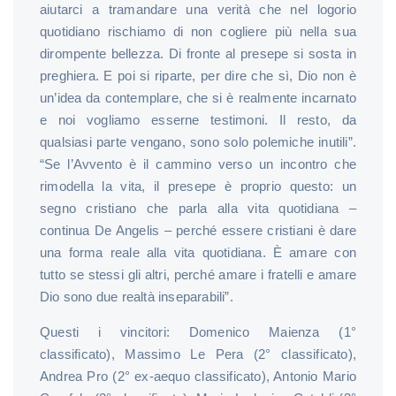
aiutarci a tramandare una verità che nel logorio
quotidiano rischiamo di non cogliere più nella sua
dirompente bellezza. Di fronte al presepe si sosta in
preghiera. E poi si riparte, per dire che sì, Dio non è
un’idea da contemplare, che si è realmente incarnato
e noi vogliamo esserne testimoni. Il resto, da
qualsiasi parte vengano, sono solo polemiche inutili”.
“Se l’Avvento è il cammino verso un incontro che
rimodella la vita, il presepe è proprio questo: un
segno cristiano che parla alla vita quotidiana –
continua De Angelis – perché essere cristiani è dare
una forma reale alla vita quotidiana. È amare con
tutto se stessi gli altri, perché amare i fratelli e amare
Dio sono due realtà inseparabili”.
Questi i vincitori: Domenico Maienza (1°
classificato), Massimo Le Pera (2° classificato),
Andrea Pro (2° ex-aequo classificato), Antonio Mario