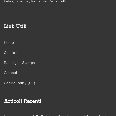
Fides, Scientia, Virtus pro Pacis Cultu
Link Utili
Home
Chi siamo
Rassegna Stampa
Contatti
Cookie Policy (UE)
Articoli Recenti