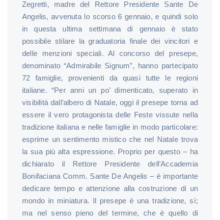
Zegretti, madre del Rettore Presidente Sante De
Angelis, avvenuta lo scorso 6 gennaio, e quindi solo
in questa ultima settimana di gennaio è stato
possibile stilare la graduatoria finale dei vincitori e
delle menzioni speciali. Al concorso del presepe,
denominato “Admirabile Signum”, hanno partecipato
72 famiglie, provenienti da quasi tutte le regioni
italiane. “Per anni un po’ dimenticato, superato in
visibilità dall’albero di Natale, oggi il presepe torna ad
essere il vero protagonista delle Feste vissute nella
tradizione italiana e nelle famiglie in modo particolare:
esprime un sentimento mistico che nel Natale trova
la sua più alta espressione. Proprio per questo – ha
dichiarato il Rettore Presidente dell’Accademia
Bonifaciana Comm. Sante De Angelis – è importante
dedicare tempo e attenzione alla costruzione di un
mondo in miniatura. Il presepe è una tradizione, sì;
ma nel senso pieno del termine, che è quello di