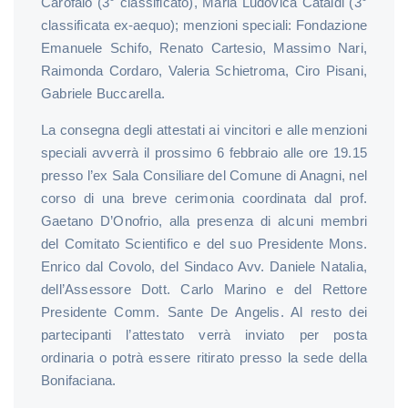
Carofalo (3° classificato), Maria Ludovica Cataldi (3°
classificata ex-aequo); menzioni speciali: Fondazione
Emanuele Schifo, Renato Cartesio, Massimo Nari,
Raimonda Cordaro, Valeria Schietroma, Ciro Pisani,
Gabriele Buccarella.
La consegna degli attestati ai vincitori e alle menzioni
speciali avverrà il prossimo 6 febbraio alle ore 19.15
presso l’ex Sala Consiliare del Comune di Anagni, nel
corso di una breve cerimonia coordinata dal prof.
Gaetano D’Onofrio, alla presenza di alcuni membri
del Comitato Scientifico e del suo Presidente Mons.
Enrico dal Covolo, del Sindaco Avv. Daniele Natalia,
dell’Assessore Dott. Carlo Marino e del Rettore
Presidente Comm. Sante De Angelis. Al resto dei
partecipanti l’attestato verrà inviato per posta
ordinaria o potrà essere ritirato presso la sede della
Bonifaciana.