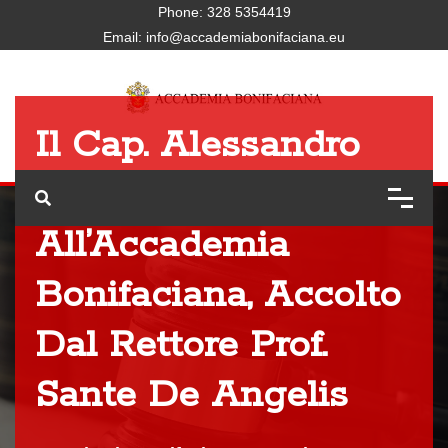
Phone:
328 5354419
Email:
info@accademiabonifaciana.eu
Il Cap. Alessandro
Dell’Otto, In Visita
All’Accademia
Bonifaciana, Accolto
Dal Rettore Prof.
Sante De Angelis