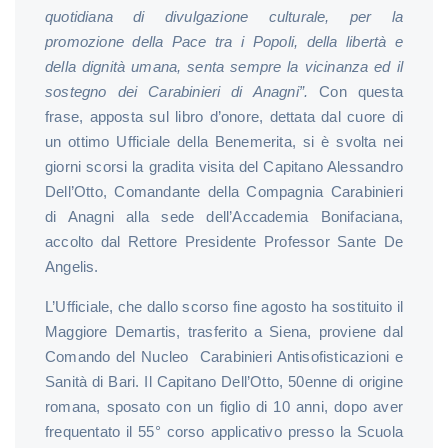
quotidiana di divulgazione culturale, per la
promozione della Pace tra i Popoli, della libertà e
della dignità umana, senta sempre la vicinanza ed il
sostegno dei Carabinieri di Anagni”.
Con questa
frase, apposta sul libro d’onore, dettata dal cuore di
un ottimo Ufficiale della Benemerita, si è svolta nei
giorni scorsi la gradita visita del Capitano Alessandro
Dell’Otto, Comandante della Compagnia Carabinieri
di Anagni alla sede dell’Accademia Bonifaciana,
accolto dal Rettore Presidente Professor Sante De
Angelis.
L’Ufficiale, che dallo scorso fine agosto ha sostituito il
Maggiore Demartis, trasferito a Siena, proviene dal
Comando del Nucleo Carabinieri Antisofisticazioni e
Sanità di Bari. Il Capitano Dell’Otto, 50enne di origine
romana, sposato con un figlio di 10 anni, dopo aver
frequentato il 55° corso applicativo presso la Scuola