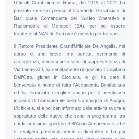
Ufficiali Carabinieri di Roma, dal 2015 al 2021 ha
prestato servizio presso il Comando Provinciale di
Bari quale Comandante del Nucleo Operativo e
Radiomobile di Monopoli (BA), per poi essere
trasferito al NAS di Bari ove è rimasto per tre anni.
Il Rettore Presidente Grand’Ufficiale De Angelis, nel
corso di una breve, ma sentita, cerimonia di
accoglienza, tenutasi nella sede di rappresentanza di
Via Leone XIII, ha sentitamente ringraziato il Capitano
Dell’Otto, giunto in Ciociaria, e gli ha dato il
benvenuto a nome di tutta l’Accademia Bonifaciana
ed ha formulato i migliori auguri per il prestigioso
incarico di Comandante della Compagnia di Anagni.
L’Ufficiale, si è poi ben informato delle attività svolte e
soprattutto delle nuove che sono in programma, tra
cui la prossima apertura dell’Anno Accademico, che
si svolgerà presumibilmente a dicembre e ha poi