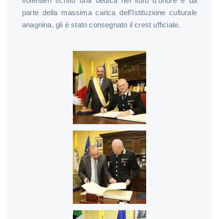
volentieri scritto una dedica nel libro d’onore e da
parte della massima carica dell’Istituzione culturale
anagnina, gli è stato consegnato il crest ufficiale.