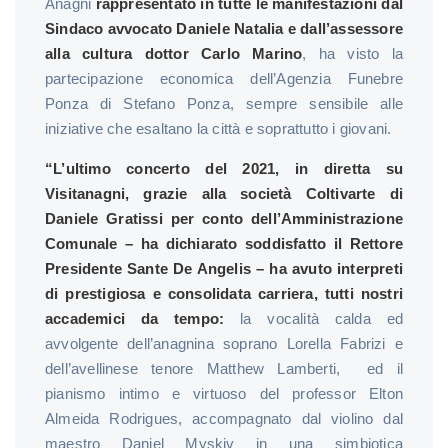
Anagni
rappresentato in tutte le manifestazioni dal
Sindaco avvocato Daniele Natalia e dall’assessore
alla cultura dottor Carlo Marino
, ha visto la
partecipazione economica dell’Agenzia Funebre
Ponza di Stefano Ponza, sempre sensibile alle
iniziative che esaltano la città e soprattutto i giovani.
“L’ultimo concerto del 2021, in diretta su
Visitanagni, grazie alla società Coltivarte di
Daniele Gratissi per conto dell’Amministrazione
Comunale – ha dichiarato soddisfatto il Rettore
Presidente Sante De Angelis – ha avuto interpreti
di prestigiosa e consolidata carriera, tutti nostri
accademici da tempo:
la vocalità calda ed
avvolgente dell’anagnina soprano Lorella Fabrizi e
dell’avellinese tenore Matthew Lamberti, ed il
pianismo intimo e virtuoso del professor Elton
Almeida Rodrigues, accompagnato dal violino dal
maestro Daniel Myskiv in una simbiotica