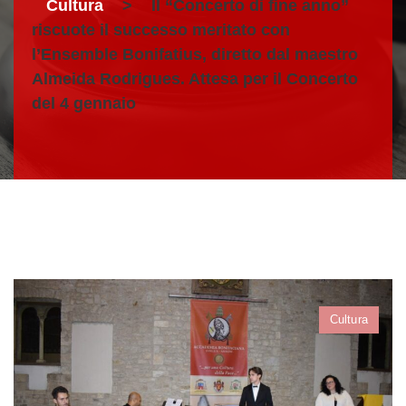
Cultura
>
Il “Concerto di fine anno”
riscuote il successo meritato con
l’Ensemble Bonifatius, diretto dal maestro
Almeida Rodrigues. Attesa per il Concerto
del 4 gennaio
Cultura