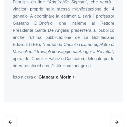
Famiglia on line
“Admirabile Signum”
, che vedrà i
vincitori proprio nella stessa manifestazione del 4
gennaio. A coordinare la cerimonia, sarà il professor
Gaetano D’Onofrio, che insieme al Rettore
Presidente Sante De Angelis presenterà al pubblico
anche l’ultima pubblicazione de La Bonifaciana
Edizioni (LBE),
“Fernando Caciolo
l’ultimo aquilotto di
Mussolini. Il travagliato viaggio da Anagni a Rovetta”
,
opera del Cavalier Fabrizio Cacciatori, delegato per le
ricerche storiche dell’Istituzione anagnina.
foto a cura di
Giancarlo Morini
)