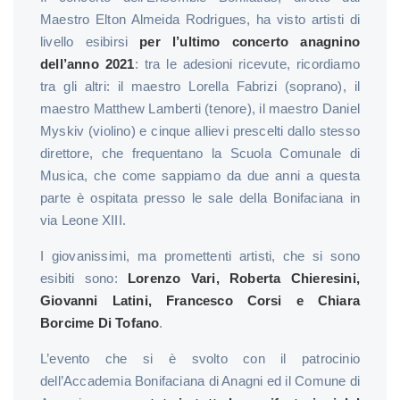
Maestro Elton Almeida Rodrigues, ha visto artisti di
livello esibirsi
per l’ultimo concerto anagnino
dell’anno 2021
: tra le adesioni ricevute, ricordiamo
tra gli altri: il maestro Lorella Fabrizi (soprano), il
maestro Matthew Lamberti (tenore), il maestro Daniel
Myskiv (violino) e cinque allievi prescelti dallo stesso
direttore, che frequentano la Scuola Comunale di
Musica, che come sappiamo da due anni a questa
parte è ospitata presso le sale della Bonifaciana in
via Leone XIII.
I giovanissimi, ma promettenti artisti, che si sono
esibiti sono:
Lorenzo Vari, Roberta Chieresini,
Giovanni Latini, Francesco Corsi e Chiara
Borcime Di Tofano
.
L’evento che si è svolto con il patrocinio
dell’Accademia Bonifaciana di Anagni ed il Comune di