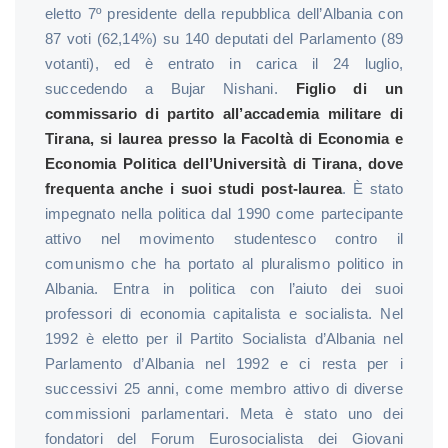
eletto 7º presidente della repubblica dell’Albania con
87 voti (62,14%) su 140 deputati del Parlamento (89
votanti), ed è entrato in carica il 24 luglio,
succedendo a Bujar Nishani.
Figlio di un
commissario di partito all’accademia militare di
Tirana, si laurea presso la Facoltà di Economia e
Economia Politica dell’Università di Tirana, dove
frequenta anche i suoi studi post-laurea
. È stato
impegnato nella politica dal 1990 come partecipante
attivo nel movimento studentesco contro il
comunismo che ha portato al pluralismo politico in
Albania. Entra in politica con l’aiuto dei suoi
professori di economia capitalista e socialista. Nel
1992 è eletto per il Partito Socialista d’Albania nel
Parlamento d’Albania nel 1992 e ci resta per i
successivi 25 anni, come membro attivo di diverse
commissioni parlamentari. Meta è stato uno dei
fondatori del Forum Eurosocialista dei Giovani