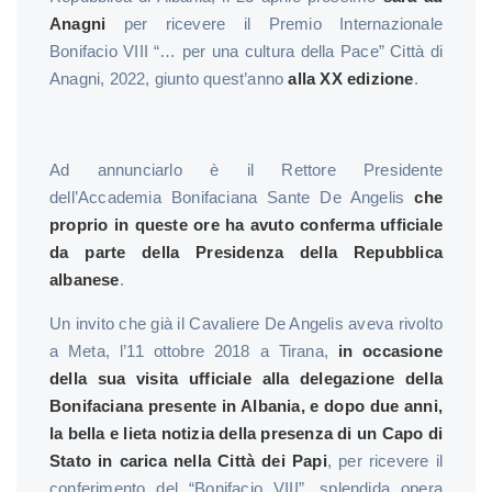
Anagni
per ricevere il Premio Internazionale
Bonifacio VIII “… per una cultura della Pace” Città di
Anagni, 2022, giunto quest’anno
alla XX edizione
.
Ad annunciarlo è il Rettore Presidente
dell’Accademia Bonifaciana Sante De Angelis
che
proprio in queste ore ha avuto conferma ufficiale
da parte della Presidenza della Repubblica
albanese
.
Un invito che già il Cavaliere De Angelis aveva rivolto
a Meta, l’11 ottobre 2018 a Tirana,
in occasione
della sua visita ufficiale alla delegazione della
Bonifaciana presente in Albania, e dopo due anni,
la bella e lieta notizia della presenza di un Capo di
Stato in carica nella Città dei Papi
, per ricevere il
conferimento del “Bonifacio VIII”, splendida opera