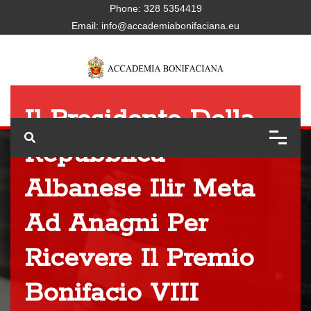
Phone:
328 5354419
Email:
info@accademiabonifaciana.eu
Il Presidente Della
Repubblica
Albanese Ilir Meta
Ad Anagni Per
Ricevere Il Premio
Bonifacio VIII