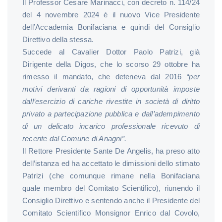
Il Professor Cesare Marinacci, con decreto n. 114/24
del 4 novembre 2024 è il nuovo Vice Presidente
dell’Accademia Bonifaciana e quindi del Consiglio
Direttivo della stessa.
Succede al Cavalier Dottor Paolo Patrizi, già
Dirigente della Digos, che lo scorso 29 ottobre ha
rimesso il mandato, che deteneva dal 2016
“per
motivi derivanti da ragioni di opportunità imposte
dall’esercizio di cariche rivestite in società di diritto
privato a partecipazione pubblica e dall’adempimento
di un delicato incarico professionale ricevuto di
recente dal Comune di Anagni”.
Il Rettore Presidente Sante De Angelis, ha preso atto
dell’istanza ed ha accettato le dimissioni dello stimato
Patrizi (che comunque rimane nella Bonifaciana
quale membro del Comitato Scientifico), riunendo il
Consiglio Direttivo e sentendo anche il Presidente del
Comitato Scientifico Monsignor Enrico dal Covolo,