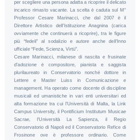
per scegliere una persona adatta a ricoprire il delicato
incarico rimasto vacante. La scelta è caduta sul M°
Professor Cesare Marinacci, che dal 2007 è il
Direttore Artistico dell’Istituzione Anagnina (carica
ovviamente che continuerà a ricoprire), tra le figure
più “fedeli” al sodalizio e autore anche dell’Inno
ufficiale “Fede, Scienza, Virtù”.
Cesare Marinacci, milanese di nascita e frusinate
d’adozione è compositore, pianista e saggista
plurilaureato in Conservatorio nonché dottore in
Lettere e Master Luiss in Comunicazione e
management. Ha operato come docente di discipline
musicali ed umanistiche in vari enti universitari ed
alta formazione tra cui l’Università di Malta, la Link
Campus University, il Pontificium Institutum Musicae
Sacrae, l’Università La Sapienza, il Regio
Conservatorio di Napoli ed il Conservatorio Refice di
Frosinone ove è professore ordinario. Come