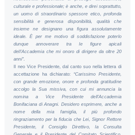
culturale e professionale; è anche, e direi soprattutto,
un uomo di straordinario spessore etico, profonda
sensibilità e generosa disponibilità, qualità che
insieme ne designano una figura assolutamente
ideale. È per me motivo di soddisfazione poterlo
dunque annoverare tra le figure apicali
dell’Accademia che mi onoro di dirigere da oltre 20
anni”
.
Il neo Vice Presidente, dal canto suo nella lettera di
accettazione ha dichiarato:
“Carissimo Presidente,
con grande emozione, onore e profonda gratitudine
accolgo la Sua missiva, con cui mi annuncia la
nomina a Vice Presidente dell’Accademia
Bonifaciana di Anagni. Desidero esprimere, anche a
nome della mia famiglia, il più profondo
ringraziamento per la fiducia che Lei, Signor Rettore
Presidente, il Consiglio Direttivo, la Consulta
Generale e il Presidente del Comitato Scientifico,