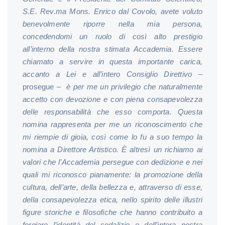
S.E. Rev.ma Mons. Enrico dal Covolo, avete voluto
benevolmente riporre nella mia persona,
concedendomi un ruolo di così alto prestigio
all’interno della nostra stimata Accademia. Essere
chiamato a servire in questa importante carica,
accanto a Lei e all’intero Consiglio Direttivo
–
prosegue –
è per me un privilegio che naturalmente
accetto con devozione e con piena consapevolezza
delle responsabilità che esso comporta. Questa
nomina rappresenta per me un riconoscimento che
mi riempie di gioia, così come lo fu a suo tempo la
nomina a Direttore Artistico. È altresì un richiamo ai
valori che l’Accademia persegue con dedizione e nei
quali mi riconosco pianamente: la promozione della
cultura, dell’arte, della bellezza e, attraverso di esse,
della consapevolezza etica, nello spirito delle illustri
figure storiche e filosofiche che hanno contribuito a
forgiare l’identità del sodalizio e dell’intera nostra