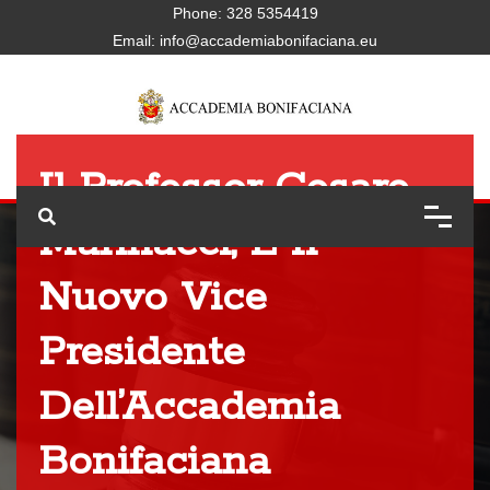
Phone:
328 5354419
Email:
info@accademiabonifaciana.eu
Il Professor Cesare
Marinacci, È Il
Nuovo Vice
Presidente
Dell’Accademia
Bonifaciana