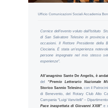
Ufficio Comunicazioni Sociali Accademia Bon
Cornice dell’evento voluto dall’Istituto S
di San Salvatore Telesino in provincia d
occasioni. Il Rettore Presidente della 
Ciociaria. È stata un’esperienza notevo
persone impegnate nel mio stesso set
esperienze”.
All’anagnino Sante De Angelis, è anda
del
“Premio Letterario Nazionale Mi
Storico Sannio Telesino
, con il Patroci
di Benevento, del Rotary Club Alto Case
Campania “Luigi Vanvitelli” – Dipartimento 
Pace inaspettata di Giovanni XXIII”
e c