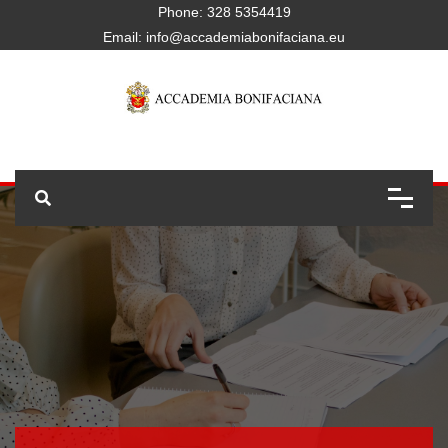
Phone:
328 5354419
Email:
info@accademiabonifaciana.eu