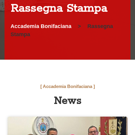
Rassegna Stampa
Accademia Bonifaciana
>
Rassegna
Stampa
[ Accademia Bonifaciana ]
News