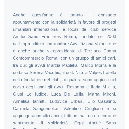
Anche quest’anno è tornato il consueto
appuntamento con la solidarietà in favore di progetti
umanitari internazionali e locali del club service
Amitié Sans Frontières Roma, fondato nel 2003
dall’imprenditrice immobiliare Avv. Tiziana Volpes che
è anche anche vicepresidente di Terziario Donna
Confcommercio Roma, con un gruppo di amici cari,
tra cui: gli avv.ti Marzia Paolella, Marco Morra e la
dott.ssa Serena Vacchio, il dott. Nicola Volpes fratello
della fondatrice del club, ai quali si sono aggiunti nel
corso degli anni gli avv.ti Rosanna e Ilaria Milella,
Giusi Lo Iudice, Luca De Lellis, Marta Mironi,
Annalisa Iannitti, Ludovica Urbani, Elio Casalino,
Carmela Sanguedolce, Valentino Crugliano e si
aggiungeranno altri amici, tutti animati da un comune
sentimento di solidarietà. Oggi Amitié Sans