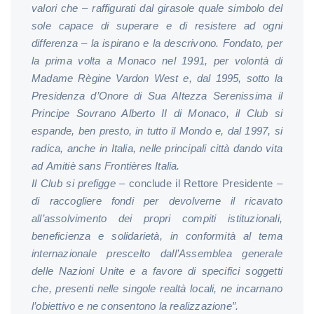
valori che – raffigurati dal girasole quale simbolo del
sole capace di superare e di resistere ad ogni
differenza – la ispirano e la descrivono. Fondato, per
la prima volta a Monaco nel 1991, per volontà di
Madame Règine Vardon West e, dal 1995, sotto la
Presidenza d’Onore di Sua Altezza Serenissima il
Principe Sovrano Alberto II di Monaco, il Club si
espande, ben presto, in tutto il Mondo e, dal 1997, si
radica, anche in Italia, nelle principali città dando vita
ad Amitiè sans Frontières Italia.
Il Club si prefigge
– conclude il Rettore Presidente –
di raccogliere fondi per devolverne il ricavato
all’assolvimento dei propri compiti istituzionali,
beneficienza e solidarietà, in conformità al tema
internazionale prescelto dall’Assemblea generale
delle Nazioni Unite e a favore di specifici soggetti
che, presenti nelle singole realtà locali, ne incarnano
l’obiettivo e ne consentono la realizzazione”.