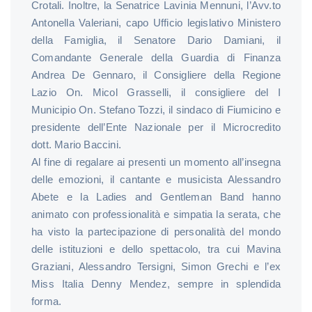
Crotali. Inoltre, la Senatrice Lavinia Mennuni, l’Avv.to
Antonella Valeriani, capo Ufficio legislativo Ministero
della Famiglia, il Senatore Dario Damiani, il
Comandante Generale della Guardia di Finanza
Andrea De Gennaro, il Consigliere della Regione
Lazio On. Micol Grasselli, il consigliere del I
Municipio On. Stefano Tozzi, il sindaco di Fiumicino e
presidente dell’Ente Nazionale per il Microcredito
dott. Mario Baccini.
Al fine di regalare ai presenti un momento all’insegna
delle emozioni, il cantante e musicista Alessandro
Abete e la Ladies and Gentleman Band hanno
animato con professionalità e simpatia la serata, che
ha visto la partecipazione di personalità del mondo
delle istituzioni e dello spettacolo, tra cui Mavina
Graziani, Alessandro Tersigni, Simon Grechi e l’ex
Miss Italia Denny Mendez, sempre in splendida
forma.