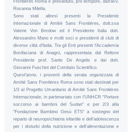
Frontières Roma è presieduto, pro tempore, dall’avv.
Rosanna Milella.
Sono stati altresì presenti la Presidente
Internazionale di Amitié Sans Frontières, dott.ssa
Valerie Von Bredow ed il Presidente Italia dott.
Alessandro Mano e molti soci e presidenti di club di
diverse città d’Italia. Tra gli Enti presenti l’Accademia
Bonifaciana di Anagni, rappresentata dal Rettore
Presidente prof. Sante De Angelis e dal dott.
Giovanni Fuschini del Comitato Scientifico.
Quest’anno, i proventi della serata organizzata di
Amitié Sans Frontières Roma sono stati destinati per
1/3 al Progetto Umanitario di Amitié Sans Frontières
Internazionale, in partenariato con I’UNHCR “Portare
soccorso ai bambini del Sudan” e per 2/3 alla
“Fondazione Bambino Gesù ETS” a sostegno del
reparto di neuropsichiatria infantile e dell’adolescenza
per i disturbi della nutrizione e dell’alimentazione e