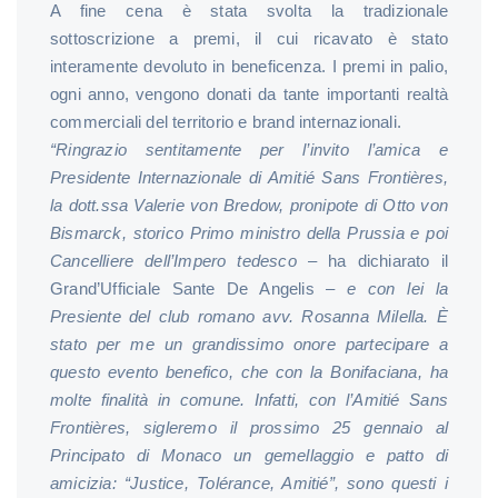
A fine cena è stata svolta la tradizionale
sottoscrizione a premi, il cui ricavato è stato
interamente devoluto in beneficenza. I premi in palio,
ogni anno, vengono donati da tante importanti realtà
commerciali del territorio e brand internazionali.
“Ringrazio sentitamente per l’invito l’amica e
Presidente Internazionale di Amitié Sans Frontières,
la dott.ssa Valerie von Bredow, pronipote di
Otto von
Bismarck, storico Primo ministro della Prussia e poi
Cancelliere dell’Impero tedesco
– ha dichiarato il
Grand’Ufficiale Sante De Angelis –
e con lei la
Presiente del club romano avv. Rosanna Milella. È
stato per me un grandissimo onore partecipare a
questo evento benefico, che con la Bonifaciana, ha
molte finalità in comune. Infatti, con l’
Amitié Sans
Frontières, sigleremo il prossimo 25 gennaio al
Principato di Monaco un gemellaggio e patto di
amicizia
: “Justice, Tolérance, Amitié”, sono questi i