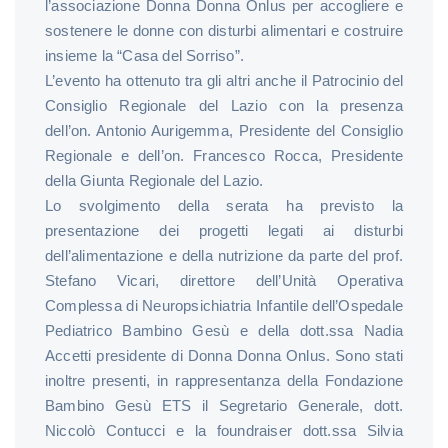
l’associazione Donna Donna Onlus per accogliere e
sostenere le donne con disturbi alimentari e costruire
insieme la “Casa del Sorriso”.
L’evento ha ottenuto tra gli altri anche il Patrocinio del
Consiglio Regionale del Lazio con la presenza
dell’on. Antonio Aurigemma, Presidente del Consiglio
Regionale e dell’on. Francesco Rocca, Presidente
della Giunta Regionale del Lazio.
Lo svolgimento della serata ha previsto la
presentazione dei progetti legati ai disturbi
dell’alimentazione e della nutrizione da parte del prof.
Stefano Vicari, direttore dell’Unità Operativa
Complessa di Neuropsichiatria Infantile dell’Ospedale
Pediatrico Bambino Gesù e della dott.ssa Nadia
Accetti presidente di Donna Donna Onlus. Sono stati
inoltre presenti, in rappresentanza della Fondazione
Bambino Gesù ETS il Segretario Generale, dott.
Niccolò Contucci e la foundraiser dott.ssa Silvia