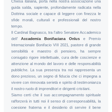
Chiesa italiana, porta nella nostra associazione una
guida salda, sapiente, profondamente radicata nella
Dottrina sociale e capace di leggere con finezza le
sfide morali, culturali e professionali del nostro
tempo.
Il Cardinal Bagnasco, tra l’altro Senatore Accademico
dell’
Accademia Bonifaciana Onlus
e Premio
Internazionale Bonifacio VIII 2021, pastore di grande
sensibilità e maestro di pensiero, ha sempre
coniugato rigore intellettuale, cura delle coscienze e
attenzione al mondo del lavoro e delle responsabilità
pubbliche. La sua presenza tra noi rappresenta un
dono prezioso, un segno di fiducia che ci impegna a
vivere con rinnovata serietà e spirito di testimonianza
il nostro ruolo di imprenditori e dirigenti cristiani.
Siamo certi che il suo accompagnamento spirituale
rafforzerà in tutti noi il senso di corresponsabilità, la
coesione fraterna e il desiderio di servire il bene