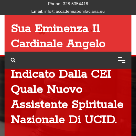
Phone:
328 5354419
Email:
info@accademiabonifaciana.eu
Sua Eminenza Il
Cardinale Angelo
Bagnasco, È Stato
Indicato Dalla CEI
Quale Nuovo
Assistente Spirituale
Nazionale Di UCID.