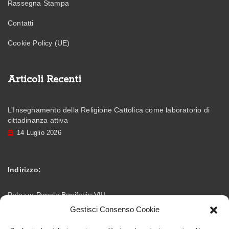
Rassegna Stampa
Contatti
Cookie Policy (UE)
Articoli Recenti
L’Insegnamento della Religione Cattolica come laboratorio di
cittadinanza attiva
14 Luglio 2026
Indirizzo:
Palazzo Papale Bonifacio VIII
Gestisci Consenso Cookie
Via Vittorio Emanuele – 03012 Anagni (FR)