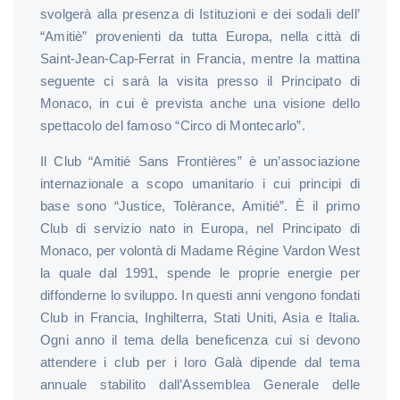
svolgerà alla presenza di Istituzioni e dei sodali dell’
“Amitiè” provenienti da tutta Europa, nella città di
Saint-Jean-Cap-Ferrat in Francia, mentre la mattina
seguente ci sarà la visita presso il Principato di
Monaco, in cui è prevista anche una visione dello
spettacolo del famoso “Circo di Montecarlo”.
Il Club “Amitié Sans Frontières” è un’associazione
internazionale a scopo umanitario i cui principi di
base sono “Justice, Tolèrance, Amitié”. È il primo
Club di servizio nato in Europa, nel Principato di
Monaco, per volontà di Madame Régine Vardon West
la quale dal 1991, spende le proprie energie per
diffonderne lo sviluppo. In questi anni vengono fondati
Club in Francia, Inghilterra, Stati Uniti, Asia e Italia.
Ogni anno il tema della beneficenza cui si devono
attendere i club per i loro Galà dipende dal tema
annuale stabilito dall’Assemblea Generale delle