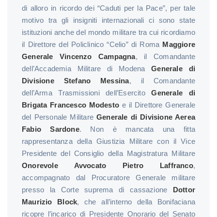
di alloro in ricordo dei “Caduti per la Pace”, per tale
motivo tra gli insigniti internazionali ci sono state
istituzioni anche del mondo militare tra cui ricordiamo
il Direttore del Policlinico “Celio” di Roma
Maggiore
Generale Vincenzo Campagna
, il Comandante
dell’Accademia Militare di Modena
Generale di
Divisione Stefano Messina
, il Comandante
dell’Arma Trasmissioni dell’Esercito
Generale di
Brigata Francesco Modesto
e il Direttore Generale
del Personale Militare
Generale di Divisione Aerea
Fabio Sardone
. Non è mancata una fitta
rappresentanza della Giustizia Militare con il Vice
Presidente del Consiglio della Magistratura Militare
Onorevole Avvocato Pietro Laffranco
,
accompagnato dal Procuratore Generale militare
presso la Corte suprema di cassazione
Dottor
Maurizio Block
, che all’interno della Bonifaciana
ricopre l’incarico di Presidente Onorario del Senato