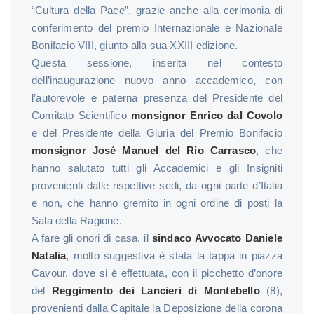
“Cultura della Pace”, grazie anche alla cerimonia di
conferimento del premio Internazionale e Nazionale
Bonifacio VIII, giunto alla sua XXIII edizione.
Questa sessione, inserita nel contesto
dell’inaugurazione nuovo anno accademico, con
l’autorevole e paterna presenza del Presidente del
Comitato Scientifico
monsignor Enrico dal Covolo
e del Presidente della Giuria del Premio Bonifacio
monsignor José Manuel del Rio Carrasco
, che
hanno salutato tutti gli Accademici e gli Insigniti
provenienti dalle rispettive sedi, da ogni parte d’Italia
e non, che hanno gremito in ogni ordine di posti la
Sala della Ragione.
A fare gli onori di casa, il
sindaco
Avvocato Daniele
Natalia
, molto suggestiva è stata la tappa in piazza
Cavour, dove si è effettuata, con il picchetto d’onore
del
Reggimento dei Lancieri di Montebello
(8),
provenienti dalla Capitale la Deposizione della corona