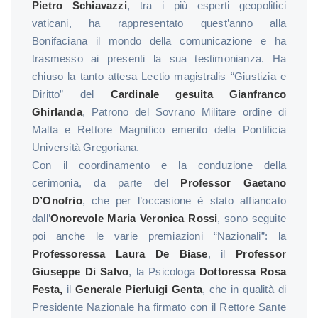
Pietro Schiavazzi
, tra i più esperti geopolitici
vaticani, ha rappresentato quest’anno alla
Bonifaciana il mondo della comunicazione e ha
trasmesso ai presenti la sua testimonianza. Ha
chiuso la tanto attesa Lectio magistralis “Giustizia e
Diritto” del
Cardinale gesuita Gianfranco
Ghirlanda
, Patrono del Sovrano Militare ordine di
Malta e Rettore Magnifico emerito della Pontificia
Università Gregoriana.
Con il coordinamento e la conduzione della
cerimonia, da parte del
Professor Gaetano
D’Onofrio
, che per l’occasione è stato affiancato
dall’
Onorevole Maria Veronica Rossi
, sono seguite
poi anche le varie premiazioni “Nazionali”: la
Professoressa Laura De Biase
, il
Professor
Giuseppe Di Salvo
, la Psicologa
Dottoressa Rosa
Festa,
il
Generale Pierluigi Genta
, che in qualità di
Presidente Nazionale ha firmato con il Rettore Sante