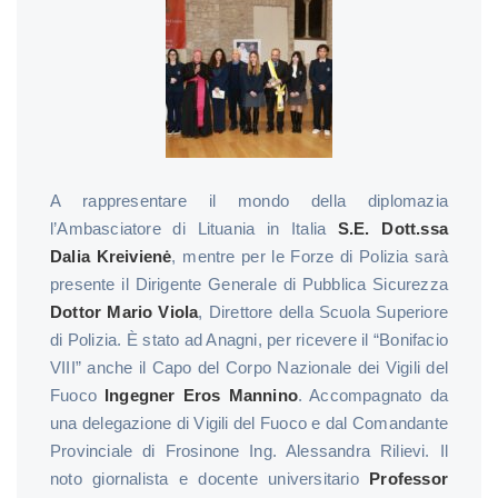
A rappresentare il mondo della diplomazia
l’Ambasciatore di Lituania in Italia
S.E. Dott.ssa
Dalia Kreivienė
, mentre per le Forze di Polizia sarà
presente il Dirigente Generale di Pubblica Sicurezza
Dottor Mario Viola
, Direttore della Scuola Superiore
di Polizia. È stato ad Anagni, per ricevere il “Bonifacio
VIII” anche il Capo del Corpo Nazionale dei Vigili del
Fuoco
Ingegner Eros Mannino
. Accompagnato da
una delegazione di Vigili del Fuoco e dal Comandante
Provinciale di Frosinone Ing. Alessandra Rilievi. Il
noto giornalista e docente universitario
Professor