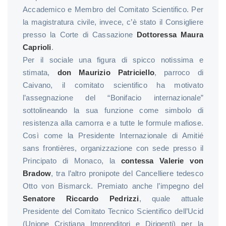
Accademico e Membro del Comitato Scientifico. Per
la magistratura civile, invece, c’è stato il Consigliere
presso la Corte di Cassazione
Dottoressa Maura
Caprioli
.
Per il sociale una figura di spicco notissima e
stimata,
don Maurizio Patriciello
, parroco di
Caivano, il comitato scientifico ha motivato
l’assegnazione del “Bonifacio internazionale”
sottolineando la sua funzione come simbolo di
resistenza alla camorra e a tutte le formule mafiose.
Così come la Presidente Internazionale di Amitié
sans frontières, organizzazione con sede presso il
Principato di Monaco, la
contessa Valerie von
Bradow
, tra l’altro pronipote del Cancelliere tedesco
Otto von Bismarck. Premiato anche l’impegno del
Senatore Riccardo Pedrizzi
, quale attuale
Presidente del Comitato Tecnico Scientifico dell’Ucid
(Unione Cristiana Imprenditori e Dirigenti) per la