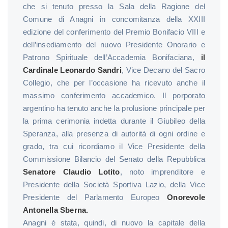
che si tenuto presso la Sala della Ragione del
Comune di Anagni in concomitanza della XXIII
edizione del conferimento del Premio Bonifacio VIII e
dell’insediamento del nuovo Presidente Onorario e
Patrono Spirituale dell’Accademia Bonifaciana,
il
Cardinale Leonardo Sandri
, Vice Decano del Sacro
Collegio, che per l’occasione ha ricevuto anche il
massimo conferimento accademico. Il porporato
argentino ha tenuto anche la prolusione principale per
la prima cerimonia indetta durante il Giubileo della
Speranza, alla presenza di autorità di ogni ordine e
grado, tra cui ricordiamo il Vice Presidente della
Commissione Bilancio del Senato della Repubblica
Senatore Claudio Lotito
, noto imprenditore e
Presidente della Società Sportiva Lazio, della Vice
Presidente del Parlamento Europeo
Onorevole
Antonella Sberna.
Anagni è stata, quindi, di nuovo la capitale della