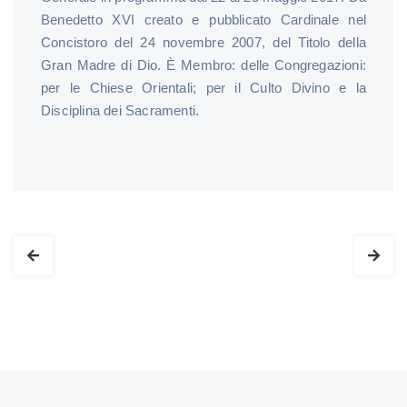
Benedetto XVI creato e pubblicato Cardinale nel
Concistoro del 24 novembre 2007, del Titolo della
Gran Madre di Dio. È Membro: delle Congregazioni:
per le Chiese Orientali; per il Culto Divino e la
Disciplina dei Sacramenti.