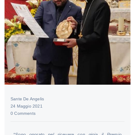
Sante De Angelis
24 Maggio 2021
0 Comments
“
Sono onorato nel ricevere con gioia il Premio