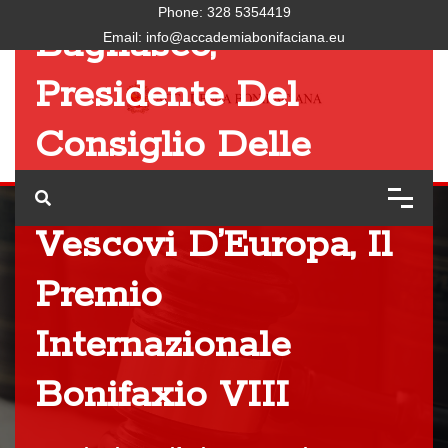
Phone:
328 5354419
Bagnasco,
Email:
info@accademiabonifaciana.eu
Presidente Del
Consiglio Delle
Conferenze Dei
Vescovi D’Europa, Il
Premio
Internazionale
Bonifaxio VIII