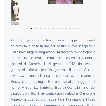
Vale la pena ricordare alcune tappe principali
dell’attività e della figura del nostro nuovo insignito, il
Cardinale Angelo Bagnasco: Arcivescovo metropolita
emerito di Genova, è nato a Pontevico, provincia e
diocesi di Brescia, il 14 gennaio 1943, da genitori
genovesi sfollati per la guerra. Il papà Alfredo
lavorava in una fabbrica di pasticceria. La mamma,
Rosa, era casalinga. Ha una sorella maggiore di
nome Anna. La famiglia Bagnasco, alla fine del
tragico conflitto, è rientrata quasi subito a Genova e
Angelo ha così potuto frequentare il ginnasio e il liceo
classico presso il seminario arcivescovile. Il 29