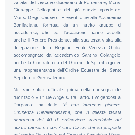
vallata, del vescovo diocesano di Pordenone, Mons.
Giuseppe Pellegrini e del già nunzio apostolico,
Mons. Diego Causero. Presenti oltre alla Accademia
Bonifaciana, formata da un nutrito gruppo di
accademici, che per l’occasione hanno accolto
anche il Rettore Presidente, alla sua terza visita alla
delegazione della Regione Friuli Venezia Giulia,
accompagnato dall’accademico Santino Colangelo,
anche la Confraternita del Duomo di Spilimbergo ed
una rappresentanza dell’Ordine Equestre del Santo
Sepolcro di Gerusalemme.
Nel suo saluto ufficiale, prima della consegna del
“Bonifacio VIII” De Angelis, tra l’altro, rivolgendosi al
Porporato, ha detto:
“
È con immenso piacere,
Eminenza Reverendissima, che in questa fausta
ricorrenza del 40 di ordinazione sacerdotale del
nostro carissimo don Arturo Rizza, che su proposta
del nostro Presidente del Comitato Scientifico Mons.