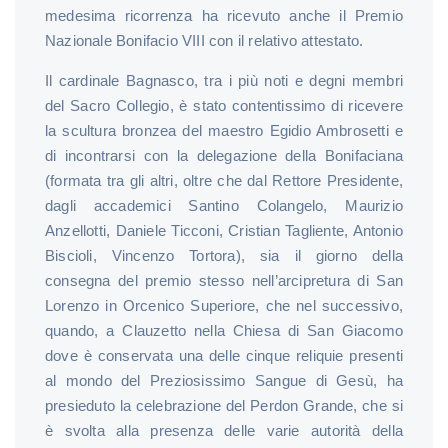
medesima ricorrenza ha ricevuto anche il Premio
Nazionale Bonifacio VIII con il relativo attestato.
Il cardinale Bagnasco, tra i più noti e degni membri
del Sacro Collegio, è stato contentissimo di ricevere
la scultura bronzea del maestro Egidio Ambrosetti e
di incontrarsi con la delegazione della Bonifaciana
(formata tra gli altri, oltre che dal Rettore Presidente,
dagli accademici Santino Colangelo, Maurizio
Anzellotti, Daniele Ticconi, Cristian Tagliente, Antonio
Biscioli, Vincenzo Tortora), sia il giorno della
consegna del premio stesso nell’arcipretura di San
Lorenzo in Orcenico Superiore, che nel successivo,
quando, a Clauzetto nella Chiesa di San Giacomo
dove è conservata una delle cinque reliquie presenti
al mondo del Preziosissimo Sangue di Gesù, ha
presieduto la celebrazione del Perdon Grande, che si
è svolta alla presenza delle varie autorità della