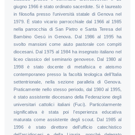
giugno 1966 è stato ordinato sacerdote. Si è laureato
in filosofia presso l’università statale di Genova nel
1979. È stato vicario parrocchiale dal 1966 al 1985
nella parrocchia di San Pietro e Santa Teresa del
Bambino Gesù in Genova. Dal 1986 al 1995 ha
svolto mansioni come aiuto pastorale con compiti
diocesani. Dal 1975 al 1984 ha insegnato italiano nel
liceo classico del seminario genovese. Dal 1980 al
1998 è stato docente di metafisica e ateismo
contemporaneo presso la facoltà teologica dell’Italia
settentrionale, nella sezione parallela di Genova.
Praticamente nello stesso periodo, dal 1980 al 1995,
è stato assistente diocesano della Federazione degli
universitari cattolici italiani (Fuci). Particolarmente
significativa è stata poi l’esperienza educativa
maturata come assistente degli scout. Dal 1985 al
1996 è stato direttore dell’ufficio catechistico
dell’arcidiocesi e della Liguria, nonché delegato