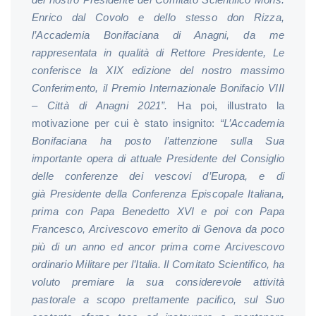
Enrico dal Covolo e dello stesso don Rizza,
l’Accademia Bonifaciana di Anagni, da me
rappresentata in qualità di Rettore Presidente, Le
conferisce la XIX edizione del nostro massimo
Conferimento, il Premio Internazionale Bonifacio VIII
– Città di Anagni 2021”.
Ha poi, illustrato la
motivazione per cui è stato insignito:
“L’Accademia
Bonifaciana ha posto l’attenzione sulla Sua
importante opera di attuale
Presidente del Consiglio
delle conferenze dei vescovi d’Europa, e di
già
Presidente della Conferenza Episcopale Italiana,
prima con Papa Benedetto XVI e poi con Papa
Francesco, Arcivescovo emerito di Genova da poco
più di un anno ed ancor prima come Arcivescovo
ordinario Militare per l’Italia. Il Comitato Scientifico, ha
voluto premiare la sua considerevole attività
pastorale a scopo prettamente pacifico, sul Suo