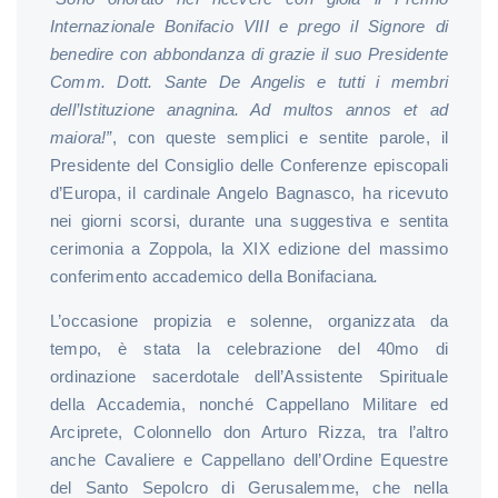
Internazionale Bonifacio VIII e prego il Signore di
benedire con abbondanza di grazie il suo Presidente
Comm. Dott. Sante De Angelis e tutti i membri
dell’Istituzione anagnina. Ad multos annos et ad
maiora!”
, con queste semplici e sentite parole, il
Presidente del Consiglio delle Conferenze episcopali
d’Europa, il cardinale Angelo Bagnasco, ha ricevuto
nei giorni scorsi, durante una suggestiva e sentita
cerimonia a Zoppola, la XIX edizione del massimo
conferimento accademico della Bonifaciana
.
L’occasione propizia e solenne, organizzata da
tempo, è stata la celebrazione del 40mo di
ordinazione sacerdotale dell’Assistente Spirituale
della Accademia, nonché Cappellano Militare ed
Arciprete, Colonnello don Arturo Rizza, tra l’altro
anche Cavaliere e Cappellano dell’Ordine Equestre
del Santo Sepolcro di Gerusalemme, che nella