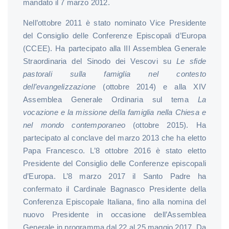
mandato il 7 marzo 2012.
Nell’ottobre 2011 è stato nominato Vice Presidente
del Consiglio delle Conferenze Episcopali d’Europa
(CCEE). Ha partecipato alla III Assemblea Generale
Straordinaria del Sinodo dei Vescovi su
Le sfide
pastorali sulla famiglia nel contesto
dell’evangelizzazione
(ottobre 2014) e alla XIV
Assemblea Generale Ordinaria sul tema
La
vocazione e la missione della famiglia nella Chiesa e
nel mondo contemporaneo
(ottobre 2015). Ha
partecipato al conclave del marzo 2013 che ha eletto
Papa Francesco. L’8 ottobre 2016 è stato eletto
Presidente del Consiglio delle Conferenze episcopali
d’Europa. L’8 marzo 2017 il Santo Padre ha
confermato il Cardinale Bagnasco Presidente della
Conferenza Episcopale Italiana, fino alla nomina del
nuovo Presidente in occasione dell’Assemblea
Generale in programma dal 22 al 25 maggio 2017. Da