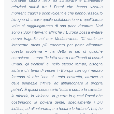
costante sforzo teso ad instaurare e mantenere
relazioni stabili tra i Paesi che hanno vissuto
momenti tragici e sconvolgenti e che hanno l’assoluto
bisogno di creare quella collaborazione e quell’intesa
volta al raggiungimento di una pace duratura.
Noti
sono i Suoi interventi affinché l’ Europa possa evitare
nuove tragedie nel mar Mediterraneo: “Ci vuole un
intervento molto più concreto per poter affrontare
questo problema – ha detto in più di qualche
occasione – serve “la lotta verso i trafficanti di esseri
umani, gli scafisti” e, nello stesso tempo, bisogna
aiutare chi tenta di venire in Europa con ogni mezzo
facendo sì che “non si senta costretto, attraverso
delle peripezie infinite, ad abbandonare la propria
patria”. È quindi necessario “lottare contro la carestia,
la miseria, la violenza, la guerra in questi Paesi che
costringono la povera gente, specialmente i più
indifesi, ad allontanarsi, e a tentare la fortuna”. Lei, ha