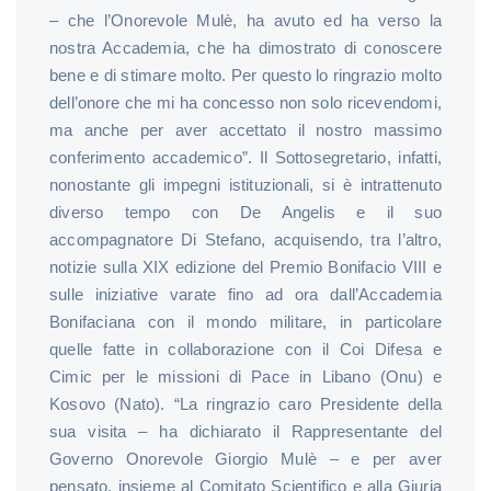
– che l’Onorevole Mulè, ha avuto ed ha verso la
nostra Accademia, che ha dimostrato di conoscere
bene e di stimare molto. Per questo lo ringrazio molto
dell’onore che mi ha concesso non solo ricevendomi,
ma anche per aver accettato il nostro massimo
conferimento accademico”. Il Sottosegretario, infatti,
nonostante gli impegni istituzionali, si è intrattenuto
diverso tempo con De Angelis e il suo
accompagnatore Di Stefano, acquisendo, tra l’altro,
notizie sulla XIX edizione del Premio Bonifacio VIII e
sulle iniziative varate fino ad ora dall’Accademia
Bonifaciana con il mondo militare, in particolare
quelle fatte in collaborazione con il Coi Difesa e
Cimic per le missioni di Pace in Libano (Onu) e
Kosovo (Nato). “La ringrazio caro Presidente della
sua visita – ha dichiarato il Rappresentante del
Governo Onorevole Giorgio Mulè – e per aver
pensato, insieme al Comitato Scientifico e alla Giuria