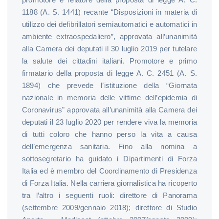
1188 (A. S. 1441) recante “Disposizioni in materia di
utilizzo dei defibrillatori semiautomatici e automatici in
ambiente extraospedaliero”, approvata all’unanimità
alla Camera dei deputati il 30 luglio 2019 per tutelare
la salute dei cittadini italiani. Promotore e primo
firmatario della proposta di legge A. C. 2451 (A. S.
1894) che prevede l’istituzione della “Giornata
nazionale in memoria delle vittime dell’epidemia di
Coronavirus” approvata all’unanimità alla Camera dei
deputati il 23 luglio 2020 per rendere viva la memoria
di tutti coloro che hanno perso la vita a causa
dell’emergenza sanitaria. Fino alla nomina a
sottosegretario ha guidato i Dipartimenti di Forza
Italia ed è membro del Coordinamento di Presidenza
di Forza Italia. Nella carriera giornalistica ha ricoperto
tra l’altro i seguenti ruoli: direttore di Panorama
(settembre 2009/gennaio 2018); direttore di Studio