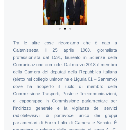
Tra le altre cose ricordiamo che è nato a
Caltanissetta il 25 aprile 1968, giornalista
professionista dal 1991, laureato in Scienze della
Comunicazione con lode. Dal marzo 2018 è membro
della Camera dei deputati della Repubblica italiana
(eletto nel collegio uninominale Liguria 01 – Sanremo)
dove ha ricoperto il ruolo di membro della
Commissione Trasporti, Poste e Telecomunicazioni,
di capogruppo in Commissione parlamentare per
l’indirizzo generale e la vigilanza dei servizi
radiotelevisivi, di portavoce unico dei gruppi
parlamentari di Forza Italia di Camera e Senato. È
promotore e relatore della proposta di legge A. C.