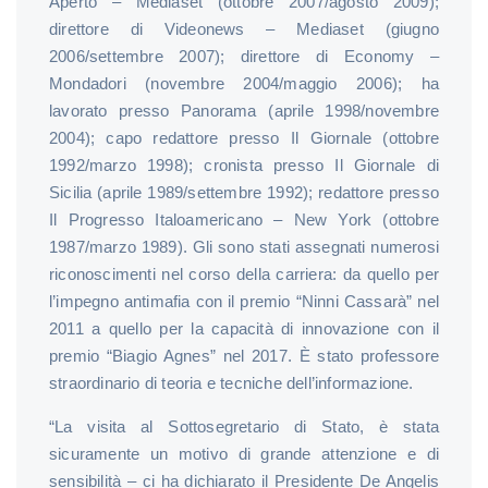
Aperto – Mediaset (ottobre 2007/agosto 2009);
direttore di Videonews – Mediaset (giugno
2006/settembre 2007); direttore di Economy –
Mondadori (novembre 2004/maggio 2006); ha
lavorato presso Panorama (aprile 1998/novembre
2004); capo redattore presso Il Giornale (ottobre
1992/marzo 1998); cronista presso Il Giornale di
Sicilia (aprile 1989/settembre 1992); redattore presso
Il Progresso Italoamericano – New York (ottobre
1987/marzo 1989). Gli sono stati assegnati numerosi
riconoscimenti nel corso della carriera: da quello per
l’impegno antimafia con il premio “Ninni Cassarà” nel
2011 a quello per la capacità di innovazione con il
premio “Biagio Agnes” nel 2017. È stato professore
straordinario di teoria e tecniche dell’informazione.
“La visita al Sottosegretario di Stato, è stata
sicuramente un motivo di grande attenzione e di
sensibilità – ci ha dichiarato il Presidente De Angelis