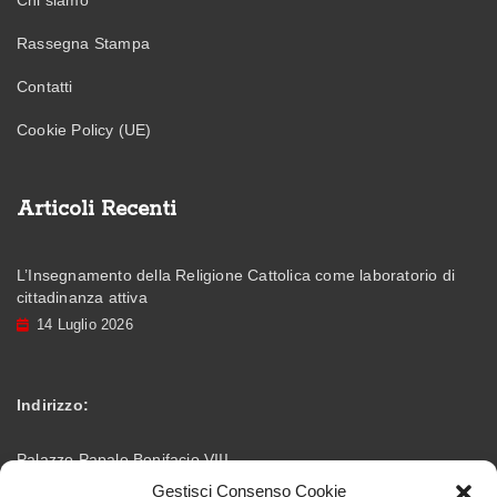
Chi siamo
Rassegna Stampa
Contatti
Cookie Policy (UE)
Articoli Recenti
L’Insegnamento della Religione Cattolica come laboratorio di
cittadinanza attiva
14 Luglio 2026
Indirizzo:
Palazzo Papale Bonifacio VIII
Gestisci Consenso Cookie