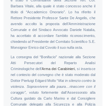
è stato il Comandante della Sezione Ten. Col.
Barbara Vitale, alla quale è stato concesso anche il
titolo di “Accademico Onorario”. Lo ha riferito il
Rettore Presidente Professor Sante De Angelis, che
avendo accolto la proposta dell’Amministrazione
Comunale e del Sindaco Avvocato Daniele Natalia,
ha accettato di accordare l’ambito riconoscimento,
chiedendo al Presidente del Comitato Scientifico S.E.
Monsignor Enrico dal Covolo il suo nulla osta.
La consegna del “Bonifacio” nazionale alla Sezione
Atti Persecutori del Reparto Analisi
Criminologiche dell’
Arma dei Carabinieri
, si inserisce
nel contesto del convegno che è stato moderato dal
Dottor Pierluigi Edgard Mollo “
Mai in silenzio contro la
violenza. Sopravvivere alla paura…rinascere con il
coraggio”
, voluto fortemente dall’Assessorato alla
Cultura guidato da Carlo Marino e dal Consigliere
Comunale delegato alla Sicurezza e alla Polizia