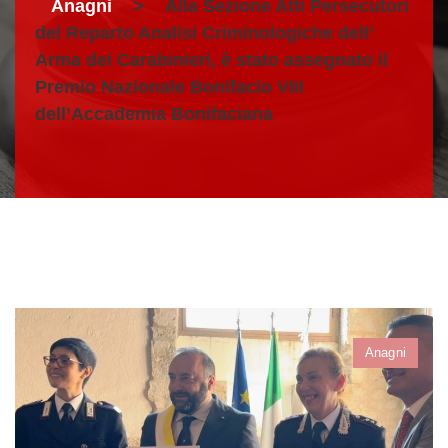
Anagni
>
Alla Sezione Atti Persecutori
del Reparto Analisi Criminologiche dell’
Arma dei Carabinieri, è stato assegnato il
Premio Nazionale Bonifacio VIII
dell’Accademia Bonifaciana
Anagni