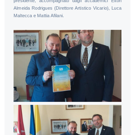
presidente, accompagnato dagli accademici Elton
Almeida Rodrigues (Direttore Artistico Vicario), Luca
Maltecca e Mattia Afilani.