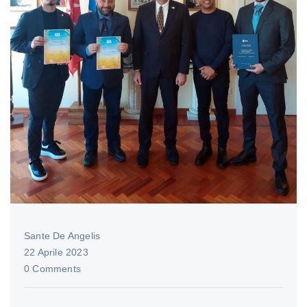
Sante De Angelis
22 Aprile 2023
0 Comments