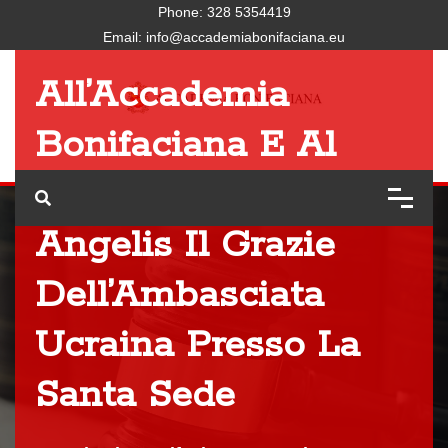
Phone:
328 5354419
Email:
info@accademiabonifaciana.eu
All’Accademia
Bonifaciana E Al
Presidente Sante De
Angelis Il Grazie
Dell’Ambasciata
Ucraina Presso La
Santa Sede