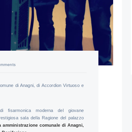
omments
 Comune di Anagni, di Accordion Virtuoso e
di fisarmonica moderna del giovane
restigiosa sala della Ragione del palazzo
sa amministrazione comunale di Anagni,