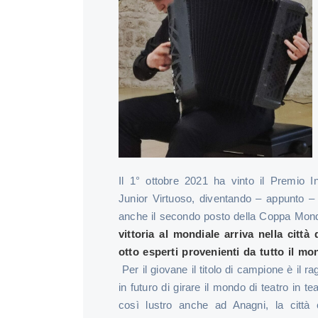
Il 1° ottobre 2021 ha vinto il Premio I
Junior Virtuoso, diventando – appunto 
anche il secondo posto della Coppa Mond
vittoria al mondiale arriva nella città
otto esperti provenienti da tutto il m
Per il giovane il titolo di campione è il 
in futuro di girare il mondo di teatro in 
così lustro anche ad Anagni, la città