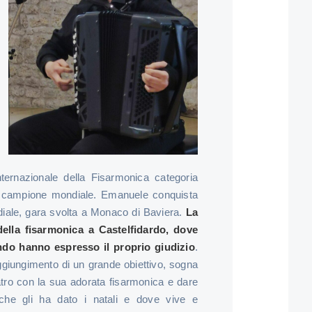
nternazionale della Fisarmonica categoria
– campione mondiale. Emanuele conquista
iale, gara svolta a Monaco di Baviera.
La
 della fisarmonica a Castelfidardo, dove
ondo hanno espresso il proprio giudizio
.
raggiungimento di un grande obiettivo, sogna
teatro con la sua adorata fisarmonica e dare
 che gli ha dato i natali e dove vive e