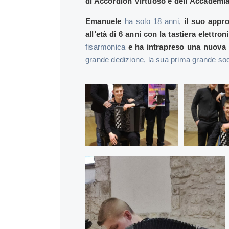
di Accordion Virtuoso e dell’Accademi
Emanuele
ha solo 18 anni,
il suo appr
all’età di 6 anni con la tastiera elettron
fisarmonica
e ha intrapreso una nuova 
grande dedizione, la sua prima grande so