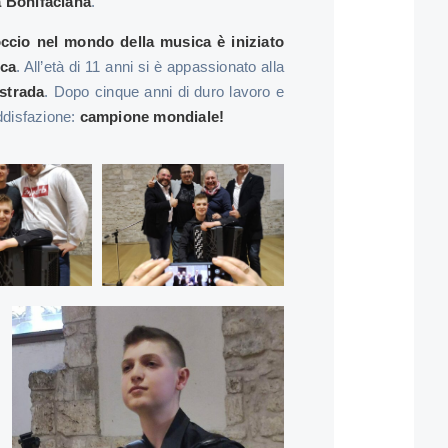
a Bonifaciana
.
occio nel mondo della musica è iniziato
ica
. All’età di 11 anni si è appassionato alla
strada
. Dopo cinque anni di duro lavoro e
ddisfazione:
campione mondiale!