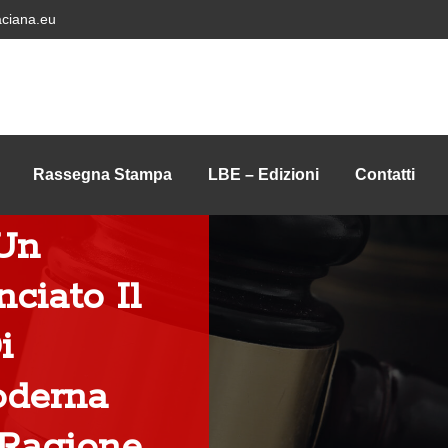
ciana.eu
Rassegna Stampa
LBE – Edizioni
Contatti
 Un
ciato Il
i
oderna
 Ragione