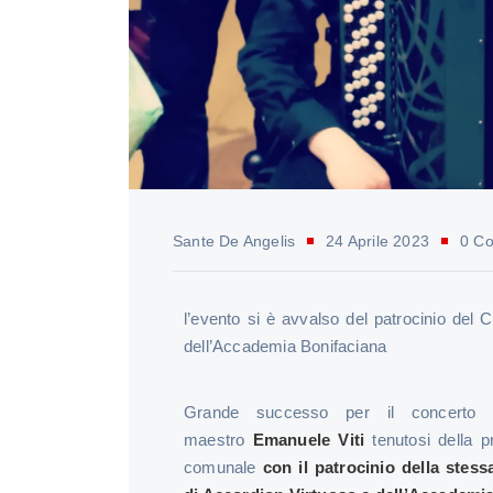
Sante De Angelis
24 Aprile 2023
0 C
l’evento si è avvalso del patrocinio del
dell’Accademia Bonifaciana
Grande successo per il concerto 
maestro
Emanuele Viti
tenutosi della p
comunale
con il patrocinio della stes