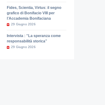
Fides, Scientia, Virtus: il segno
grafico di Bonifacio VIII per
l’Accademia Bonifaciana
29 Giugno 2026
Intervista : “La speranza come
responsabilità storica”
29 Giugno 2026