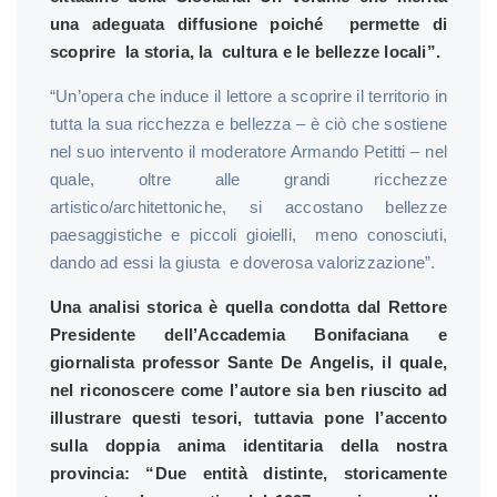
una adeguata diffusione poiché permette di
scoprire la storia, la cultura e le bellezze locali”.
“Un’opera che induce il lettore a scoprire il territorio in
tutta la sua ricchezza e bellezza – è ciò che sostiene
nel suo intervento il moderatore Armando Petitti – nel
quale, oltre alle grandi ricchezze
artistico/architettoniche, si accostano bellezze
paesaggistiche e piccoli gioielli, meno conosciuti,
dando ad essi la giusta e doverosa valorizzazione”.
Una analisi storica è quella condotta dal Rettore
Presidente dell’Accademia Bonifaciana e
giornalista professor Sante De Angelis, il quale,
nel riconoscere come l’autore sia ben riuscito ad
illustrare questi tesori, tuttavia pone l’accento
sulla doppia anima identitaria della nostra
provincia: “Due entità distinte, storicamente