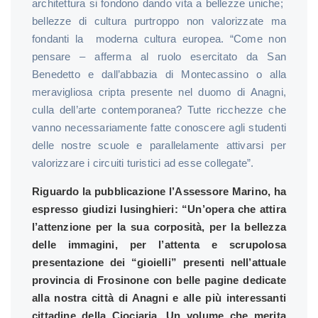
architettura si fondono dando vita a bellezze uniche;
bellezze di cultura purtroppo non valorizzate ma
fondanti la moderna cultura europea. “Come non
pensare – afferma al ruolo esercitato da San
Benedetto e dall’abbazia di Montecassino o alla
meravigliosa cripta presente nel duomo di Anagni,
culla dell’arte contemporanea? Tutte ricchezze che
vanno necessariamente fatte conoscere agli studenti
delle nostre scuole e parallelamente attivarsi per
valorizzare i circuiti turistici ad esse collegate”.
Riguardo la pubblicazione l’Assessore Marino, ha
espresso giudizi lusinghieri: “Un’opera che attira
l’attenzione per la sua corposità, per la bellezza
delle immagini, per l’attenta e scrupolosa
presentazione dei “gioielli” presenti nell’attuale
provincia di Frosinone con belle pagine dedicate
alla nostra città di Anagni e alle più interessanti
cittadine della Ciociaria. Un volume che merita