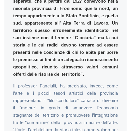
separate, che a partire dal 1927 convivono nella
neonata provincia di Frosinone: quella nord, un
tempo appartenente allo Stato Pontificio, e quella
sud, appartenente all’ Alta Terra di Lavoro. Un
territorio spesso erroneamente identificato nel
suo insieme con il termine “Ciociaria” ma la cui
storia e le cui radici devono tornare ad essere
presenti nelle coscienze di chi lo abita per porre
le premesse ai fini di un adeguato riconoscimento
geopolitico, ricucito attraverso valori comuni
offerti dalle risorse del territorio”.
Il professor Fanciulli, ha precisato, invece, come
l’arte e i piccoli tesori artistici della provincia
rappresentano il “filo conduttore” capace di divenire
il “motore” in grado di smuovere l’economia
stagnante del territorio e promuovere l’integrazione
tra le “due anime” della provincia in nome dell’arte:
“L’arte, l’architettura, la storia intesi come volano per