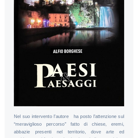
Nel suo intervento l’autore ha posto l’attenzione sul
“meraviglioso percorso” fatto di chiese, eremi,
abbazie presenti nel territorio, dove arte ed