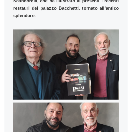
Scandorcia, che ha illustrato ai presenti i recenti
restauri del palazzo Bacchetti, tornato all’antico
splendore.