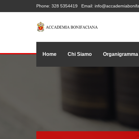
Phone:
328 5354419
Email:
info@accademiabonifa
Home
Chi Siamo
Organigramma