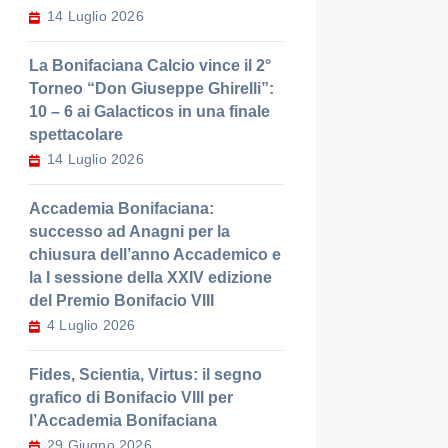
14 Luglio 2026
La Bonifaciana Calcio vince il 2°
Torneo “Don Giuseppe Ghirelli”:
10 – 6 ai Galacticos in una finale
spettacolare
14 Luglio 2026
Accademia Bonifaciana:
successo ad Anagni per la
chiusura dell’anno Accademico e
la I sessione della XXIV edizione
del Premio Bonifacio VIII
4 Luglio 2026
Fides, Scientia, Virtus: il segno
grafico di Bonifacio VIII per
l’Accademia Bonifaciana
29 Giugno 2026