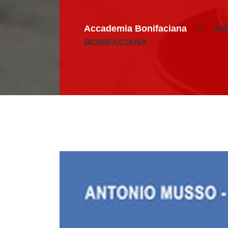
Accademia Bonifaciana
>
Art
BONIFACIANA