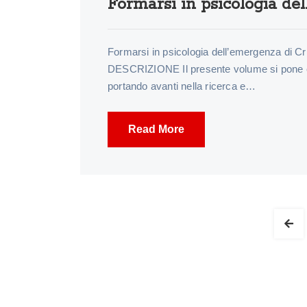
Formarsi in psicologia de
Formarsi in psicologia dell’emergenza di Cr
DESCRIZIONE Il presente volume si pone com
portando avanti nella ricerca e…
Read More