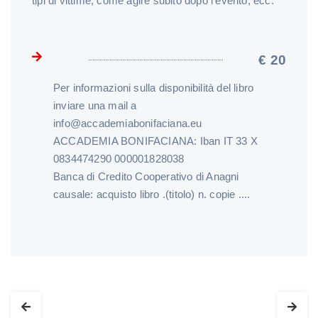
tipi di vittime, come agire subito dopo l’evento, ecc.
€ 20
Per informazioni sulla disponibilità del libro
inviare una mail a
info@accademiabonifaciana.eu
ACCADEMIA BONIFACIANA: Iban IT 33 X
0834474290 000001828038
Banca di Credito Cooperativo di Anagni
causale: acquisto libro .(titolo) n. copie ....