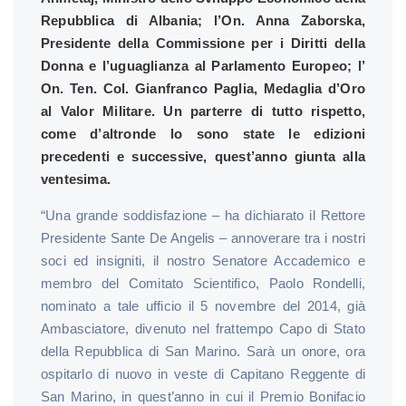
Repubblica di Albania; l’On. Anna Zaborska,
Presidente della Commissione per i Diritti della
Donna e l’uguaglianza al Parlamento Europeo; l’
On. Ten. Col. Gianfranco Paglia, Medaglia d’Oro
al Valor Militare. Un parterre di tutto rispetto,
come d’altronde lo sono state le edizioni
precedenti e successive, quest’anno giunta alla
ventesima.
“Una grande soddisfazione – ha dichiarato il Rettore
Presidente Sante De Angelis – annoverare tra i nostri
soci ed insigniti, il nostro Senatore Accademico e
membro del Comitato Scientifico, Paolo Rondelli,
nominato a tale ufficio il 5 novembre del 2014, già
Ambasciatore, divenuto nel frattempo Capo di Stato
della Repubblica di San Marino. Sarà un onore, ora
ospitarlo di nuovo in veste di Capitano Reggente di
San Marino, in quest’anno in cui il Premio Bonifacio