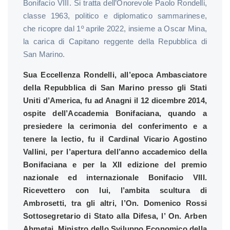
Bonifacio VIII. Si tratta dell’Onorevole Paolo Rondelli,
classe 1963, politico e diplomatico sammarinese,
che ricopre dal 1º aprile 2022, insieme a Oscar Mina,
la carica di Capitano reggente della Repubblica di
San Marino.
Sua Eccellenza Rondelli, all’epoca Ambasciatore
della Repubblica di San Marino presso gli Stati
Uniti d’America, fu ad Anagni il 12 dicembre 2014,
ospite dell’Accademia Bonifaciana, quando a
presiedere la cerimonia del conferimento e a
tenere la lectio, fu il Cardinal Vicario Agostino
Vallini, per l’apertura dell’anno accademico della
Bonifaciana e per la XII edizione del premio
nazionale ed internazionale Bonifacio VIII.
Ricevettero con lui, l’ambita scultura di
Ambrosetti, tra gli altri, l’On. Domenico Rossi
Sottosegretario di Stato alla Difesa, l’ On. Arben
Ahmetaj, Ministro dello Sviluppo Economico della