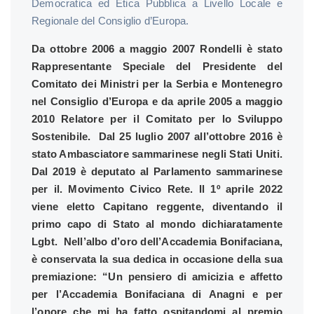
Democratica ed Etica Pubblica a Livello Locale e
Regionale del Consiglio d’Europa.
Da ottobre 2006 a maggio 2007 Rondelli è stato
Rappresentante Speciale del Presidente del
Comitato dei Ministri per la Serbia e Montenegro
nel Consiglio d’Europa e da aprile 2005 a maggio
2010 Relatore per il Comitato per lo Sviluppo
Sostenibile. Dal 25 luglio 2007 all’ottobre 2016 è
stato Ambasciatore sammarinese negli Stati Uniti.
Dal 2019 è deputato al Parlamento sammarinese
per il. Movimento Civico Rete. Il 1º aprile 2022
viene eletto Capitano reggente, diventando il
primo capo di Stato al mondo dichiaratamente
Lgbt. Nell’albo d’oro dell’Accademia Bonifaciana,
è conservata la sua dedica in occasione della sua
premiazione: “Un pensiero di amicizia e affetto
per l’Accademia Bonifaciana di Anagni e per
l’onore che mi ha fatto ospitandomi al premio