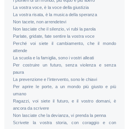
I pionieri di un mondo, più equo e più libero
La vostra voce, è la voce della giustizia
La vostra risata, è la musica della speranza
Non tacete, non arrendetevi
Non lasciate che il silenzio, vi rubi la parola
Parlate, gridate, fate sentire la vostra voce
Perché voi siete il cambiamento, che il mondo
attende
La scuola e la famiglia, sono i vostri alleati
Per costruire un futuro, senza violenza e senza
paura
La prevenzione e l’intervento, sono le chiavi
Per aprire le porte, a un mondo più giusto e più
umano
Ragazzi, voi siete il futuro, e il vostro domani, è
ancora da scrivere
Non lasciate che la devianza, vi prenda la penna
Scrivete la vostra storia, con coraggio e con