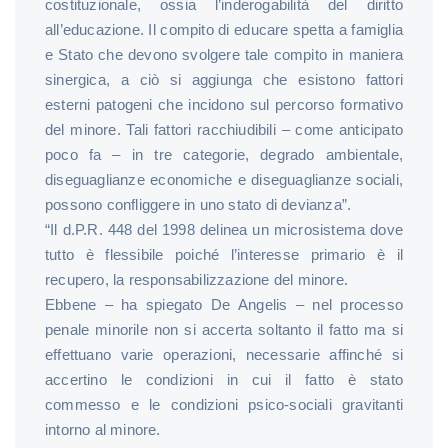
costituzionale, ossia l’inderogabilità del diritto
all’educazione. Il compito di educare spetta a famiglia
e Stato che devono svolgere tale compito in maniera
sinergica, a ciò si aggiunga che esistono fattori
esterni patogeni che incidono sul percorso formativo
del minore. Tali fattori racchiudibili – come anticipato
poco fa – in tre categorie, degrado ambientale,
diseguaglianze economiche e diseguaglianze sociali,
possono confliggere in uno stato di devianza”.
“Il d.P.R. 448 del 1998 delinea un microsistema dove
tutto è flessibile poiché l’interesse primario è il
recupero, la responsabilizzazione del minore.
Ebbene – ha spiegato De Angelis – nel processo
penale minorile non si accerta soltanto il fatto ma si
effettuano varie operazioni, necessarie affinché si
accertino le condizioni in cui il fatto è stato
commesso e le condizioni psico-sociali gravitanti
intorno al minore.