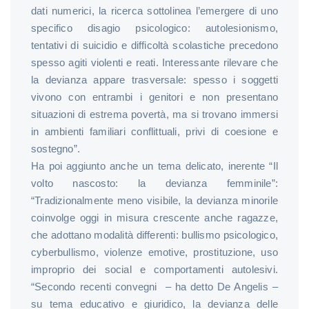
dati numerici, la ricerca sottolinea l’emergere di uno
specifico disagio psicologico: autolesionismo,
tentativi di suicidio e difficoltà scolastiche precedono
spesso agiti violenti e reati. Interessante rilevare che
la devianza appare trasversale: spesso i soggetti
vivono con entrambi i genitori e non presentano
situazioni di estrema povertà, ma si trovano immersi
in ambienti familiari conflittuali, privi di coesione e
sostegno”.
Ha poi aggiunto anche un tema delicato, inerente “Il
volto nascosto: la devianza femminile”:
“Tradizionalmente meno visibile, la devianza minorile
coinvolge oggi in misura crescente anche ragazze,
che adottano modalità differenti: bullismo psicologico,
cyberbullismo, violenze emotive, prostituzione, uso
improprio dei social e comportamenti autolesivi.
“Secondo recenti convegni – ha detto De Angelis –
su tema educativo e giuridico, la devianza delle