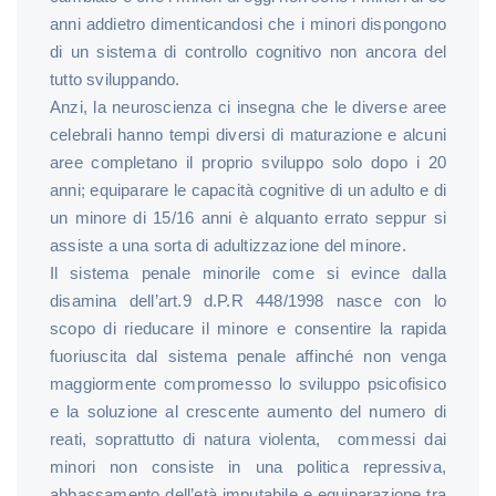
anni addietro dimenticandosi che i minori dispongono
di un sistema di controllo cognitivo non ancora del
tutto sviluppando.
Anzi, la neuroscienza ci insegna che le diverse aree
celebrali hanno tempi diversi di maturazione e alcuni
aree completano il proprio sviluppo solo dopo i 20
anni; equiparare le capacità cognitive di un adulto e di
un minore di 15/16 anni è alquanto errato seppur si
assiste a una sorta di adultizzazione del minore.
Il sistema penale minorile come si evince dalla
disamina dell’art.9 d.P.R 448/1998 nasce con lo
scopo di rieducare il minore e consentire la rapida
fuoriuscita dal sistema penale affinché non venga
maggiormente compromesso lo sviluppo psicofisico
e la soluzione al crescente aumento del numero di
reati, soprattutto di natura violenta, commessi dai
minori non consiste in una politica repressiva,
abbassamento dell’età imputabile e equiparazione tra