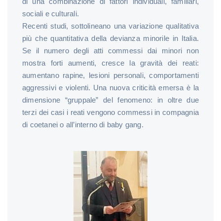
di una combinazione di fattori individuali, familiari,
sociali e culturali.
Recenti studi, sottolineano una variazione qualitativa
più che quantitativa della devianza minorile in Italia.
Se il numero degli atti commessi dai minori non
mostra forti aumenti, cresce la gravità dei reati:
aumentano rapine, lesioni personali, comportamenti
aggressivi e violenti. Una nuova criticità emersa è la
dimensione “gruppale” del fenomeno: in oltre due
terzi dei casi i reati vengono commessi in compagnia
di coetanei o all’interno di baby gang.