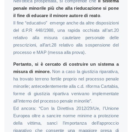
Nell’ottica prospettata, si comprende che
il sistema
penale minorile più che alla rieducazione si pone
il fine di educare il minore autore di reato
.
Il fine “educativo” emerge anche da altre disposizioni
del d.P.R 448/1988, una rapida occhiata all’art.20
relativo alla misura cautelare personale delle
prescrizioni, all’art.28 relativo alla sospensione del
processo e MAP (messa alla prova).
Pertanto, si è cercato di costruire un sistema a
misura di minore.
Non a caso la giustizia riparativa,
ha trovato terreno fertile proprio nel processo penale
minorile; antecedentemente alla c.d. riforma Cartabia,
forme di giustizia ripartiva venivano implementate
all’interno del processo penale minorile”.
Ed ancora: “Con la Direttiva 2012/29/Ue, l’Unione
Europea oltre a sancire norme minime a protezione
della vittima, sancì l’importanza dell’approccio
riparativo che consente una maggiore presa di