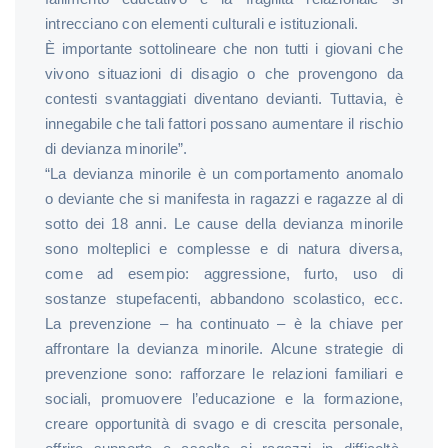
intrecciano con elementi culturali e istituzionali.
È importante sottolineare che non tutti i giovani che
vivono situazioni di disagio o che provengono da
contesti svantaggiati diventano devianti. Tuttavia, è
innegabile che tali fattori possano aumentare il rischio
di devianza minorile”.
“La devianza minorile è un comportamento anomalo
o deviante che si manifesta in ragazzi e ragazze al di
sotto dei 18 anni. Le cause della devianza minorile
sono molteplici e complesse e di natura diversa,
come ad esempio: aggressione, furto, uso di
sostanze stupefacenti, abbandono scolastico, ecc.
La prevenzione – ha continuato – è la chiave per
affrontare la devianza minorile. Alcune strategie di
prevenzione sono: rafforzare le relazioni familiari e
sociali, promuovere l’educazione e la formazione,
creare opportunità di svago e di crescita personale,