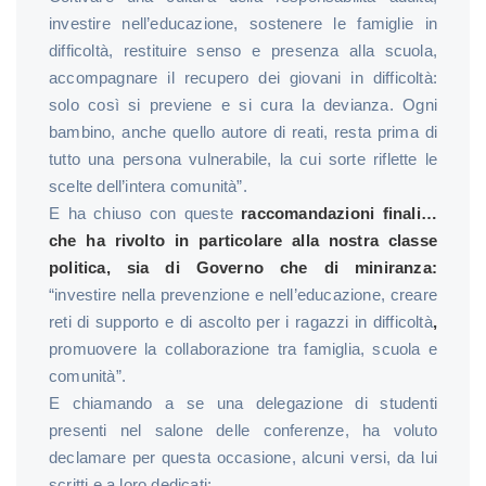
investire nell’educazione, sostenere le famiglie in
difficoltà, restituire senso e presenza alla scuola,
accompagnare il recupero dei giovani in difficoltà:
solo così si previene e si cura la devianza. Ogni
bambino, anche quello autore di reati, resta prima di
tutto una persona vulnerabile, la cui sorte riflette le
scelte dell’intera comunità”.
E ha chiuso con queste
raccomandazioni finali…
che ha rivolto in particolare alla nostra classe
politica, sia di Governo che di miniranza:
“investire nella prevenzione e nell’educazione, creare
reti di supporto e di ascolto per i ragazzi in difficoltà
,
promuovere la collaborazione tra famiglia, scuola e
comunità”.
E chiamando a se una delegazione di studenti
presenti nel salone delle conferenze, ha voluto
declamare per questa occasione, alcuni versi, da lui
scritti e a loro dedicati: