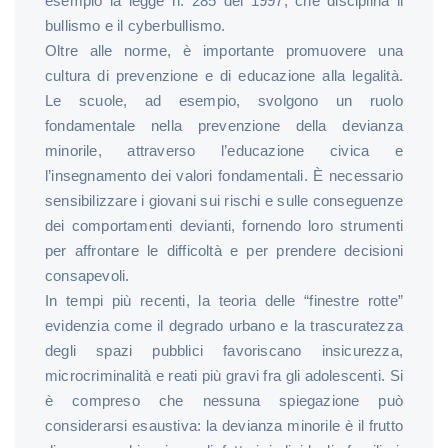
esempio la legge n. 285 del 1997, che disciplina il
bullismo e il cyberbullismo.
Oltre alle norme, è importante promuovere una
cultura di prevenzione e di educazione alla legalità.
Le scuole, ad esempio, svolgono un ruolo
fondamentale nella prevenzione della devianza
minorile, attraverso l’educazione civica e
l’insegnamento dei valori fondamentali. È necessario
sensibilizzare i giovani sui rischi e sulle conseguenze
dei comportamenti devianti, fornendo loro strumenti
per affrontare le difficoltà e per prendere decisioni
consapevoli.
In tempi più recenti, la teoria delle “finestre rotte”
evidenzia come il degrado urbano e la trascuratezza
degli spazi pubblici favoriscano insicurezza,
microcriminalità e reati più gravi fra gli adolescenti. Si
è compreso che nessuna spiegazione può
considerarsi esaustiva: la devianza minorile è il frutto