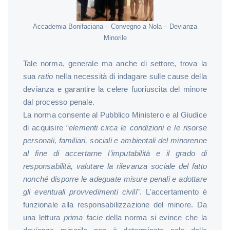
Accademia Bonifaciana – Convegno a Nola – Devianza
Minorile
Tale norma, generale ma anche di settore, trova la
sua
ratio
nella necessità di indagare sulle cause della
devianza e garantire la celere fuoriuscita del minore
dal processo penale.
La norma consente al Pubblico Ministero e al Giudice
di acquisire “
elementi circa le condizioni e le risorse
personali, familiari, sociali e ambientali del minorenne
al fine di accertarne l’imputabilità e il grado di
responsabilità, valutare la rilevanza sociale del fatto
nonché disporre le adeguate misure penali e adottare
gli eventuali provvedimenti civili
”. L’accertamento è
funzionale alla responsabilizzazione del minore. Da
una lettura
prima facie
della norma si evince che la