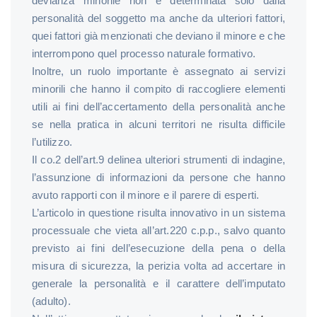
devianza minorile non è determinata solo dalla
personalità del soggetto ma anche da ulteriori fattori,
quei fattori già menzionati che deviano il minore e che
interrompono quel processo naturale formativo.
Inoltre, un ruolo importante è assegnato ai servizi
minorili che hanno il compito di raccogliere elementi
utili ai fini dell’accertamento della personalità anche
se nella pratica in alcuni territori ne risulta difficile
l’utilizzo.
Il co.2 dell’art.9 delinea ulteriori strumenti di indagine,
l’assunzione di informazioni da persone che hanno
avuto rapporti con il minore e il parere di esperti.
L’articolo in questione risulta innovativo in un sistema
processuale che vieta all’art.220 c.p.p., salvo quanto
previsto ai fini dell’esecuzione della pena o della
misura di sicurezza, la perizia volta ad accertare in
generale la personalità e il carattere dell’imputato
(adulto).