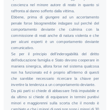
coscienza nel minore autore di reato in quanto si
raffronta al danno sofferto dalla vittima.
Ebbene, prima di giungere ad un accertamento
penale forse bisognerebbe indagare sul perché del
comportamento deviante che culmina con la
commissione di reati anche di natura violenta e che
per alcuni esperti è un comportamento deviante
comunicativo.
Se per il principio dell’inderogabilità del diritto
dell’educazione famiglia e Stato devono cooperare in
maniera sinergica, allora forse nel sistema qualcosa
non ha funzionato ed è proprio all’interno di questi
che sarebbe necessario ricercare la chiave per
invertire la tendenza a un comportamento deviante.
Da più parti si chiede di abbassare l’età imputabile e
da ultimo si chiede di equiparare in termini punitivi
minori e maggiorenni sulla scorta che il mondo è
cambiato e che i minori di oggi non sono i minori di 30