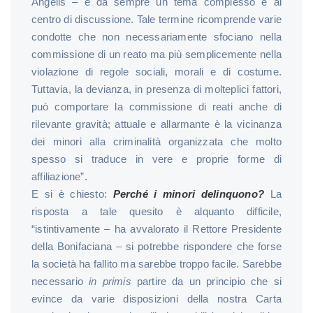
Angelis – è da sempre un tema complesso e al
centro di discussione. Tale termine ricomprende varie
condotte che non necessariamente sfociano nella
commissione di un reato ma più semplicemente nella
violazione di regole sociali, morali e di costume.
Tuttavia, la devianza, in presenza di molteplici fattori,
può comportare la commissione di reati anche di
rilevante gravità; attuale e allarmante è la vicinanza
dei minori alla criminalità organizzata che molto
spesso si traduce in vere e proprie forme di
affiliazione”.
E si è chiesto:
Perché i minori delinquono?
La
risposta a tale quesito è alquanto difficile,
“istintivamente – ha avvalorato il Rettore Presidente
della Bonifaciana – si potrebbe rispondere che forse
la società ha fallito ma sarebbe troppo facile. Sarebbe
necessario
in primis
partire da un principio che si
evince da varie disposizioni della nostra Carta