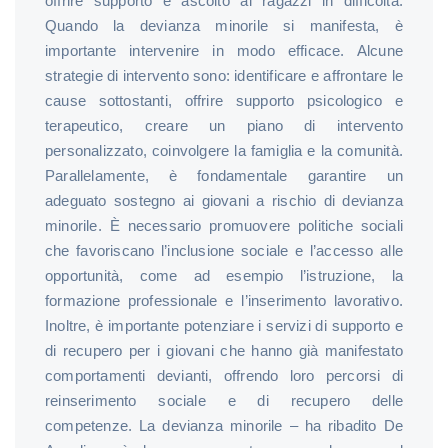
offrire supporto e ascolto ai ragazzi in difficoltà.
Quando la devianza minorile si manifesta, è
importante intervenire in modo efficace. Alcune
strategie di intervento sono: identificare e affrontare le
cause sottostanti, offrire supporto psicologico e
terapeutico, creare un piano di intervento
personalizzato, coinvolgere la famiglia e la comunità.
Parallelamente, è fondamentale garantire un
adeguato sostegno ai giovani a rischio di devianza
minorile. È necessario promuovere politiche sociali
che favoriscano l’inclusione sociale e l’accesso alle
opportunità, come ad esempio l’istruzione, la
formazione professionale e l’inserimento lavorativo.
Inoltre, è importante potenziare i servizi di supporto e
di recupero per i giovani che hanno già manifestato
comportamenti devianti, offrendo loro percorsi di
reinserimento sociale e di recupero delle
competenze. La devianza minorile – ha ribadito De