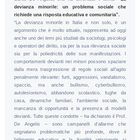
devianza minorile: un problema sociale che
richiede una risposta educativa e comunitaria”.
“La devianza minorile in Italia e non solo, è un
argomento che è molto attuale, rappresenta ad oggi
anche uno dei temi più studiati da sociologi, psicologi
e operatori del diritto, sia per la sua rilevanza sociale
sia per la poliedricità delle sue manifestazioni. I
comportamenti devianti nei minori possono spaziare
dalla mera trasgressione di regole sociali all’agito
penalmente rilevante: furti, aggressioni, vandalismo,
spaccio, ma anche bullismo, cyberbullismo,
autolesionismo, abbandono scolastico, fughe da
casa, dinamiche familiari, l’ambiente sociale, la
mancanza di opportunità e la presenza di modelli
devianti. Tutte queste condotte – ha dichiarato il Prof.
De Angelis – sono campanelli d’allarme che
segnalano problematiche più profonde, dove il
fallimento educativo e la fragilità relazionale si