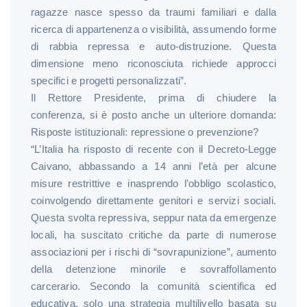
ragazze nasce spesso da traumi familiari e dalla
ricerca di appartenenza o visibilità, assumendo forme
di rabbia repressa e auto-distruzione. Questa
dimensione meno riconosciuta richiede approcci
specifici e progetti personalizzati”.
Il Rettore Presidente, prima di chiudere la
conferenza, si è posto anche un ulteriore domanda:
Risposte istituzionali: repressione o prevenzione?
“L’Italia ha risposto di recente con il Decreto-Legge
Caivano, abbassando a 14 anni l’età per alcune
misure restrittive e inasprendo l’obbligo scolastico,
coinvolgendo direttamente genitori e servizi sociali.
Questa svolta repressiva, seppur nata da emergenze
locali, ha suscitato critiche da parte di numerose
associazioni per i rischi di “sovrapunizione”, aumento
della detenzione minorile e sovraffollamento
carcerario. Secondo la comunità scientifica ed
educativa, solo una strategia multilivello basata su