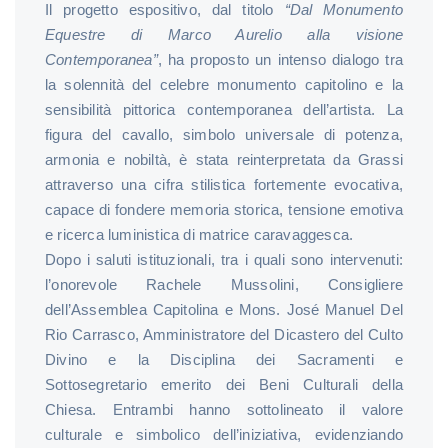
Il progetto espositivo, dal titolo
“Dal Monumento
Equestre di Marco Aurelio alla visione
Contemporanea”
, ha proposto un intenso dialogo tra
la solennità del celebre monumento capitolino e la
sensibilità pittorica contemporanea dell’artista. La
figura del cavallo, simbolo universale di potenza,
armonia e nobiltà, è stata reinterpretata da Grassi
attraverso una cifra stilistica fortemente evocativa,
capace di fondere memoria storica, tensione emotiva
e ricerca luministica di matrice caravaggesca.
Dopo i saluti istituzionali, tra i quali sono intervenuti:
l’onorevole Rachele Mussolini, Consigliere
dell’Assemblea Capitolina e Mons. José Manuel Del
Rio Carrasco, Amministratore del Dicastero del Culto
Divino e la Disciplina dei Sacramenti e
Sottosegretario emerito dei Beni Culturali della
Chiesa. Entrambi hanno sottolineato il valore
culturale e simbolico dell’iniziativa, evidenziando