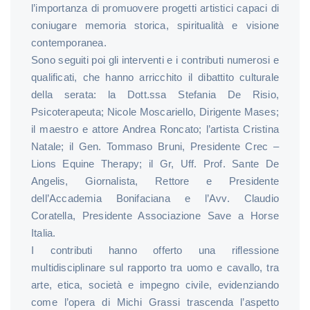
l’importanza di promuovere progetti artistici capaci di
coniugare memoria storica, spiritualità e visione
contemporanea.
Sono seguiti poi gli interventi e i contributi numerosi e
qualificati, che hanno arricchito il dibattito culturale
della serata: la Dott.ssa Stefania De Risio,
Psicoterapeuta; Nicole Moscariello, Dirigente Mases;
il maestro e attore Andrea Roncato; l’artista Cristina
Natale; il Gen. Tommaso Bruni, Presidente Crec –
Lions Equine Therapy; il Gr, Uff. Prof. Sante De
Angelis, Giornalista, Rettore e Presidente
dell’Accademia Bonifaciana e l’Avv. Claudio
Coratella, Presidente Associazione Save a Horse
Italia.
I contributi hanno offerto una riflessione
multidisciplinare sul rapporto tra uomo e cavallo, tra
arte, etica, società e impegno civile, evidenziando
come l’opera di Michi Grassi trascenda l’aspetto