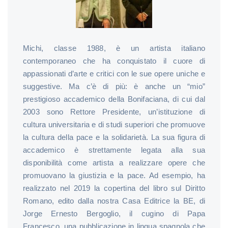
Michi, classe 1988, è un artista italiano
contemporaneo che ha conquistato il cuore di
appassionati d’arte e critici con le sue opere uniche e
suggestive. Ma c’è di più: è anche un “mio”
prestigioso accademico della Bonifaciana, di cui dal
2003 sono Rettore Presidente, un’istituzione di
cultura universitaria e di studi superiori che promuove
la cultura della pace e la solidarietà. La sua figura di
accademico è strettamente legata alla sua
disponibilità come artista a realizzare opere che
promuovano la giustizia e la pace. Ad esempio, ha
realizzato nel 2019 la copertina del libro sul Diritto
Romano, edito dalla nostra Casa Editrice la BE, di
Jorge Ernesto Bergoglio, il cugino di Papa
Francesco, una pubblicazione in lingua spagnola che