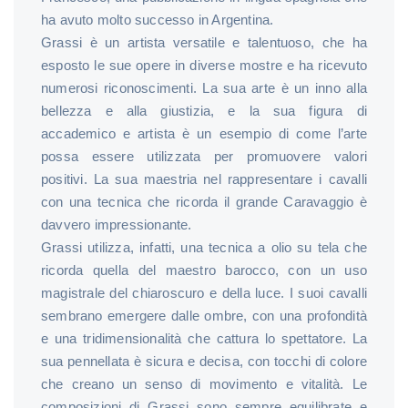
ha avuto molto successo in Argentina.
Grassi è un artista versatile e talentuoso, che ha
esposto le sue opere in diverse mostre e ha ricevuto
numerosi riconoscimenti. La sua arte è un inno alla
bellezza e alla giustizia, e la sua figura di
accademico e artista è un esempio di come l’arte
possa essere utilizzata per promuovere valori
positivi. La sua maestria nel rappresentare i cavalli
con una tecnica che ricorda il grande Caravaggio è
davvero impressionante.
Grassi utilizza, infatti, una tecnica a olio su tela che
ricorda quella del maestro barocco, con un uso
magistrale del chiaroscuro e della luce. I suoi cavalli
sembrano emergere dalle ombre, con una profondità
e una tridimensionalità che cattura lo spettatore. La
sua pennellata è sicura e decisa, con tocchi di colore
che creano un senso di movimento e vitalità. Le
composizioni di Grassi sono sempre equilibrate e