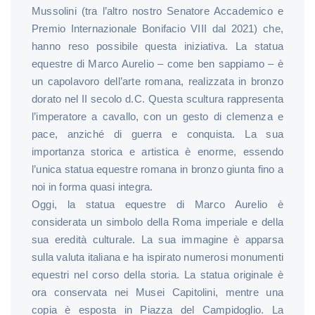
Mussolini (tra l’altro nostro Senatore Accademico e
Premio Internazionale Bonifacio VIII dal 2021) che,
hanno reso possibile questa iniziativa. La statua
equestre di Marco Aurelio – come ben sappiamo – è
un capolavoro dell’arte romana, realizzata in bronzo
dorato nel II secolo d.C. Questa scultura rappresenta
l’imperatore a cavallo, con un gesto di clemenza e
pace, anziché di guerra e conquista. La sua
importanza storica e artistica è enorme, essendo
l’unica statua equestre romana in bronzo giunta fino a
noi in forma quasi integra.
Oggi, la statua equestre di Marco Aurelio è
considerata un simbolo della Roma imperiale e della
sua eredità culturale. La sua immagine è apparsa
sulla valuta italiana e ha ispirato numerosi monumenti
equestri nel corso della storia. La statua originale è
ora conservata nei Musei Capitolini, mentre una
copia è esposta in Piazza del Campidoglio. La