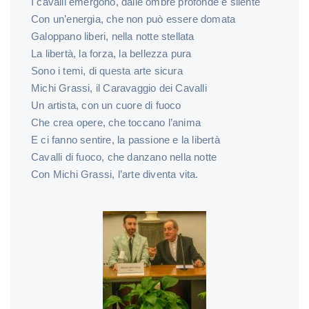
I cavalli emergono, dalle ombre profonde e silente
Con un’energia, che non può essere domata
Galoppano liberi, nella notte stellata
La libertà, la forza, la bellezza pura
Sono i temi, di questa arte sicura
Michi Grassi, il Caravaggio dei Cavalli
Un artista, con un cuore di fuoco
Che crea opere, che toccano l’anima
E ci fanno sentire, la passione e la libertà
Cavalli di fuoco, che danzano nella notte
Con Michi Grassi, l’arte diventa vita.