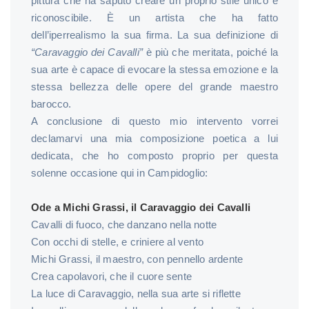
pittura che ha saputo creare un proprio stile unico e
riconoscibile. È un artista che ha fatto
dell’iperrealismo la sua firma. La sua definizione di
“Caravaggio dei Cavalli”
è più che meritata, poiché la
sua arte è capace di evocare la stessa emozione e la
stessa bellezza delle opere del grande maestro
barocco.
A conclusione di questo mio intervento vorrei
declamarvi una mia composizione poetica a lui
dedicata, che ho composto proprio per questa
solenne occasione qui in Campidoglio:
Ode a Michi Grassi, il Caravaggio dei Cavalli
Cavalli di fuoco, che danzano nella notte
Con occhi di stelle, e criniere al vento
Michi Grassi, il maestro, con pennello ardente
Crea capolavori, che il cuore sente
La luce di Caravaggio, nella sua arte si riflette