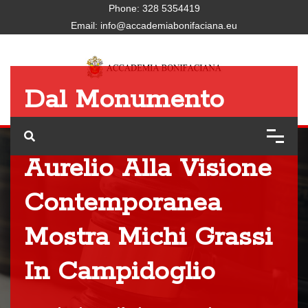
Phone:
328 5354419
Email:
info@accademiabonifaciana.eu
Dal Monumento
Equestre Di Marco
Aurelio Alla Visione
Contemporanea
Mostra Michi Grassi
In Campidoglio