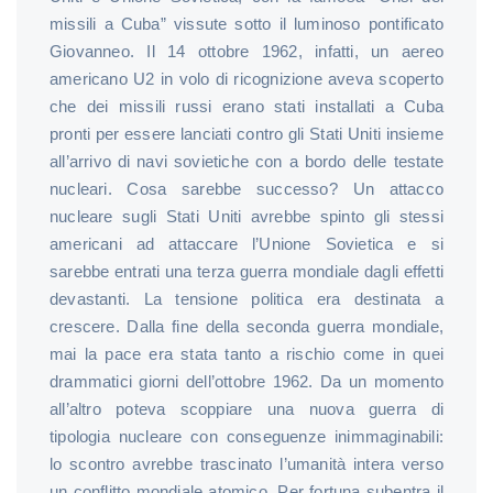
missili a Cuba” vissute sotto il luminoso pontificato
Giovanneo. Il 14 ottobre 1962, infatti, un aereo
americano U2 in volo di ricognizione aveva scoperto
che dei missili russi erano stati installati a Cuba
pronti per essere lanciati contro gli Stati Uniti insieme
all’arrivo di navi sovietiche con a bordo delle testate
nucleari. Cosa sarebbe successo? Un attacco
nucleare sugli Stati Uniti avrebbe spinto gli stessi
americani ad attaccare l’Unione Sovietica e si
sarebbe entrati una terza guerra mondiale dagli effetti
devastanti. La tensione politica era destinata a
crescere. Dalla fine della seconda guerra mondiale,
mai la pace era stata tanto a rischio come in quei
drammatici giorni dell’ottobre 1962. Da un momento
all’altro poteva scoppiare una nuova guerra di
tipologia nucleare con conseguenze inimmaginabili:
lo scontro avrebbe trascinato l’umanità intera verso
un conflitto mondiale atomico. Per fortuna subentra il