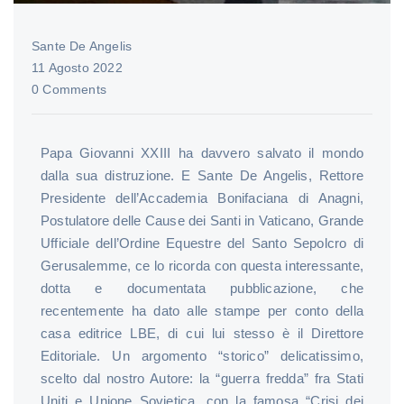
Sante De Angelis
11 Agosto 2022
0 Comments
Papa Giovanni XXIII ha davvero salvato il mondo
dalla sua distruzione. E Sante De Angelis, Rettore
Presidente dell’Accademia Bonifaciana di Anagni,
Postulatore delle Cause dei Santi in Vaticano, Grande
Ufficiale dell’Ordine Equestre del Santo Sepolcro di
Gerusalemme, ce lo ricorda con questa interessante,
dotta e documentata pubblicazione, che
recentemente ha dato alle stampe per conto della
casa editrice LBE, di cui lui stesso è il Direttore
Editoriale. Un argomento “storico” delicatissimo,
scelto dal nostro Autore: la “guerra fredda” fra Stati
Uniti e Unione Sovietica, con la famosa “Crisi dei