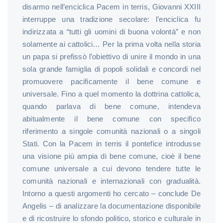
disarmo nell’enciclica Pacem in terris, Giovanni XXIII
interruppe una tradizione secolare: l’enciclica fu
indirizzata a “tutti gli uomini di buona volontà” e non
solamente ai cattolici… Per la prima volta nella storia
un papa si prefissò l’obiettivo di unire il mondo in una
sola grande famiglia di popoli solidali e concordi nel
promuovere pacificamente il bene comune e
universale. Fino a quel momento la dottrina cattolica,
quando parlava di bene comune, intendeva
abitualmente il bene comune con specifico
riferimento a singole comunità nazionali o a singoli
Stati. Con la Pacem in terris il pontefice introdusse
una visione più ampia di bene comune, cioè il bene
comune universale a cui devono tendere tutte le
comunità nazionali e internazionali con gradualità.
Intorno a questi argomenti ho cercato – conclude De
Angelis – di analizzare la documentazione disponibile
e di ricostruire lo sfondo politico, storico e culturale in