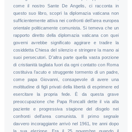
come il nostro Sante De Angelis, ci racconta in
questo suo libro, scoprì la diplomazia vaticana non
sufficientemente attiva nei confronti dell’area europea
orientale politicamente comunista. Si temeva che un
rapporto diretto della diplomazia vaticana con quei
governi avrebbe significato aggirare e tradire la
cosiddetta Chiesa del silenzio e stringere la mano ai
suoi persecutori. D’altra parte quella vasta porzione
di cristianità tagliata fuori da ogni contatto con Roma
costituiva l’acuto e struggente tormento di un padre,
come papa Giovanni, consapevole di avere una
moltitudine di figli privati della libertà di esprimere ed
esercitare la propria fede. È da questa grave
preoccupazione che Papa Roncalli dette il via alla
paziente e progressiva stagione del disgelo nei
confronti dell’area comunista. Il primo segnale
davvero incoraggiante arrivò nel 1961, tre anni dopo
la sua elezione. Era il 25 novembre quando il