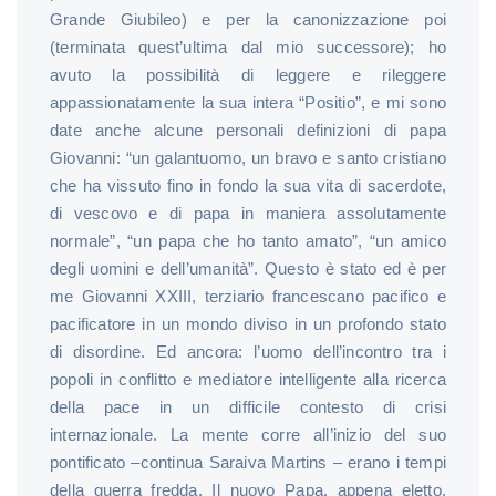
Grande Giubileo) e per la canonizzazione poi
(terminata quest’ultima dal mio successore); ho
avuto la possibilità di leggere e rileggere
appassionatamente la sua intera “Positio”, e mi sono
date anche alcune personali definizioni di papa
Giovanni: “un galantuomo, un bravo e santo cristiano
che ha vissuto fino in fondo la sua vita di sacerdote,
di vescovo e di papa in maniera assolutamente
normale”, “un papa che ho tanto amato”, “un amico
degli uomini e dell’umanità”. Questo è stato ed è per
me Giovanni XXIII, terziario francescano pacifico e
pacificatore in un mondo diviso in un profondo stato
di disordine. Ed ancora: l’uomo dell’incontro tra i
popoli in conflitto e mediatore intelligente alla ricerca
della pace in un difficile contesto di crisi
internazionale. La mente corre all’inizio del suo
pontificato –continua Saraiva Martins – erano i tempi
della guerra fredda. Il nuovo Papa, appena eletto,