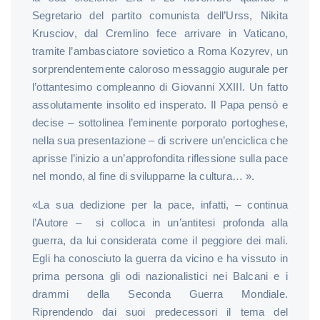
Segretario del partito comunista dell’Urss, Nikita
Krusciov, dal Cremlino fece arrivare in Vaticano,
tramite l’ambasciatore sovietico a Roma Kozyrev, un
sorprendentemente caloroso messaggio augurale per
l’ottantesimo compleanno di Giovanni XXIII. Un fatto
assolutamente insolito ed insperato. Il Papa pensò e
decise – sottolinea l’eminente porporato portoghese,
nella sua presentazione – di scrivere un’enciclica che
aprisse l’inizio a un’approfondita riflessione sulla pace
nel mondo, al fine di svilupparne la cultura… ».
«La sua dedizione per la pace, infatti, – continua
l’Autore – si colloca in un’antitesi profonda alla
guerra, da lui considerata come il peggiore dei mali.
Egli ha conosciuto la guerra da vicino e ha vissuto in
prima persona gli odi nazionalistici nei Balcani e i
drammi della Seconda Guerra Mondiale.
Riprendendo dai suoi predecessori il tema del