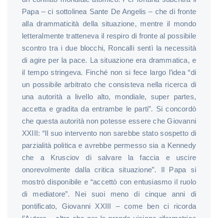
Papa – ci sottolinea Sante De Angelis – che di fronte
alla drammaticità della situazione, mentre il mondo
letteralmente tratteneva il respiro di fronte al possibile
scontro tra i due blocchi, Roncalli sentì la necessità
di agire per la pace. La situazione era drammatica, e
il tempo stringeva. Finché non si fece largo l’idea “di
un possibile arbitrato che consisteva nella ricerca di
una autorità a livello alto, mondiale, super partes,
accetta e gradita da entrambe le parti”. Si concordò
che questa autorità non potesse essere che Giovanni
XXIII: “Il suo intervento non sarebbe stato sospetto di
parzialità politica e avrebbe permesso sia a Kennedy
che a Krusciov di salvare la faccia e uscire
onorevolmente dalla critica situazione”. Il Papa si
mostrò disponibile e “accettò con entusiasmo il ruolo
di mediatore”. Nei suoi meno di cinque anni di
pontificato, Giovanni XXIII – come ben ci ricorda