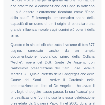
l’Autore – oltre che per la grande visione riformatrice
che determinò la convocazione del Concilio Vaticano
II, può essere sicuramente ricordato come “Papa
della pace”. E l’esempio, emblematico anche della
capacità di un uomo di umili origini di esercitare una
grande influenza morale sugli uomini più potenti della
terra.
Questo è in sintesi ciò che tratta il volume di ben 377
pagine, corredato anche da un ampia
documentazione fotografica, primo della Collana
“Archè”, opera del Dott. Sante De Angelis, con
l’autorevole presentazione del Card. José Saraiva
Martins. «…Quale Prefetto della Congregazione delle
Cause dei Santi – scrive il Cardinale nella
presentazione del libro di De Angelis – ho avuto il
privilegio di seguire passo passo, la sua “causa” per
la beatificazione (con inclusa la stessa celebrazione
presieduta da Giovanni Paolo II nel 2000, durante il