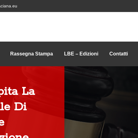
ciana.eu
Rassegna Stampa
LBE – Edizioni
Contatti
ita La
le Di
e
zione