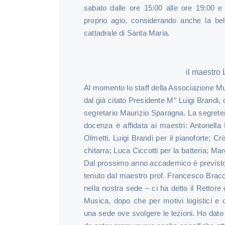
sabato dalle ore 15:00 alle ore 19:00 e 
proprio agio, considerando anche la be
cattadrale di Santa Maria.
il maestro 
Al momento lo staff della Associazione M
dal già citato Presidente M° Luigi Brandi,
segretario Maurizio Sparagna. La segreter
docenza è affidata ai maestri: Antonella
Olmetti, Luigi Brandi per il pianoforte; C
chitarra; Luca Ciccotti per la batteria; Ma
Dal prossimo anno accademico è previsto
tenuto dal maestro prof. Francesco Bracc
nella nostra sede – ci ha detto il Rettor
Musica, dopo che per motivi logistici e d
una sede ove svolgere le lezioni. Ho dato f