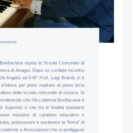
omments
Bonifaciana ospita la Scuola Comunale di
nova di Anagni. Dopo un cordiale incontro
De Angelis ed il M° Prof. Luigi Brandi, si è
o d’intesa per poter ospitare al piano terra
i allievi della scuola comunale di musica. Si
 “Considerando che l’Accademia Bonifaciana è
i Superiori e che tra le finalità statutarie
vere iniziative di carattere educativo e
 tutta; promuovere e sostenere la “firma” di
 Accademie o Associazioni che si prefiggono