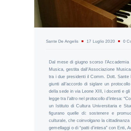
Sante De Angelis
17 Luglio 2020
0 C
Dal mese di giugno scorso l’Accademia 
Musica, gestita dall’Associazione Musica
tra i due presidenti il Comm. Dott. Sante 
giunti all’accordo di siglare un protocoll
della sede in via Leone XIII, i docenti e gl
legge tra l’altro nel protocollo d’intesa:
un Istituto di Cultura Universitaria e Stud
figurano quelle di: sostenere e promuo
culturale, che coinvolgano la cittadinanza
gemellaggi o di “patti d’intesa” con Enti,