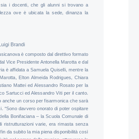
sia i docenti, che gli alunni si trovano a
llezza ove è ubicata la sede, dinanza la
Luigi Brandi
usicanova è composto dal direttivo formato
 dal Vice Presidente Antonella Marotta e dal
ia è affidata a Samuela Quiselli, mentre la
 Marotta, Elton Almeida Rodrigues, Chiara
ristiano Mattei ed Alessandro Rosato per la
rco Sartucci ed Alessandro Viti per il canto.
 anche un corso per fisarmonica che sarà
i. “Sono davvero onorato di poter ospitare
e della Bonifaciana – la Scuola Comunale di
i ristrutturazioni varie, era rimasta senza
in da subito la mia piena disponibilità così