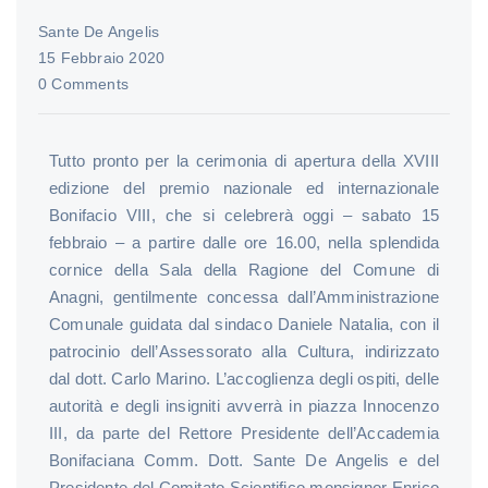
Sante De Angelis
15 Febbraio 2020
0 Comments
Tutto pronto per la cerimonia di apertura della XVIII
edizione del premio nazionale ed internazionale
Bonifacio VIII, che si celebrerà oggi – sabato 15
febbraio – a partire dalle ore 16.00, nella splendida
cornice della Sala della Ragione del Comune di
Anagni, gentilmente concessa dall’Amministrazione
Comunale guidata dal sindaco Daniele Natalia, con il
patrocinio dell’Assessorato alla Cultura, indirizzato
dal dott. Carlo Marino. L’accoglienza degli ospiti, delle
autorità e degli insigniti avverrà in piazza Innocenzo
III, da parte del Rettore Presidente dell’Accademia
Bonifaciana Comm. Dott. Sante De Angelis e del
Presidente del Comitato Scientifico monsignor Enrico