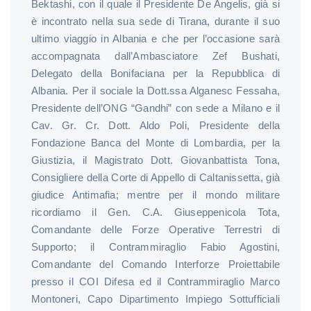
Bektashi, con il quale il Presidente De Angelis, già si
è incontrato nella sua sede di Tirana, durante il suo
ultimo viaggio in Albania e che per l’occasione sarà
accompagnata dall’Ambasciatore Zef Bushati,
Delegato della Bonifaciana per la Repubblica di
Albania. Per il sociale la Dott.ssa Alganesc Fessaha,
Presidente dell’ONG “Gandhi” con sede a Milano e il
Cav. Gr. Cr. Dott. Aldo Poli, Presidente della
Fondazione Banca del Monte di Lombardia, per la
Giustizia, il Magistrato Dott. Giovanbattista Tona,
Consigliere della Corte di Appello di Caltanissetta, già
giudice Antimafia; mentre per il mondo militare
ricordiamo il Gen. C.A. Giuseppenicola Tota,
Comandante delle Forze Operative Terrestri di
Supporto; il Contrammiraglio Fabio Agostini,
Comandante del Comando Interforze Proiettabile
presso il COI Difesa ed il Contrammiraglio Marco
Montoneri, Capo Dipartimento Impiego Sottufficiali