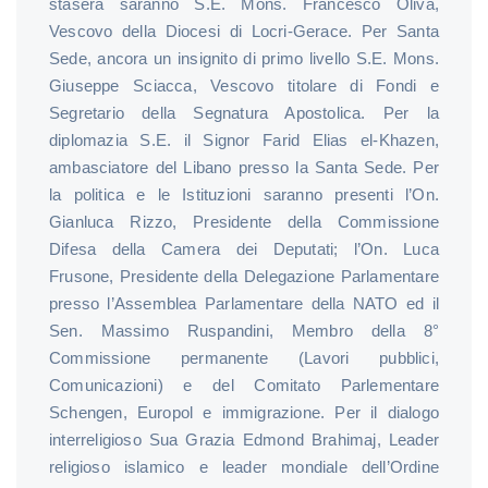
stasera saranno S.E. Mons. Francesco Oliva,
Vescovo della Diocesi di Locri-Gerace. Per Santa
Sede, ancora un insignito di primo livello S.E. Mons.
Giuseppe Sciacca, Vescovo titolare di Fondi e
Segretario della Segnatura Apostolica. Per la
diplomazia S.E. il Signor Farid Elias el-Khazen,
ambasciatore del Libano presso la Santa Sede. Per
la politica e le Istituzioni saranno presenti l’On.
Gianluca Rizzo, Presidente della Commissione
Difesa della Camera dei Deputati; l’On. Luca
Frusone, Presidente della Delegazione Parlamentare
presso l’Assemblea Parlamentare della NATO ed il
Sen. Massimo Ruspandini, Membro della 8°
Commissione permanente (Lavori pubblici,
Comunicazioni) e del Comitato Parlementare
Schengen, Europol e immigrazione. Per il dialogo
interreligioso Sua Grazia Edmond Brahimaj, Leader
religioso islamico e leader mondiale dell’Ordine