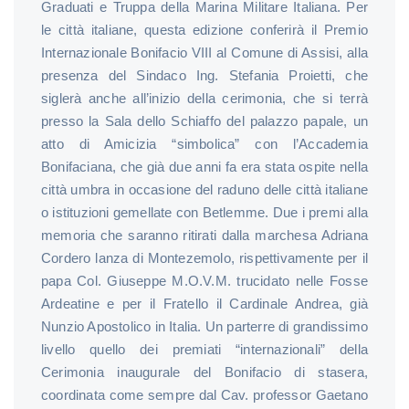
Graduati e Truppa della Marina Militare Italiana. Per
le città italiane, questa edizione conferirà il Premio
Internazionale Bonifacio VIII al Comune di Assisi, alla
presenza del Sindaco Ing. Stefania Proietti, che
siglerà anche all’inizio della cerimonia, che si terrà
presso la Sala dello Schiaffo del palazzo papale, un
atto di Amicizia “simbolica” con l’Accademia
Bonifaciana, che già due anni fa era stata ospite nella
città umbra in occasione del raduno delle città italiane
o istituzioni gemellate con Betlemme. Due i premi alla
memoria che saranno ritirati dalla marchesa Adriana
Cordero lanza di Montezemolo, rispettivamente per il
papa Col. Giuseppe M.O.V.M. trucidato nelle Fosse
Ardeatine e per il Fratello il Cardinale Andrea, già
Nunzio Apostolico in Italia. Un parterre di grandissimo
livello quello dei premiati “internazionali” della
Cerimonia inaugurale del Bonifacio di stasera,
coordinata come sempre dal Cav. professor Gaetano