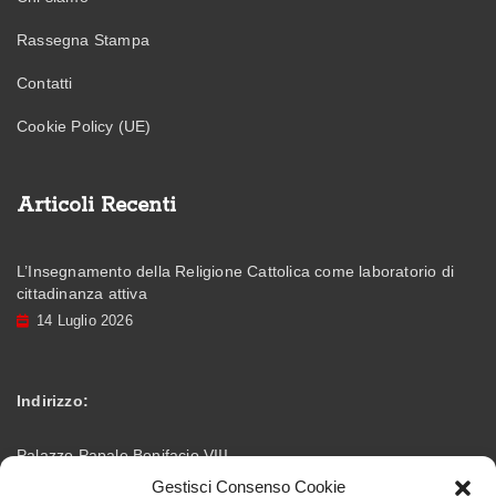
Rassegna Stampa
Contatti
Cookie Policy (UE)
Articoli Recenti
L’Insegnamento della Religione Cattolica come laboratorio di
cittadinanza attiva
14 Luglio 2026
Indirizzo:
Palazzo Papale Bonifacio VIII
Gestisci Consenso Cookie