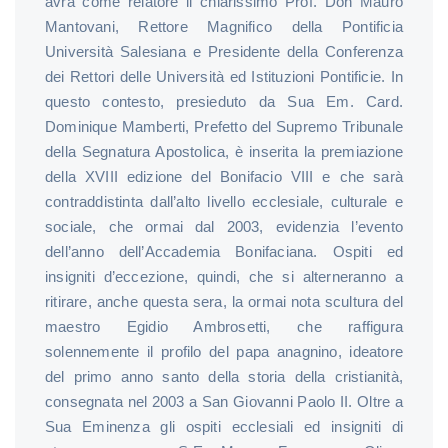
avrà come relatore il chiarissimo Prof. Don Mauro
Mantovani, Rettore Magnifico della Pontificia
Università Salesiana e Presidente della Conferenza
dei Rettori delle Università ed Istituzioni Pontificie. In
questo contesto, presieduto da Sua Em. Card.
Dominique Mamberti, Prefetto del Supremo Tribunale
della Segnatura Apostolica, è inserita la premiazione
della XVIII edizione del Bonifacio VIII e che sarà
contraddistinta dall’alto livello ecclesiale, culturale e
sociale, che ormai dal 2003, evidenzia l’evento
dell’anno dell’Accademia Bonifaciana. Ospiti ed
insigniti d’eccezione, quindi, che si alterneranno a
ritirare, anche questa sera, la ormai nota scultura del
maestro Egidio Ambrosetti, che raffigura
solennemente il profilo del papa anagnino, ideatore
del primo anno santo della storia della cristianità,
consegnata nel 2003 a San Giovanni Paolo II. Oltre a
Sua Eminenza gli ospiti ecclesiali ed insigniti di