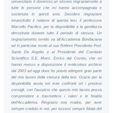
universitario è doveroso un sincero ringraziamento a
tutte le persone che mi hanno accompagnata e
sostenuta in questi anni. Desidero ringraziare
innanzitutto il relatore di questa tesi, il professore
Marcello Pacifico, per la disponibilità e la gentilezza
dimostrata durante tutto il periodo di stesura. Un
ringraziamento sentito va all’Accademia Bonifaciana
ed in particolar modo al suo Rettore Presidente Prof.
Sante De Angelis e al Presidente del Comitato
Scientifico S.E. Mons. Enrico dal Covolo, che mi
hanno messo a disposizione il meticoloso archivio
dal 2003 ad oggi dove ho potuto attingere gran parte
del mio lavoro della stesura della tesi. Grazie per la
disponibilità avuta nei miei confronti ed i preziosi
consigli, con l’auspicio che questo mio lavoro possa
comprendere e trasmettere i valori e le finalità
dell’Accademia. Ringrazio mia madre, per aver
sempre creduto in me, per essersi sempre fidata del