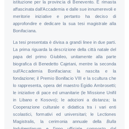
istituzione per la provincia di Benevento. È rimasta
affascinata dall’Accademia e dalle sue innumerevoli e
meritorie iniziative e pertanto ha deciso di
approfondire e dedicare la sua tesi magistrale alla
Bonifaciana.
La tesi presentata è divisa a grandi linee in due parti.
La prima riguarda la descrizione della città natale del
papa del primo Giubileo, unitamente alla parte
biografica di Benedetto Cajetani, mentre la seconda
sull’Accademia Bonifaciana: la nascita e la
fondazione; il Premio Bonifacio VIII e la scultura che
lo rappresenta, opera del maestro Egidio Ambrosetti;
le iniziative di pace ed umanitarie (le Missione Unifil
in Libano e Kosovo); le adozioni a distanza; la
Cooperazione culturale e didattica tra i vari enti
scolastici, formativi ed universitari; le Lectiones
Magistralis
,
la cerimonia annuale della
Bulla
Indulgentiarum
e l’inno ufficiale composto dal