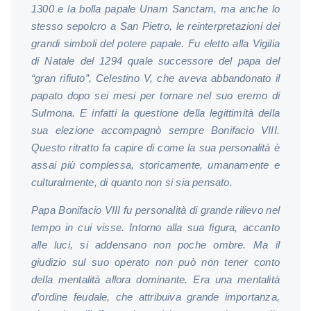
1300 e la bolla papale Unam Sanctam, ma anche lo
stesso sepolcro a San Pietro, le reinterpretazioni dei
grandi simboli del potere papale. Fu eletto alla Vigilia
di Natale del 1294 quale successore del papa del
“gran rifiuto”, Celestino V, che aveva abbandonato il
papato dopo sei mesi per tornare nel suo eremo di
Sulmona. E infatti la questione della legittimità della
sua elezione accompagnò sempre Bonifacio VIII.
Questo ritratto fa capire di come la sua personalità è
assai più complessa, storicamente, umanamente e
culturalmente, di quanto non si sia pensato.
Papa Bonifacio VIII fu personalità di grande rilievo nel
tempo in cui visse. Intorno alla sua figura, accanto
alle luci, si addensano non poche ombre. Ma il
giudizio sul suo operato non può non tener conto
della mentalità allora dominante. Era una mentalità
d’ordine feudale, che attribuiva grande importanza,