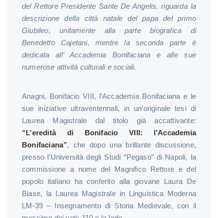
del Rettore Presidente Sante De Angelis, riguarda la
descrizione della città natale del papa del primo
Giubileo, unitamente alla parte biografica di
Benedetto Cajetani, mentre la seconda parte è
dedicata all’ Accademia Bonifaciana e alle sue
numerose attività culturali e sociali.
Anagni, Bonifacio VIII, l’Accademia Bonifaciana e le
sue iniziative ultraventennali, in un’originale tesi di
Laurea Magistrale dal titolo già accattivante:
“L’eredità di Bonifacio VIII: l’Accademia
Bonifaciana”
, che dopo una brillante discussione,
presso l’Università degli Studi “Pegaso” di Napoli, la
commissione a nome del Magnifico Rettore e del
popolo italiano ha conferito alla giovane Laura De
Biase, la Laurea Magistrale in Linguistica Moderna
LM-39 – Insegnamento di Storia Medievale, con il
massimo dei voti: 110 e la lode.