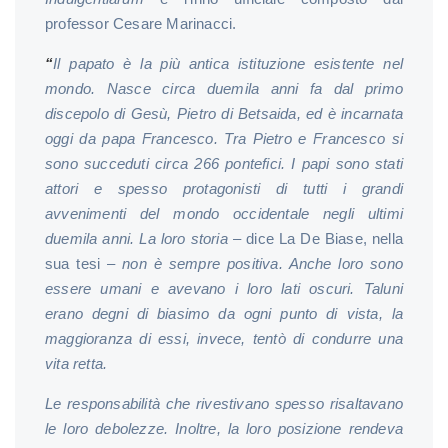
professor Cesare Marinacci.
“
Il papato è la più antica istituzione esistente nel
mondo. Nasce circa duemila anni fa dal primo
discepolo di Gesù, Pietro di Betsaida, ed è incarnata
oggi da papa Francesco. Tra Pietro e Francesco si
sono succeduti circa 266 pontefici. I papi sono stati
attori e spesso protagonisti di tutti i grandi
avvenimenti del mondo occidentale negli ultimi
duemila anni. La loro storia
– dice La De Biase, nella
sua tesi –
non è sempre positiva. Anche loro sono
essere umani e avevano i loro lati oscuri. Taluni
erano degni di biasimo da ogni punto di vista, la
maggioranza di essi, invece, tentò di condurre una
vita retta.
Le responsabilità che rivestivano spesso risaltavano
le loro debolezze. Inoltre, la loro posizione rendeva