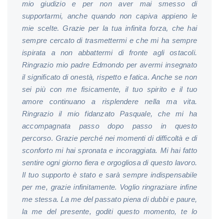
mio giudizio e per non aver mai smesso di
supportarmi, anche quando non capiva appieno le
mie scelte. Grazie per la tua infinita forza, che hai
sempre cercato di trasmettermi e che mi ha sempre
ispirata a non abbattermi di fronte agli ostacoli.
Ringrazio mio padre Edmondo per avermi insegnato
il significato di onestà, rispetto e fatica. Anche se non
sei più con me fisicamente, il tuo spirito e il tuo
amore continuano a risplendere nella ma vita.
Ringrazio il mio fidanzato Pasquale, che mi ha
accompagnata passo dopo passo in questo
percorso. Grazie perché nei momenti di difficoltà e di
sconforto mi hai spronata e incoraggiata. Mi hai fatto
sentire ogni giorno fiera e orgogliosa di questo lavoro.
Il tuo supporto è stato e sarà sempre indispensabile
per me, grazie infinitamente. Voglio ringraziare infine
me stessa. La me del passato piena di dubbi e paure,
la me del presente, goditi questo momento, te lo