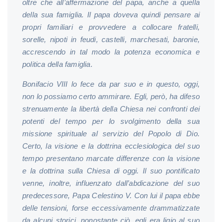
oltre che all’affermazione del papa, anche a quella
della sua famiglia. Il papa doveva quindi pensare ai
propri familiari e provvedere a collocare fratelli,
sorelle, nipoti in feudi, castelli, marchesati, baronie,
accrescendo in tal modo la potenza economica e
politica della famiglia.
Bonifacio VIII lo fece da par suo e in questo, oggi,
non lo possiamo certo ammirare. Egli, però, ha difeso
strenuamente la libertà della Chiesa nei confronti dei
potenti del tempo per lo svolgimento della sua
missione spirituale al servizio del Popolo di Dio.
Certo, la visione e la dottrina ecclesiologica del suo
tempo presentano marcate differenze con la visione
e la dottrina sulla Chiesa di oggi. Il suo pontificato
venne, inoltre, influenzato dall’abdicazione del suo
predecessore, Papa Celestino V. Con lui il papa ebbe
delle tensioni, forse eccessivamente drammatizzate
da alcuni storici, nonostante ciò, egli era ligio al suo