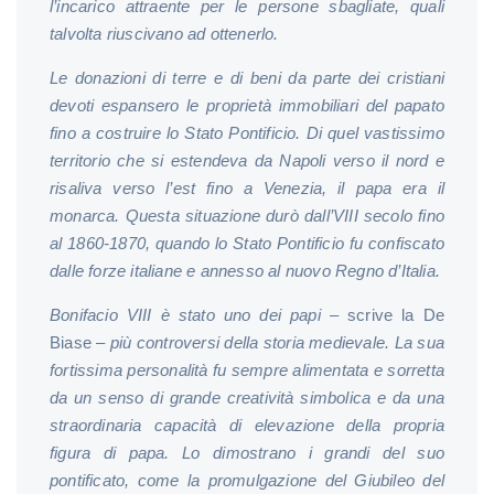
l’incarico attraente per le persone sbagliate, quali
talvolta riuscivano ad ottenerlo.
Le donazioni di terre e di beni da parte dei cristiani
devoti espansero le proprietà immobiliari del papato
fino a costruire lo Stato Pontificio. Di quel vastissimo
territorio che si estendeva da Napoli verso il nord e
risaliva verso l’est fino a Venezia, il papa era il
monarca. Questa situazione durò dall’VIII secolo fino
al 1860-1870, quando lo Stato Pontificio fu confiscato
dalle forze italiane e annesso al nuovo Regno d’Italia.
Bonifacio VIII è stato uno dei papi
– scrive la De
Biase –
più controversi della storia medievale. La sua
fortissima personalità fu sempre alimentata e sorretta
da un senso di grande creatività simbolica e da una
straordinaria capacità di elevazione della propria
figura di papa. Lo dimostrano i grandi del suo
pontificato, come la promulgazione del Giubileo del