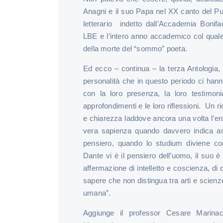
Anagni e il suo Papa nel XX canto del Pu
letterario indetto dall’Accademia Bonifa
LBE e l’intero anno accademico col quale
della morte del “sommo” poeta.
Ed ecco – continua – la terza Antologia, 
personalità che in questo periodo ci ha
con la loro presenza, la loro testimoni
approfondimenti e le loro riflessioni. Un ri
e chiarezza laddove ancora una volta l’er
vera sapienza quando davvero indica anc
pensiero, quando lo studium diviene c
Dante vi è il pensiero dell’uomo, il suo è
affermazione di intelletto e coscienza, di 
sapere che non distingua tra arti e scienz
umana”.
Aggiunge il professor Cesare Marinacci