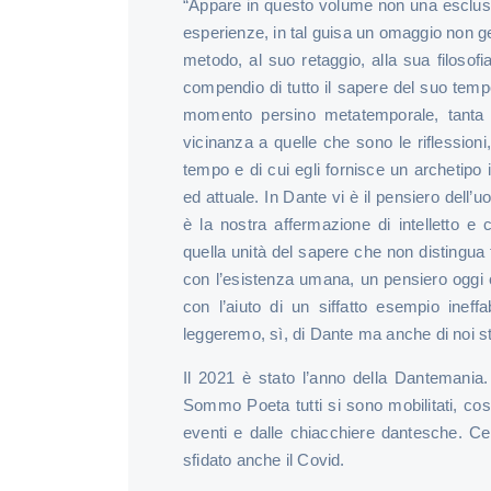
“Appare in questo volume non una esclusiva
esperienze, in tal guisa un omaggio non ge
metodo, al suo retaggio, alla sua filosofia
compendio di tutto il sapere del suo temp
momento persino metatemporale, tanta 
vicinanza a quelle che sono le riflessioni
tempo e di cui egli fornisce un archetipo
ed attuale. In Dante vi è il pensiero dell’
è la nostra affermazione di intelletto e 
quella unità del sapere che non distingua 
con l’esistenza umana, un pensiero oggi
con l’aiuto di un siffatto esempio inef
leggeremo, sì, di Dante ma anche di noi st
Il 2021 è stato l’anno della Dantemania.
Sommo Poeta tutti si sono mobilitati, così
eventi e dalle chiacchiere dantesche. Cen
sfidato anche il Covid.