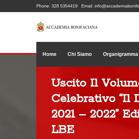
Phone:
328 5354419
Email:
info@accademiabonifa
Home
Chi Siamo
Organigramma
Uscito Il Volum
Celebrativo “Il
2021 – 2022” Ed
LBE