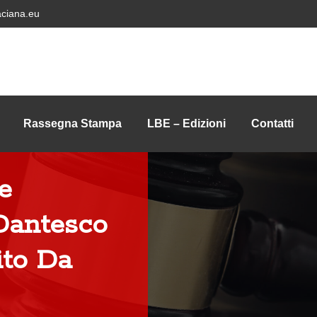
ciana.eu
Rassegna Stampa
LBE – Edizioni
Contatti
e
 Dantesco
ito Da