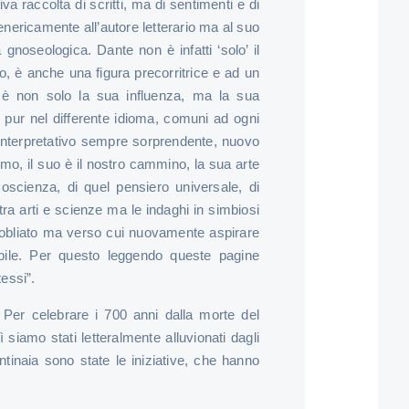
 raccolta di scritti, ma di sentimenti e di
nericamente all’autore letterario ma al suo
 gnoseologica. Dante non è infatti ‘solo’ il
o, è anche una figura precorritrice e ad un
è non solo la sua influenza, ma la sua
, pur nel differente idioma, comuni ad ogni
 interpretativo sempre sorprendente, nuovo
uomo, il suo è il nostro cammino, la sua arte
coscienza, di quel pensiero universale, di
tra arti e scienze ma le indaghi in simbiosi
 obliato ma verso cui nuovamente aspirare
fabile. Per questo leggendo queste pagine
essi”.
 Per celebrare i 700 anni dalla morte del
 siamo stati letteralmente alluvionati dagli
tinaia sono state le iniziative, che hanno