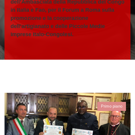
dell’Ambasciata della Repubblica del Congo
in Italia e Fao, per il Forum a Roma sulla
promozione e la cooperazione
dell’artigianato e delle Piccole Medie
Imprese Italo-Congolesi.
Primo piano