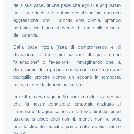
della sua pace, di una pace che egli si è acquistato
fra le sue ricchezze, sottoscrivendo un “patto di non
aggressione” con il mondo così com’è, optando
pertanto per il non-intervento di fronte alle miserie
dell’umanità.
Dalla pace fittizia (fatta di compromesso e di
distrazione) è facile poi passare alla pace come
“alienazione” o “evasione”, immaginando che la
dimensione della propria condizione come un mare
tranquillo protetto dentro un oceano in tempesta
possa essere la dimensione ideale.
In realtà, aveva ragione Mounier quando ci avvertiva
che “la nostra condizione temporale anzitutto ci
impedisce di agire come se la forza brutale fosse
assente la gioco degli uomini, mentre non ne sarà
mai totalmente espulsa prima della riconciliazione
finale”.