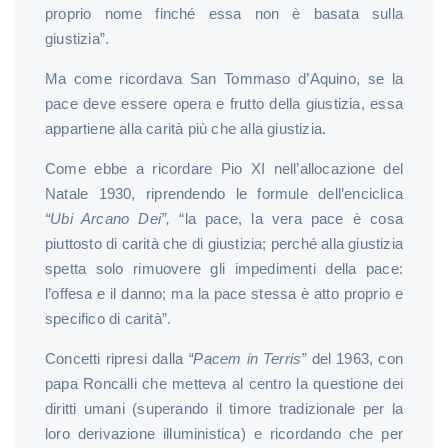
proprio nome finché essa non è basata sulla
giustizia”.
Ma come ricordava San Tommaso d’Aquino, se la
pace deve essere opera e frutto della giustizia, essa
appartiene alla carità più che alla giustizia.
Come ebbe a ricordare Pio XI nell’allocazione del
Natale 1930, riprendendo le formule dell’enciclica
“Ubi Arcano Dei”,
“la pace, la vera pace è cosa
piuttosto di carità che di giustizia; perché alla giustizia
spetta solo rimuovere gli impedimenti della pace:
l’offesa e il danno; ma la pace stessa è atto proprio e
specifico di carità”.
Concetti ripresi dalla
“Pacem in Terris”
del 1963, con
papa Roncalli che metteva al centro la questione dei
diritti umani (superando il timore tradizionale per la
loro derivazione illuministica) e ricordando che per