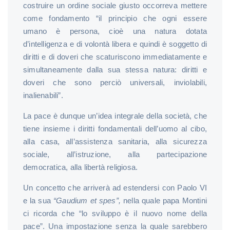
costruire un ordine sociale giusto occorreva mettere
come fondamento “il principio che ogni essere
umano è persona, cioè una natura dotata
d’intelligenza e di volontà libera e quindi è soggetto di
diritti e di doveri che scaturiscono immediatamente e
simultaneamente dalla sua stessa natura: diritti e
doveri che sono perciò universali, inviolabili,
inalienabili”.
La pace è dunque un’idea integrale della società, che
tiene insieme i diritti fondamentali dell’uomo al cibo,
alla casa, all’assistenza sanitaria, alla sicurezza
sociale, all’istruzione, alla partecipazione
democratica, alla libertà religiosa.
Un concetto che arriverà ad estendersi con Paolo VI
e la sua
“Gaudium et spes”,
nella quale papa Montini
ci ricorda che “lo sviluppo è il nuovo nome della
pace”. Una impostazione senza la quale sarebbero