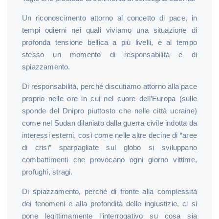
Un riconoscimento attorno al concetto di pace, in
tempi odierni nei quali viviamo una situazione di
profonda tensione bellica a più livelli, è al tempo
stesso un momento di responsabilità e di
spiazzamento.
Di responsabilità, perché discutiamo attorno alla pace
proprio nelle ore in cui nel cuore dell’Europa (sulle
sponde del Dnipro piuttosto che nelle città ucraine)
come nel Sudan dilaniato dalla guerra civile indotta da
interessi esterni, così come nelle altre decine di “aree
di crisi” sparpagliate sul globo si sviluppano
combattimenti che provocano ogni giorno vittime,
profughi, stragi.
Di spiazzamento, perché di fronte alla complessità
dei fenomeni e alla profondità delle ingiustizie, ci si
pone legittimamente l’interrogativo su cosa sia