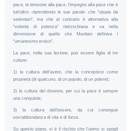
pace, la tensione alla pace, l’impegno alla pace che è
tutt’altro -riprendendo le sue parole- che “utopia da
sedentari”, ma che al contrario è alternativa alla
“volontà di potenza” nietzschiana e va nella
dimensione di quello che Maritain definiva l
“umanesimo eroico”.
La pace, nella sua lezione, può essere figlia di tre
culture:
1) la cultura dell’avere, che la concepisce come
proprietà (di qualcuno, di un popolo, di un potere);
2) la cultura del divenire, per cui la pace è sempre
una conquista;
3) la cultura dell’essere, da cui consegue
sovrabbondanza di vita e di forza.
Su questo piano, vi è il rischio che l’uomo si spogli