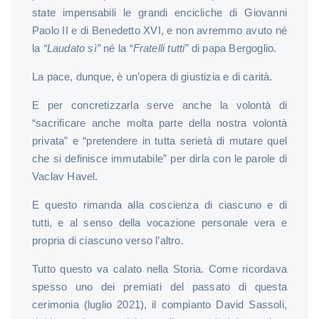
state impensabili le grandi encicliche di Giovanni
Paolo II e di Benedetto XVI, e non avremmo avuto né
la
“Laudato sì”
né la
“Fratelli tutti”
di papa Bergoglio.
La pace, dunque, è un’opera di giustizia e di carità.
E per concretizzarla serve anche la volontà di
“sacrificare anche molta parte della nostra volontà
privata” e “pretendere in tutta serietà di mutare quel
che si definisce immutabile” per dirla con le parole di
Vaclav Havel.
E questo rimanda alla coscienza di ciascuno e di
tutti, e al senso della vocazione personale vera e
propria di ciascuno verso l’altro.
Tutto questo va calato nella Storia. Come ricordava
spesso uno dei premiati del passato di questa
cerimonia (luglio 2021), il compianto David Sassoli,