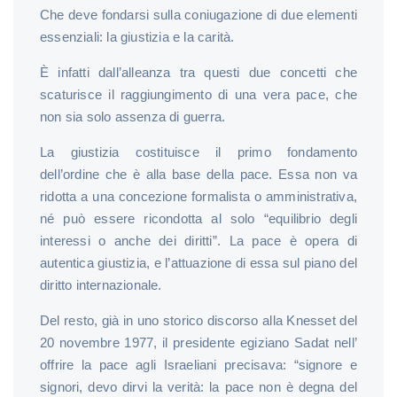
Che deve fondarsi sulla coniugazione di due elementi
essenziali: la giustizia e la carità.
È infatti dall’alleanza tra questi due concetti che
scaturisce il raggiungimento di una vera pace, che
non sia solo assenza di guerra.
La giustizia costituisce il primo fondamento
dell’ordine che è alla base della pace. Essa non va
ridotta a una concezione formalista o amministrativa,
né può essere ricondotta al solo “equilibrio degli
interessi o anche dei diritti”. La pace è opera di
autentica giustizia, e l’attuazione di essa sul piano del
diritto internazionale.
Del resto, già in uno storico discorso alla Knesset del
20 novembre 1977, il presidente egiziano Sadat nell’
offrire la pace agli Israeliani precisava: “signore e
signori, devo dirvi la verità: la pace non è degna del