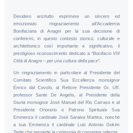
Desidero anzitutto esprimere un sincero ed
emozionato ringraziamento all’Accademia
Bonifaciana di Anagni per la sua decisione di
conferirmi, in questo contesto storico, culturale e
architettonico così importante e significativo, il
prestigioso riconoscimento dedicato a
“Bonifacio VIII
Città di Anagni – per una cultura della pace”.
Un ringraziamento in particolare al Presidente del
Comitato Scientifico Sua Eccellenza monsignor
Enrico dal Covolo, al Rettore Presidente Gr. Uff.
professor Sante De Angelis, al Presidente della
Giuria monsignor Josè Manuel del Rio Carraso e al
Presidente Onorario e Patrono Spirituale Sua
Eminenza il cardinale Josè Saraiva Martins, nonché
a sua Eminenza il cardinale Luis Antonio Gokim
Tagle che presiede la cerimonia di consegna odierna.