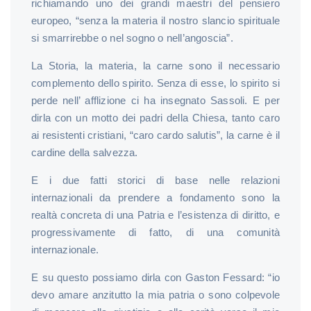
richiamando uno dei grandi maestri del pensiero
europeo, “senza la materia il nostro slancio spirituale
si smarrirebbe o nel sogno o nell’angoscia”.
La Storia, la materia, la carne sono il necessario
complemento dello spirito. Senza di esse, lo spirito si
perde nell’ afflizione ci ha insegnato Sassoli. E per
dirla con un motto dei padri della Chiesa, tanto caro
ai resistenti cristiani, “caro cardo salutis”, la carne è il
cardine della salvezza.
E i due fatti storici di base nelle relazioni
internazionali da prendere a fondamento sono la
realtà concreta di una Patria e l’esistenza di diritto, e
progressivamente di fatto, di una comunità
internazionale.
E su questo possiamo dirla con Gaston Fessard: “io
devo amare anzitutto la mia patria o sono colpevole