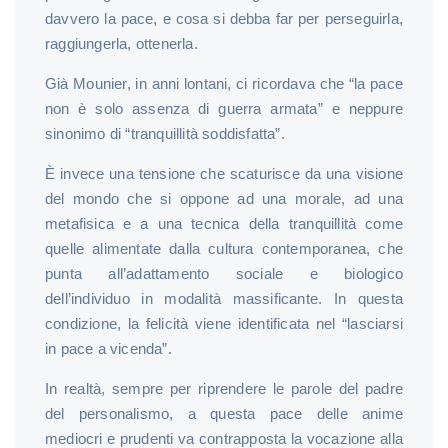
davvero la pace, e cosa si debba far per perseguirla,
raggiungerla, ottenerla.
Già Mounier, in anni lontani, ci ricordava che “la pace
non è solo assenza di guerra armata” e neppure
sinonimo di “tranquillità soddisfatta”.
È invece una tensione che scaturisce da una visione
del mondo che si oppone ad una morale, ad una
metafisica e a una tecnica della tranquillità come
quelle alimentate dalla cultura contemporanea, che
punta all’adattamento sociale e biologico
dell’individuo in modalità massificante. In questa
condizione, la felicità viene identificata nel “lasciarsi
in pace a vicenda”.
In realtà, sempre per riprendere le parole del padre
del personalismo, a questa pace delle anime
mediocri e prudenti va contrapposta la vocazione alla