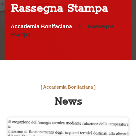
Rassegna Stampa
Accademia Bonifaciana
>
Rassegna
Stampa
[ Accademia Bonifaciana ]
News