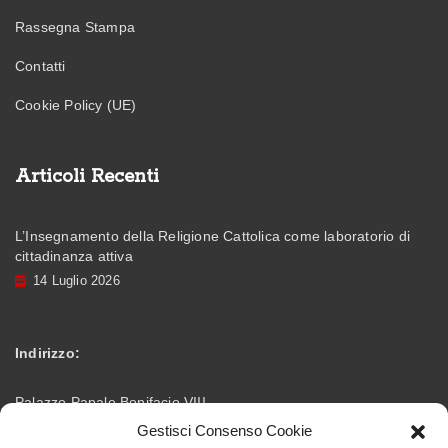
Rassegna Stampa
Contatti
Cookie Policy (UE)
Articoli Recenti
L’Insegnamento della Religione Cattolica come laboratorio di
cittadinanza attiva
14 Luglio 2026
Indirizzo:
Palazzo Papale Bonifacio VIII
Gestisci Consenso Cookie