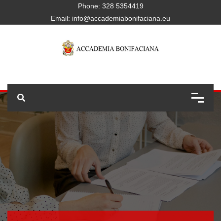
Phone:
328 5354419
Email:
info@accademiabonifaciana.eu