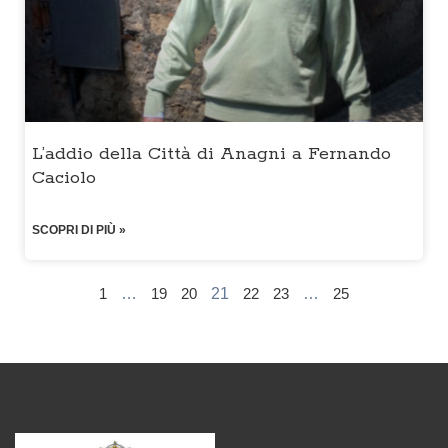
L’addio della Città di Anagni a Fernando
Caciolo
SCOPRI DI PIÙ »
1
…
19
20
21
22
23
…
25