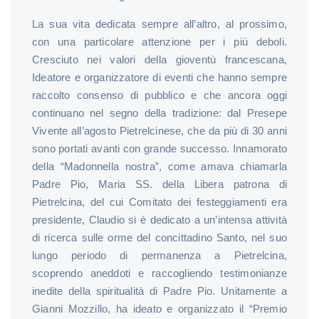
La sua vita dedicata sempre all’altro, al prossimo,
con una particolare attenzione per i più deboli.
Cresciuto nei valori della gioventù francescana,
Ideatore e organizzatore di eventi che hanno sempre
raccolto consenso di pubblico e che ancora oggi
continuano nel segno della tradizione: dal Presepe
Vivente all’agosto Pietrelcinese, che da più di 30 anni
sono portati avanti con grande successo. Innamorato
della “Madonnella nostra”, come amava chiamarla
Padre Pio, Maria SS. della Libera patrona di
Pietrelcina, del cui Comitato dei festeggiamenti era
presidente, Claudio si è dedicato a un’intensa attività
di ricerca sulle orme del concittadino Santo, nel suo
lungo periodo di permanenza a Pietrelcina,
scoprendo aneddoti e raccogliendo testimonianze
inedite della spiritualità di Padre Pio. Unitamente a
Gianni Mozzillo, ha ideato e organizzato il “Premio