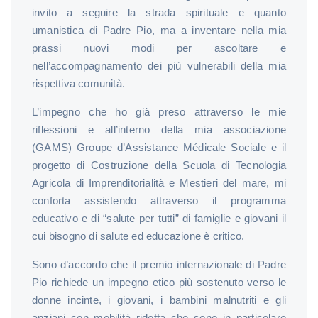
invito a seguire la strada spirituale e quanto
umanistica di Padre Pio, ma a inventare nella mia
prassi nuovi modi per ascoltare e
nell’accompagnamento dei più vulnerabili della mia
rispettiva comunità.
L’impegno che ho già preso attraverso le mie
riflessioni e all’interno della mia associazione
(GAMS) Groupe d’Assistance Médicale Sociale e il
progetto di Costruzione della Scuola di Tecnologia
Agricola di Imprenditorialità e Mestieri del mare, mi
conforta assistendo attraverso il programma
educativo e di “salute per tutti” di famiglie e giovani il
cui bisogno di salute ed educazione è critico.
Sono d’accordo che il premio internazionale di Padre
Pio richiede un impegno etico più sostenuto verso le
donne incinte, i giovani, i bambini malnutriti e gli
anziani con mobilità ridotta che sono in particolare