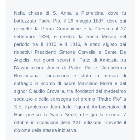
Nella chiesa di S. Anna a Pietrelcina, dove fu
battezzato Padre Pio, il 26 maggio 1887, dove qui
ricevette la Prima Comunione e la Cresima il 27
settembre 1899, e celebrò la Santa Messa nel
periodo tra il 1910 e il 1916, è stato siglato dai
rispettivi Presidenti Simone Corvella e Sante De
Angelis, nei giorni scorsi il “Patto di Amicizia tra
l’Associazione Amici di Padre Pio e l’Accademia
Bonifaciana. L’occasione è stata la messa di
suffragio in ricordo di padre Marciano Morra e del
signor Claudio Crovella, tra ifondatori del medesimo
sodalizio e della consegna del premio “Padre Pio” a
S.E. il professor Jean Jude Piquant, Ambasciatore di
Haiti presso la Santa Sede, che già lo scorso 7
ottobre in occasione della XXII edizione ricevette il
diploma della stessa iniziativa.