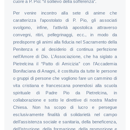
cuore a P. Pio: “il sollievo della sofferenza”.
Per venire incontro alla sete di anime che
caratterizza l’apostolato di P. Pio, gli associati
svolgono, infine, l’attività apostolica attraverso
convegni, ritiri, pellegrinaggi, ecc., in modo da
predisporre gli animi alla fiducia nel Sacramento della
Penitenza e al desiderio di continua perfezione
nell’Amore di Dio. L’Associazione, che ha siglato a
Pietrelcina il “Patto di Amicizia” con l’Accademia
Bonifaciana di Anagni, è costituita da tutte le persone
o gruppi di persone che vogliono fare un cammino di
vita cristiana e francescana ponendosi alla scuola
spirituale di Padre Pio da Pietrelcina, in
collaborazione e sotto le direttive di nostra Madre
Chiesa. Non ha scopo di lucro e persegue
esclusivamente finalità di solidarietà nel campo
dell’assistenza sociale e sanitaria, della beneficenza,
dell’istruzione, della formazione, della promozione e