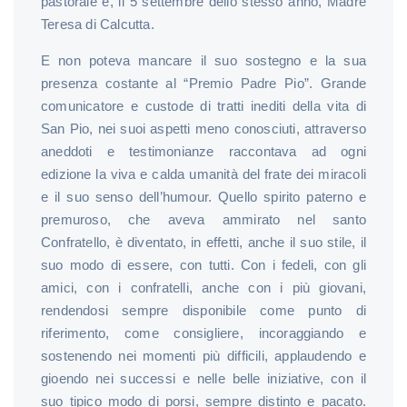
pastorale e, il 5 settembre dello stesso anno, Madre
Teresa di Calcutta.
E non poteva mancare il suo sostegno e la sua
presenza costante al “Premio Padre Pio”. Grande
comunicatore e custode di tratti inediti della vita di
San Pio, nei suoi aspetti meno conosciuti, attraverso
aneddoti e testimonianze raccontava ad ogni
edizione la viva e calda umanità del frate dei miracoli
e il suo senso dell’humour. Quello spirito paterno e
premuroso, che aveva ammirato nel santo
Confratello, è diventato, in effetti, anche il suo stile, il
suo modo di essere, con tutti. Con i fedeli, con gli
amici, con i confratelli, anche con i più giovani,
rendendosi sempre disponibile come punto di
riferimento, come consigliere, incoraggiando e
sostenendo nei momenti più difficili, applaudendo e
gioendo nei successi e nelle belle iniziative, con il
suo tipico modo di porsi, sempre distinto e pacato.