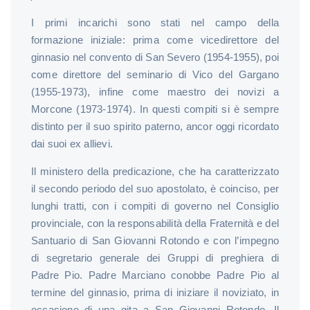
I primi incarichi sono stati nel campo della
formazione iniziale: prima come vicedirettore del
ginnasio nel convento di San Severo (1954-1955), poi
come direttore del seminario di Vico del Gargano
(1955-1973), infine come maestro dei novizi a
Morcone (1973-1974). In questi compiti si è sempre
distinto per il suo spirito paterno, ancor oggi ricordato
dai suoi ex allievi.
Il ministero della predicazione, che ha caratterizzato
il secondo periodo del suo apostolato, è coinciso, per
lunghi tratti, con i compiti di governo nel Consiglio
provinciale, con la responsabilità della Fraternità e del
Santuario di San Giovanni Rotondo e con l’impegno
di segretario generale dei Gruppi di preghiera di
Padre Pio. Padre Marciano conobbe Padre Pio al
termine del ginnasio, prima di iniziare il noviziato, in
occasione di una gita a San Giovanni Rotondo. Il