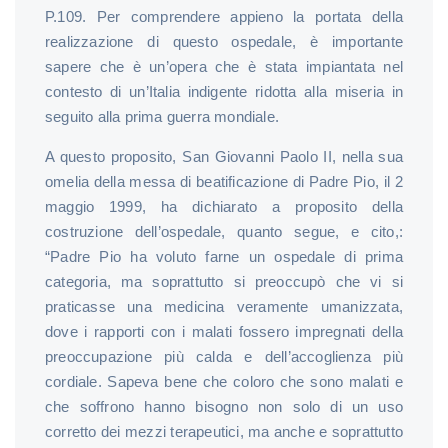
P.109. Per comprendere appieno la portata della
realizzazione di questo ospedale, è importante
sapere che è un’opera che è stata impiantata nel
contesto di un’Italia indigente ridotta alla miseria in
seguito alla prima guerra mondiale.
A questo proposito, San Giovanni Paolo II, nella sua
omelia della messa di beatificazione di Padre Pio, il 2
maggio 1999, ha dichiarato a proposito della
costruzione dell’ospedale, quanto segue, e cito,:
“Padre Pio ha voluto farne un ospedale di prima
categoria, ma soprattutto si preoccupò che vi si
praticasse una medicina veramente umanizzata,
dove i rapporti con i malati fossero impregnati della
preoccupazione più calda e dell’accoglienza più
cordiale. Sapeva bene che coloro che sono malati e
che soffrono hanno bisogno non solo di un uso
corretto dei mezzi terapeutici, ma anche e soprattutto