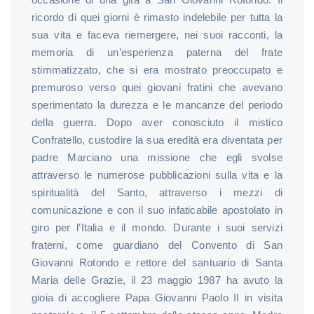
ricordo di quei giorni è rimasto indelebile per tutta la
sua vita e faceva riemergere, nei suoi racconti, la
memoria di un’esperienza paterna del frate
stimmatizzato, che si era mostrato preoccupato e
premuroso verso quei giovani fratini che avevano
sperimentato la durezza e le mancanze del periodo
della guerra. Dopo aver conosciuto il mistico
Confratello, custodire la sua eredità era diventata per
padre Marciano una missione che egli svolse
attraverso le numerose pubblicazioni sulla vita e la
spiritualità del Santo, attraverso i mezzi di
comunicazione e con il suo infaticabile apostolato in
giro per l’Italia e il mondo. Durante i suoi servizi
fraterni, come guardiano del Convento di San
Giovanni Rotondo e rettore del santuario di Santa
Maria delle Grazie, il 23 maggio 1987 ha avuto la
gioia di accogliere Papa Giovanni Paolo II in visita