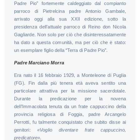
Padre Pio” fortemente caldeggiato dal compianto
parroco di Pietrelcina padre Antonio Gambale,
arrivato oggi alla sua XXII edizione, sotto la
presidenza dell’attuale parroco di Reino don Nicola
Gagliarde. Non solo per ciò che disinteressatamente
ha dato a questa comunità, ma per ciò che è stato:
un esemplare figlio della “Terra di Padre Pio”.
Padre Marciano Morra
Era nato il 16 febbraio 1929, a Monteleone di Puglia
(FG). Fin dalla più tenera età aveva sentito una
particolare attrattiva per la missione sacerdotale.
Durante la predicazione per la novena
dell’Immacolata tenuta da un frate cappuccino della
provincia religiosa di Foggia, padre Arcangelo
Perrotti, fu talmente conquistato che subito disse ai
genitori:
«Voglio diventare frate cappuccino,
predicatore».