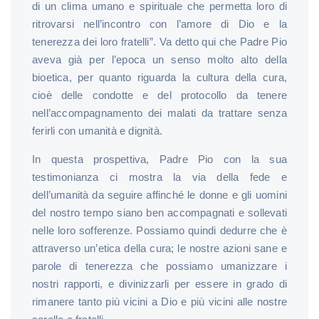
di un clima umano e spirituale che permetta loro di
ritrovarsi nell’incontro con l’amore di Dio e la
tenerezza dei loro fratelli”. Va detto qui che Padre Pio
aveva già per l’epoca un senso molto alto della
bioetica, per quanto riguarda la cultura della cura,
cioè delle condotte e del protocollo da tenere
nell’accompagnamento dei malati da trattare senza
ferirli con umanità e dignità.
In questa prospettiva, Padre Pio con la sua
testimonianza ci mostra la via della fede e
dell’umanità da seguire affinché le donne e gli uomini
del nostro tempo siano ben accompagnati e sollevati
nelle loro sofferenze. Possiamo quindi dedurre che è
attraverso un’etica della cura; le nostre azioni sane e
parole di tenerezza che possiamo umanizzare i
nostri rapporti, e divinizzarli per essere in grado di
rimanere tanto più vicini a Dio e più vicini alle nostre