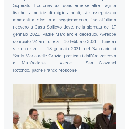
Superato il coronavirus, sono emerse altre fragilità
fisiche, a notizie di miglioramenti, si susseguivano
momenti di stasi o di peggioramento, fino all’ultimo
ricovero a Casa Sollievo dove, nella giornata del 17
gennaio 2021, Padre Marciano è deceduto. Avrebbe
compiuto 92 anni di età il 16 febbraio 2021. I funerali
si sono svolti il 18 gennaio 2021, nel Santuario di
Santa Maria delle Grazie, presieduti dall’Arcivescovo
di Manfredonia – Vieste – San Giovanni
Rotondo, padre Franco Moscone.