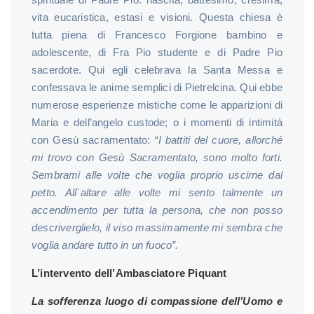
vita eucaristica, estasi e visioni. Questa chiesa è
tutta piena di Francesco Forgione bambino e
adolescente, di Fra Pio studente e di Padre Pio
sacerdote. Qui egli celebrava la Santa Messa e
confessava le anime semplici di Pietrelcina. Qui ebbe
numerose esperienze mistiche come le apparizioni di
Maria e dell’angelo custode; o i momenti di intimità
con Gesù sacramentato:
“I battiti del cuore, allorché
mi trovo con Gesù Sacramentato, sono molto forti.
Sembrami alle volte che voglia proprio uscirne dal
petto. All`altare alle volte mi sento talmente un
accendimento per tutta la persona, che non posso
descriverglielo, il viso massimamente mi sembra che
voglia andare tutto in un fuoco”.
L’intervento dell’Ambasciatore Piquant
La sofferenza luogo di compassione dell’Uomo e