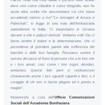
dove vivo come cittadino e come fotografo, non ho
avuto altra scelta che documentare ciò che stava
accadendo intorno a me”.
“Le immagini di Arcara e
Palinchak”
, si legge in una nota dell’Ambasciata
statunitense in Italia,
“ci trasportano in Ucraina
davanti a vite e palazzi distrutti. Vediamo volti che ci
fanno sentire il dolore e la determinazione, che ci
permettono di prendere parete alla sofferenza dei
bambini e delle loro famiglie. Possiamo sentire il
rumore dei passi di fiumi di persone che a le loro vite
e i loro amati, così come i loro sogni, desideri,
ambizioni. Queste foto però ci restituiscono
chiaramente anche i loro sguardi caparbi e fieri, e il
coraggio di chi non si lascia piegare ed è pronto a
reagire”.
fotoservizio a cura dell’
Ufficio Comunicazioni
Sociali dell’Accademia Bonifaciana