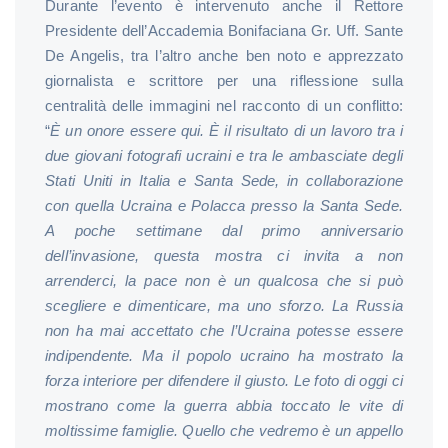
Durante l’evento è intervenuto anche il Rettore
Presidente dell’Accademia Bonifaciana Gr. Uff. Sante
De Angelis, tra l’altro anche ben noto e apprezzato
giornalista e scrittore per una riflessione sulla
centralità delle immagini nel racconto di un conflitto:
“
È un onore essere qui. È il risultato di un lavoro tra i
due giovani fotografi ucraini e tra le ambasciate degli
Stati Uniti in Italia e Santa Sede, in collaborazione
con quella Ucraina e Polacca presso la Santa Sede.
A poche settimane dal primo anniversario
dell’invasione, questa mostra ci invita a non
arrenderci, la pace non è un qualcosa che si può
scegliere e dimenticare, ma uno sforzo. La Russia
non ha mai accettato che l’Ucraina potesse essere
indipendente. Ma il popolo ucraino ha mostrato la
forza interiore per difendere il giusto. Le foto di oggi ci
mostrano come la guerra abbia toccato le vite di
moltissime famiglie. Quello che vedremo è un appello