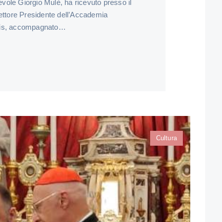
revole Giorgio Mulè, ha ricevuto presso il
Rettore Presidente dell’Accademia
elis, accompagnato…
Cultura