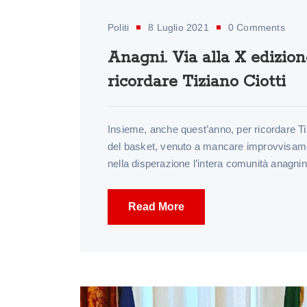
Politi
8 Luglio 2021
0 Comments
Anagni. Via alla X edizio
ricordare Tiziano Ciotti
Insieme, anche quest’anno, per ricordare T
del basket, venuto a mancare improvvisamen
nella disperazione l’intera comunità anagni
Read More