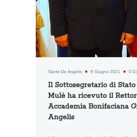
Sante De Angelis
8 Giugno 2021
0 C
Il Sottosegretario di Stato
Mulè ha ricevuto il Rettor
Accademia Bonifaciana Gr.
Angelis