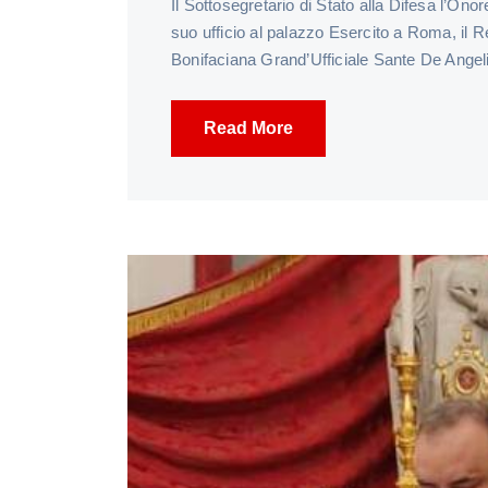
Il Sottosegretario di Stato alla Difesa l’Ono
suo ufficio al palazzo Esercito a Roma, il 
Bonifaciana Grand’Ufficiale Sante De Ang
Read More