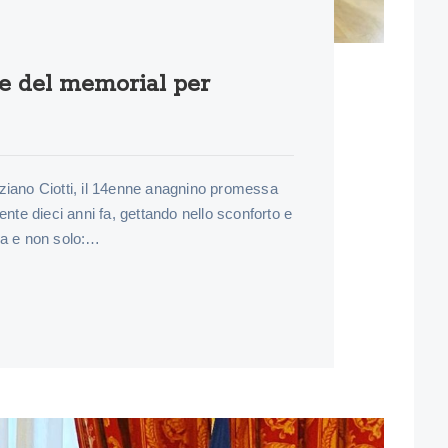
ne del memorial per
iziano Ciotti, il 14enne anagnino promessa
te dieci anni fa, gettando nello sconforto e
na e non solo:…