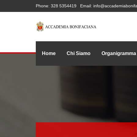
Phone:
328 5354419
Email:
info@accademiabonifa
Home
Chi Siamo
Organigramma