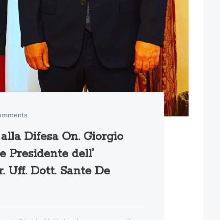
omments
 alla Difesa On. Giorgio
e Presidente dell’
 Uff. Dott. Sante De