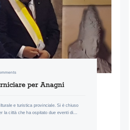
omments
rniciare per Anagni
urale e turistica provinciale. Si è chiuso
per la città che ha ospitato due eventi di…