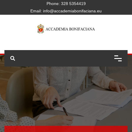
Phone:
328 5354419
Email:
info@accademiabonifaciana.eu