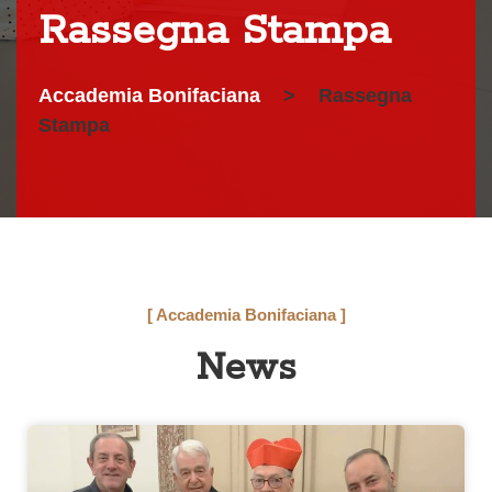
Rassegna Stampa
Accademia Bonifaciana
>
Rassegna
Stampa
[ Accademia Bonifaciana ]
News