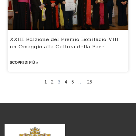
XXIII Edizione del Premio Bonifacio VIII:
un Omaggio alla Cultura della Pace
SCOPRI DI PIÙ »
1
2
3
4
5
…
25