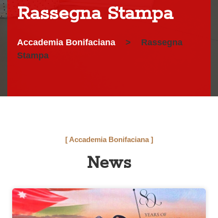
Rassegna Stampa
Accademia Bonifaciana
>
Rassegna
Stampa
[ Accademia Bonifaciana ]
News