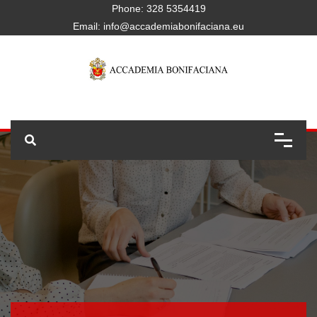
Phone:
328 5354419
Email:
info@accademiabonifaciana.eu