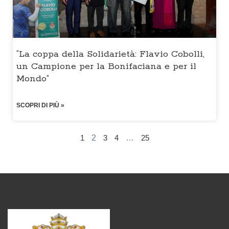
“La coppa della Solidarietà: Flavio Cobolli,
un Campione per la Bonifaciana e per il
Mondo”
SCOPRI DI PIÙ »
1
2
3
4
…
25