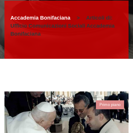
Accademia Bonifaciana
>
Articoli di:
Ufficio Comunicazioni Sociali Accademia
Bonifaciana
Primo piano