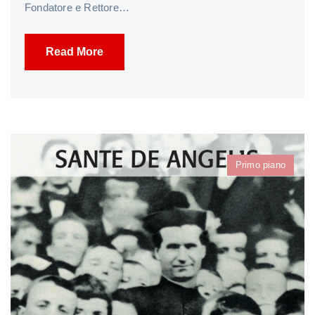
Fondatore e Rettore…
Read More
Primo piano