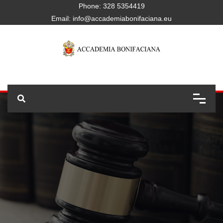
Phone:
328 5354419
Email:
info@accademiabonifaciana.eu